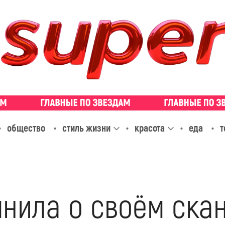
общество
стиль жизни
красота
еда
т
нила о своём ска