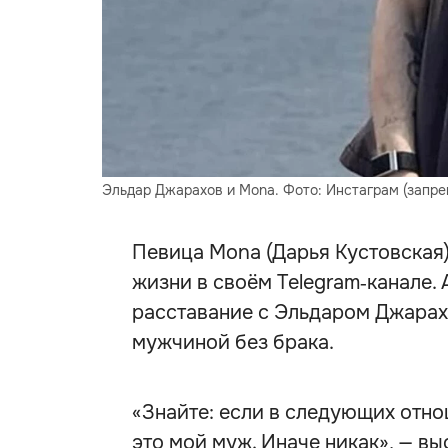
Эльдар Джарахов и Mona. Фото: Инстаграм (запре
Певица Mona (Дарья Кустовская
жизни в своём Telegram‑канале.
расставание с Эльдаром Джарахо
мужчиной без брака.
«Знайте: если в следующих отно
это мой муж. Иначе никак», — вы