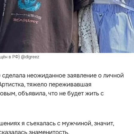
щён в РФ) @dlgreez
) сделала неожиданное заявление о личной
 Артистка, тяжело переживавшая
вым, объявила, что не будет жить с
шениях я съехалась с мужчиной, значит,
сказалась знаменитость.