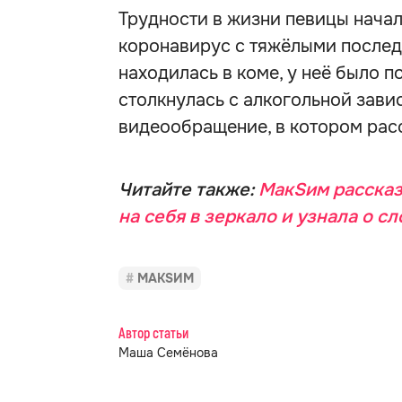
Трудности в жизни певицы начали
коронавирус с тяжёлыми последс
находилась в коме, у неё было 
столкнулась с алкогольной зави
видеообращение, в котором расс
Читайте также:
МакSим рассказ
на себя в зеркало и узнала о 
МАКSИМ
Автор статьи
Маша Семёнова