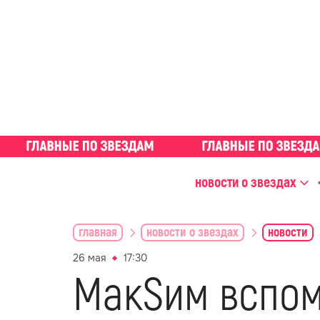
новости о звездах
главная
новости о звездах
новости
26 мая
17:30
МакSим вспом