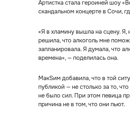
Артистка стала героиней шоу «
скандальном концерте в Сочи, гд
«Я в хламину вышла на сцену. Я,
решила, что алкоголь мне помож
запланировала. Я думала, что ал
времена», — поделилась она.
МакSим добавила, что в той сит
публикой — не столько за то, что 
не было сил. При этом певица пр
причина не в том, что они пьют.