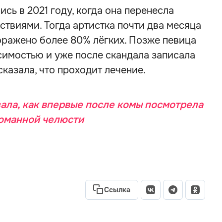
сь в 2021 году, когда она перенесла
твиями. Тогда артистка почти два месяца
поражено более 80% лёгких. Позже певица
симостью и уже после скандала записала
казала, что проходит лечение.
ала, как впервые после комы посмотрела
сломанной челюсти
Ссылка