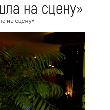
шла на сцену»
ла на сцену»