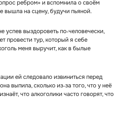
Вопрос ребром» и вспомнила о своём
е вышла на сцену, будучи пьяной.
 не успев выздороветь по‑человечески,
ет провести тур, который я себе
коголь меня выручит, как в былые
уации ей следовало извиниться перед
она выпила, сколько из‑за того, что у неё
изнаёт, что алкоголики часто говорят, что