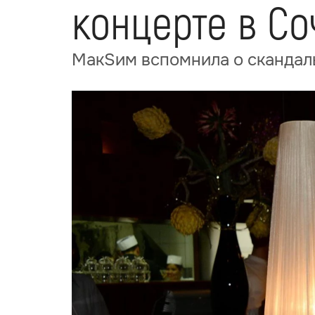
концерте в Со
МакSим вспомнила о скандаль