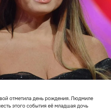
вой отметила день рождения. Людмиле
честь этого события её младшая дочь