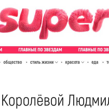
общество
стиль жизни
красота
еда
т
 Королёвой Людми