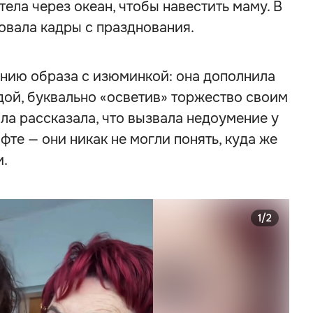
ела через океан, чтобы навестить маму. В
овала кадры с празднования.
нию образа с изюминкой: она дополнила
ой, буквально «осветив» торжество своим
а рассказала, что вызвала недоумение у
фте — они никак не могли понять, куда же
и.
1/2