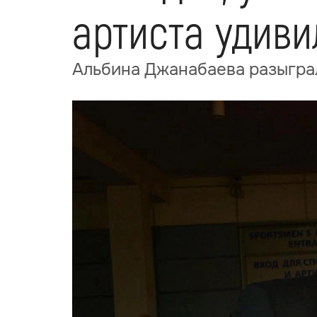
артиста удиви
Альбина Джанабаева разыграл