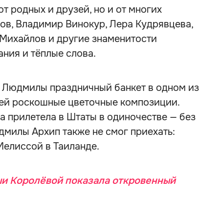
от родных и друзей, но и от многих
ов, Владимир Винокур, Лера Кудрявцева,
 Михайлов и другие знаменитости
ния и тёплые слова.
 Людмилы праздничный банкет в одном из
ей роскошные цветочные композиции.
а прилетела в Штаты в одиночестве — без
дмилы Архип также не смог приехать:
Мелиссой в Таиланде.
и Королёвой показала откровенный