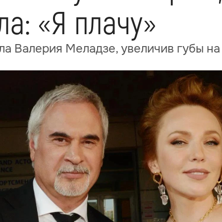
ла: «Я плачу»
а Валерия Меладзе, увеличив губы на