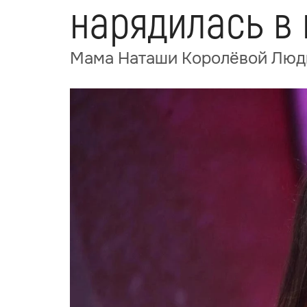
нарядилась в 
Мама Наташи Королёвой Людм