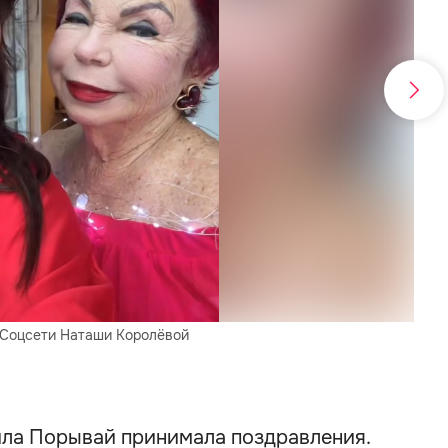
 Соцсети Наташи Королёвой
Людм
ла Порывай принимала поздравления.