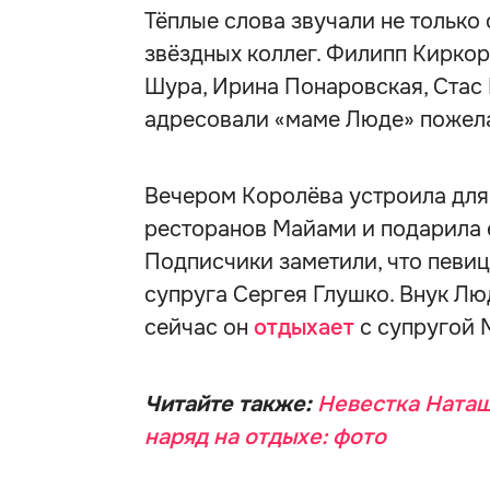
Тёплые слова звучали не только 
звёздных коллег. Филипп Киркор
Шура, Ирина Понаровская, Стас
адресовали «маме Люде» пожела
Вечером Королёва устроила для
ресторанов Майами и подарила 
Подписчики заметили, что певиц
супруга Сергея Глушко. Внук Лю
сейчас он
отдыхает
с супругой 
Читайте также:
Невестка Наташ
наряд на отдыхе: фото