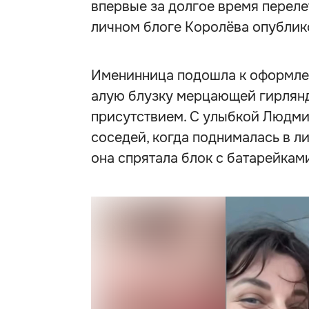
впервые за долгое время перелет
личном блоге Королёва опублик
Именинница подошла к оформле
алую блузку мерцающей гирлянд
присутствием. С улыбкой Людмил
соседей, когда поднималась в ли
она спрятала блок с батарейкам