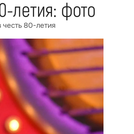
0-летия: фото
 честь 80-летия