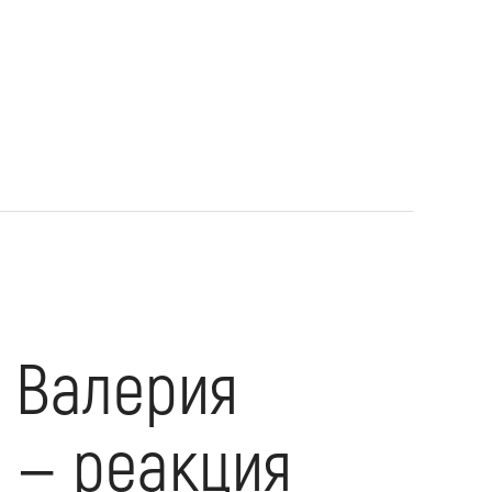
 Валерия
, — реакция