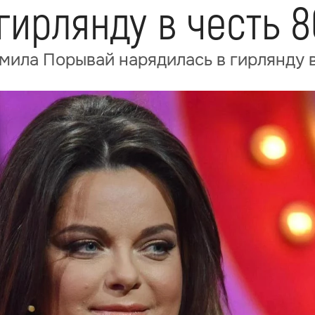
гирлянду в честь 8
ила Порывай нарядилась в гирлянду в