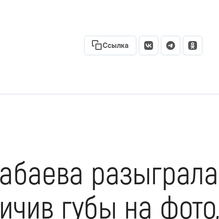
Ссылка
абаева разыграла
ичив губы на фото