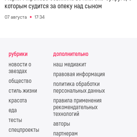
которым судится за опеку над сыном
07 августа
17:34
рубрики
дополнительно
новости о
наш медиакит
звездах
правовая информация
общество
политика обработки
стиль жизни
персональных данных
красота
правила применения
рекомендательных
еда
технологий
тесты
авторы
спецпроекты
партнерам