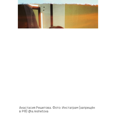
Анастасия Решетова. Фото: Инстаграм (запрещён
в РФ) @a.reshetova