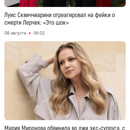
Луис Сквиччиарини отреагировал на фейки о
смерти Лерчек: «Это шок»
08 августа
06:02
Мария Миронова обвинила во лжи экс‑супруга, с