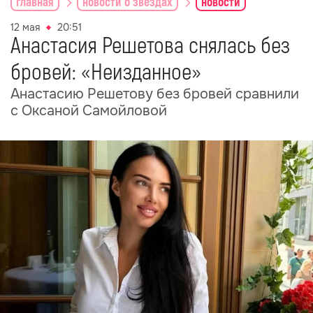
главная
новости о звездах
новости
12 мая
20:51
Анастасия Решетова снялась без
бровей: «Неизданное»
Анастасию Решетову без бровей сравнили
с Оксаной Самойловой