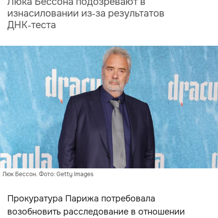
Люка Бессона подозревают в
изнасиловании из‑за результатов
ДНК‑теста
Люк Бессон. Фото: Getty Images
Прокуратура Парижа потребовала
возобновить расследование в отношении