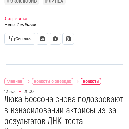
ЭКСКЛЮЗИВ
ЛИНДА
Автор статьи
Маша Семёнова
Ссылка
главная
новости о звездах
новости
12 мая
21:00
Люка Бессона снова подозревают
в изнасиловании актрисы из‑за
результатов ДНК‑теста