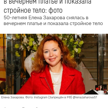
в вечернем платье и показала
стройное тело: фото
50-летняя Елена Захарова снялась в
вечернем платье и показала стройное тело
Елена Захарова. Фото: Instagram (Запрещён в РФ) @lenazaharova57