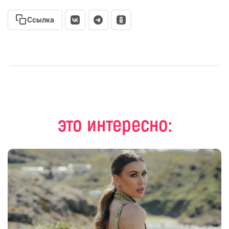
Ссылка
это интересно: