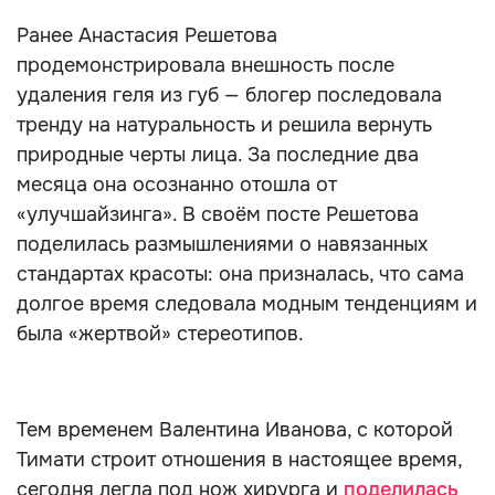
Ранее Анастасия Решетова
продемонстрировала внешность после
удаления геля из губ — блогер последовала
тренду на натуральность и решила вернуть
природные черты лица. За последние два
месяца она осознанно отошла от
«улучшайзинга». В своём посте Решетова
поделилась размышлениями о навязанных
стандартах красоты: она призналась, что сама
долгое время следовала модным тенденциям и
была «жертвой» стереотипов.
Тем временем Валентина Иванова, с которой
Тимати строит отношения в настоящее время,
сегодня легла под нож хирурга и
поделилась