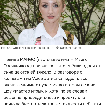
MARGO. Фото: Инстаграм (запрещён в РФ) @mmmargaaret
Певица MARGO (настоящее имя — Марго
Овсянникова) призналась, что съёмки вдали от
сына даются ей тяжело. В разговоре с
коллегами из Voice артистка поделилась
впечатлениями от участия во втором сезоне
шоу «Мастер игры». И хотя, по её словам,
решение присоединиться к проекту она
приняла быстро, некоторые трудности всё-таки