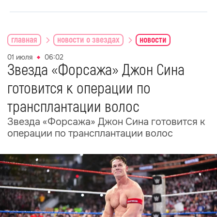
главная
новости о звездах
новости
01 июля
06:02
Звезда «Форсажа» Джон Сина
готовится к операции по
трансплантации волос
Звезда «Форсажа» Джон Сина готовится к
операции по трансплантации волос