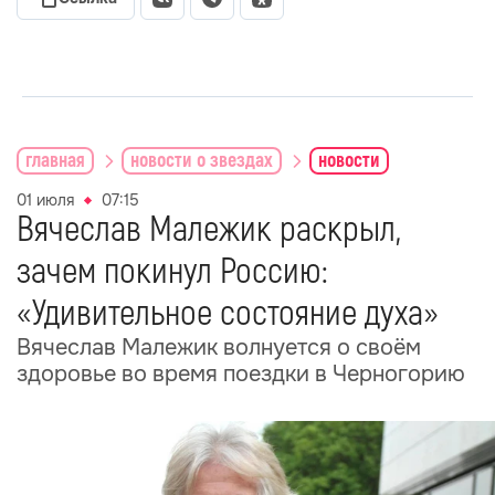
главная
новости о звездах
новости
01 июля
07:15
Вячеслав Малежик раскрыл,
зачем покинул Россию:
«Удивительное состояние духа»
Вячеслав Малежик волнуется о своём
здоровье во время поездки в Черногорию