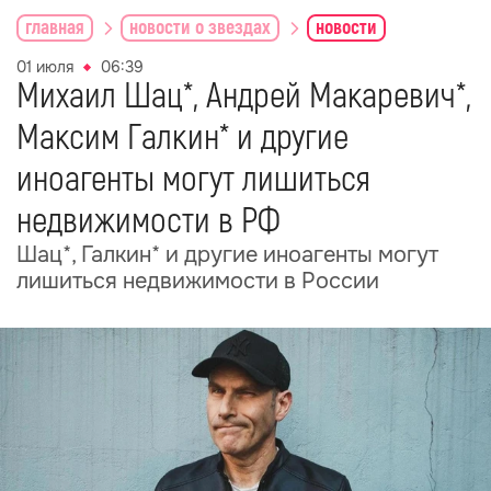
главная
новости о звездах
новости
01 июля
06:39
Михаил Шац*, Андрей Макаревич*,
Максим Галкин* и другие
иноагенты могут лишиться
недвижимости в РФ
Шац*, Галкин* и другие иноагенты могут
лишиться недвижимости в России