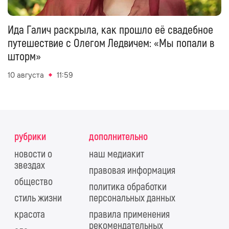
Ида Галич раскрыла, как прошло её свадебное
путешествие с Олегом Ледвичем: «Мы попали в
шторм»
10 августа
11:59
рубрики
дополнительно
новости о
наш медиакит
звездах
правовая информация
общество
политика обработки
стиль жизни
персональных данных
красота
правила применения
рекомендательных