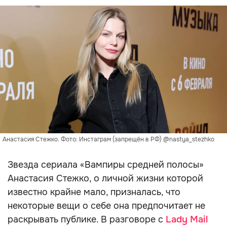
Анастасия Стежко. Фото: Инстаграм (запрещён в РФ) @nastya_stezhko
Звезда сериала «Вампиры средней полосы»
Анастасия Стежко, о личной жизни которой
известно крайне мало, призналась, что
некоторые вещи о себе она предпочитает не
раскрывать публике. В разговоре с
Lady Mail