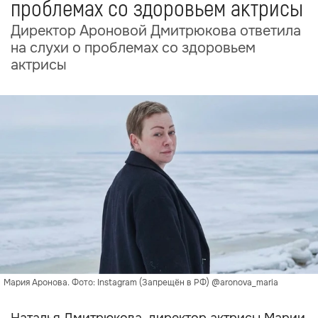
проблемах со здоровьем актрисы
Директор Ароновой Дмитрюкова ответила
на слухи о проблемах со здоровьем
актрисы
Мария Аронова. Фото: Instagram (Запрещён в РФ) @aronova_maria