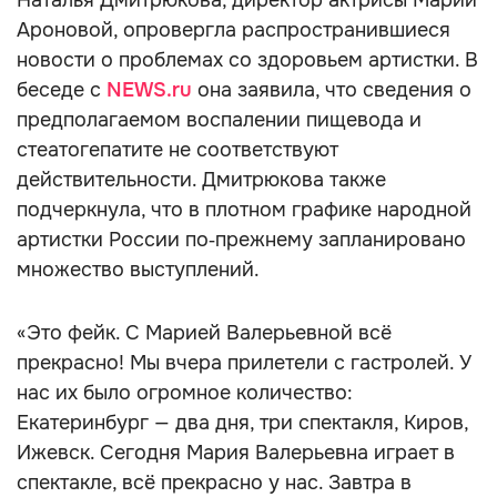
Наталья Дмитрюкова, директор актрисы Марии
Ароновой, опровергла распространившиеся
новости о проблемах со здоровьем артистки. В
беседе с
NEWS.ru
она заявила, что сведения о
предполагаемом воспалении пищевода и
стеатогепатите не соответствуют
действительности. Дмитрюкова также
подчеркнула, что в плотном графике народной
артистки России по‑прежнему запланировано
множество выступлений.
«Это фейк. С Марией Валерьевной всё
прекрасно! Мы вчера прилетели с гастролей. У
нас их было огромное количество:
Екатеринбург — два дня, три спектакля, Киров,
Ижевск. Сегодня Мария Валерьевна играет в
спектакле, всё прекрасно у нас. Завтра в