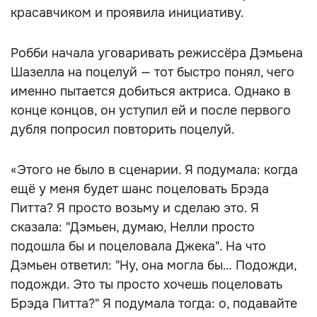
красавчиком и проявила инициативу.
Робби начала уговаривать режиссёра Дэмьена
Шазелла на поцелуй — тот быстро понял, чего
именно пытается добиться актриса. Однако в
конце концов, он уступил ей и после первого
дубля попросил повторить поцелуй.
«Этого не было в сценарии. Я подумала: когда
ещё у меня будет шанс поцеловать Брэда
Питта? Я просто возьму и сделаю это. Я
сказала: "Дэмьен, думаю, Нелли просто
подошла бы и поцеловала Джека". На что
Дэмьен ответил: "Ну, она могла бы… Подожди,
подожди. Это ты просто хочешь поцеловать
Брэда Питта?" Я подумала тогда: о, подавайте