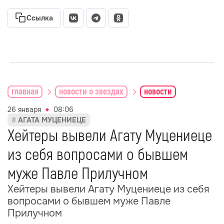
Ссылка
главная
новости о звездах
новости
26 января
08:06
АГАТА МУЦЕНИЕЦЕ
Хейтеры вывели Агату Муцениеце
из себя вопросами о бывшем
муже Павле Прилучном
Хейтеры вывели Агату Муцениеце из себя
вопросами о бывшем муже Павле
Прилучном