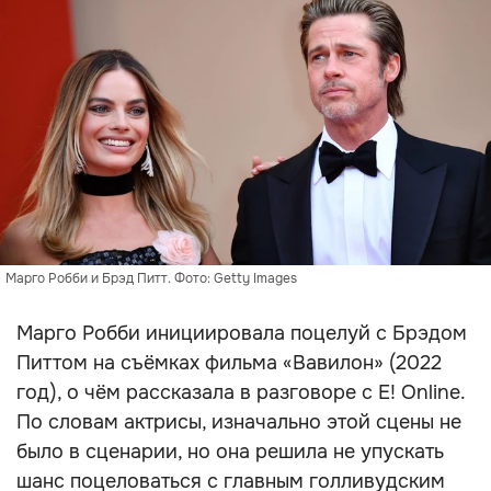
Марго Робби и Брэд Питт. Фото: Getty Images
Марго Робби инициировала поцелуй с Брэдом
Питтом на съёмках фильма «Вавилон» (2022
год), о чём рассказала в разговоре с E! Online.
По словам актрисы, изначально этой сцены не
было в сценарии, но она решила не упускать
шанс поцеловаться с главным голливудским