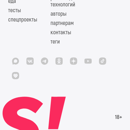
еда
технологий
тесты
авторы
спецпроекты
партнерам
контакты
теги