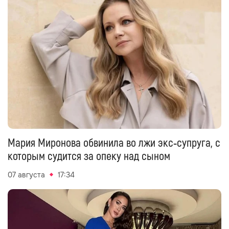
Мария Миронова обвинила во лжи экс‑супруга, с
которым судится за опеку над сыном
07 августа
17:34