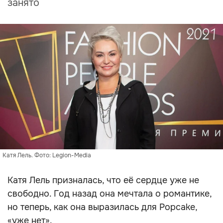
занято
Катя Лель. Фото: Legion-Media
Катя Лель призналась, что её сердце уже не
свободно. Год назад она мечтала о романтике,
но теперь, как она выразилась для Popcake,
«уже нет».