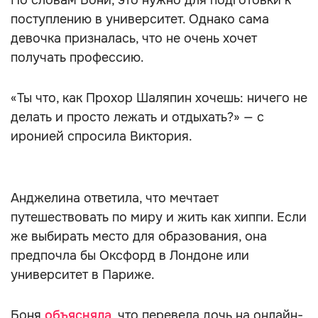
По словам Бони, это нужно для подготовки к
поступлению в университет. Однако сама
девочка призналась, что не очень хочет
получать профессию.
«Ты что, как Прохор Шаляпин хочешь: ничего не
делать и просто лежать и отдыхать?» — с
иронией спросила Виктория.
Анджелина ответила, что мечтает
путешествовать по миру и жить как хиппи. Если
же выбирать место для образования, она
предпочла бы Оксфорд в Лондоне или
университет в Париже.
Боня
объясняла
, что перевела дочь на онлайн-