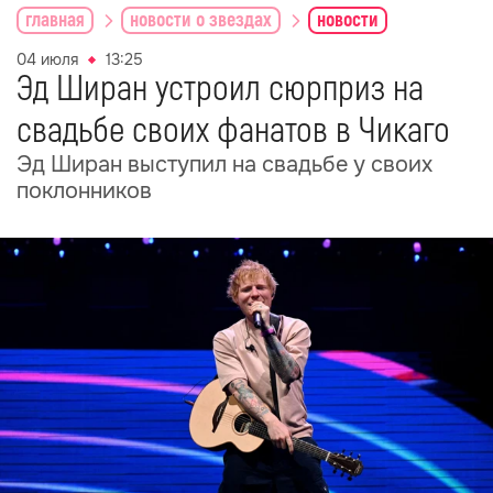
главная
новости о звездах
новости
04 июля
13:25
Эд Ширан устроил сюрприз на
свадьбе своих фанатов в Чикаго
Эд Ширан выступил на свадьбе у своих
поклонников