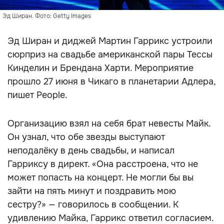
Эд Ширан. Фото: Getty Images
Эд Ширан и диджей Мартин Гаррикс устроили
сюрприз на свадьбе американской пары Тессы
Кинделин и Брендана Харти. Мероприятие
прошло 27 июня в Чикаго в планетарии Адлера,
пишет People.
Организацию взял на себя брат невесты Майк.
Он узнал, что обе звезды выступают
неподалёку в день свадьбы, и написал
Гарриксу в директ. «Она расстроена, что не
может попасть на концерт. Не могли бы вы
зайти на пять минут и поздравить мою
сестру?» — говорилось в сообщении. К
удивлению Майка, Гаррикс ответил согласием.