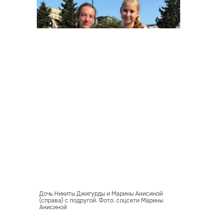
Дочь Никиты Джигурды и Марины Анисиной
(справа) с подругой. Фото: соцсети Марины
Анисиной