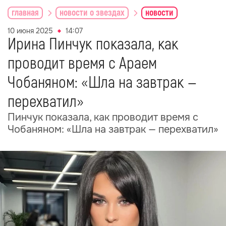
главная
новости о звездах
новости
10 июня 2025
14:07
Ирина Пинчук показала, как
проводит время с Араем
Чобаняном: «Шла на завтрак —
перехватил»
Пинчук показала, как проводит время с
Чобаняном: «Шла на завтрак — перехватил»