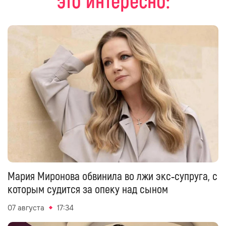
это интересно:
Мария Миронова обвинила во лжи экс‑супруга, с
которым судится за опеку над сыном
07 августа
17:34