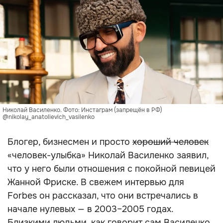
Николай Василенко. Фото: Инстаграм (запрещён в РФ)
@nikolay_anatolievich_vasilenko
Блогер, бизнесмен и просто
хороший человек
«человек-улыбка» Николай Василенко заявил,
что у него были отношения с покойной певицей
Жанной Фриске. В свежем интервью для
Forbes он рассказал, что они встречались в
начале нулевых — в 2003–2005 годах.
Близкими людьми, как говорит сам Василенко,