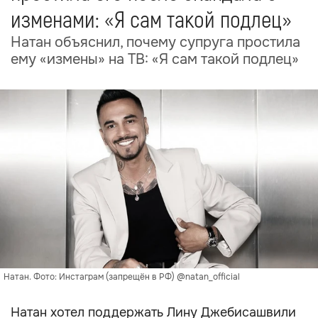
изменами: «Я сам такой подлец»
Натан объяснил, почему супруга простила
ему «измены» на ТВ: «Я сам такой подлец»
Натан. Фото: Инстаграм (запрещён в РФ) @natan_official
Натан хотел поддержать Лину Джебисашвили