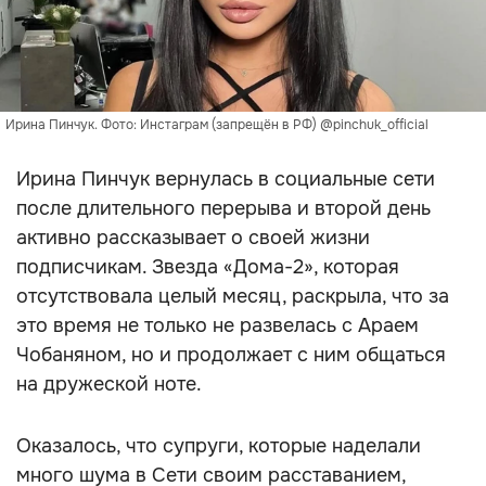
Ирина Пинчук. Фото: Инстаграм (запрещён в РФ) @pinchuk_official
Ирина Пинчук вернулась в социальные сети
после длительного перерыва и второй день
активно рассказывает о своей жизни
подписчикам. Звезда «Дома-2», которая
отсутствовала целый месяц, раскрыла, что за
это время не только не развелась с Араем
Чобаняном, но и продолжает с ним общаться
на дружеской ноте.
Оказалось, что супруги, которые наделали
много шума в Сети своим расставанием,