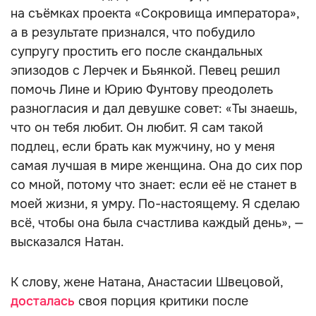
на съёмках проекта «Сокровища императора»,
а в результате признался, что побудило
супругу простить его после скандальных
эпизодов с Лерчек и Бьянкой. Певец решил
помочь Лине и Юрию Фунтову преодолеть
разногласия и дал девушке совет: «Ты знаешь,
что он тебя любит. Он любит. Я сам такой
подлец, если брать как мужчину, но у меня
самая лучшая в мире женщина. Она до сих пор
со мной, потому что знает: если её не станет в
моей жизни, я умру. По-настоящему. Я сделаю
всё, чтобы она была счастлива каждый день», —
высказался Натан.
К слову, жене Натана, Анастасии Швецовой,
досталась
своя порция критики после