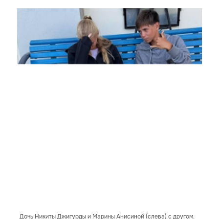
Дочь Никиты Джигурды и Марины Анисиной (слева) с другом.