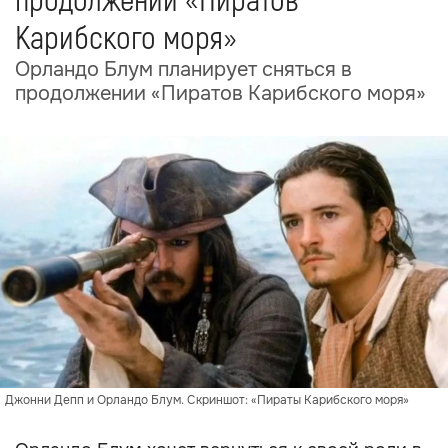
продолжении «Пиратов
Карибского моря»
Орландо Блум планирует сняться в
продолжении «Пиратов Карибского моря»
Джонни Депп и Орландо Блум. Скриншот: «Пираты Карибского моря»