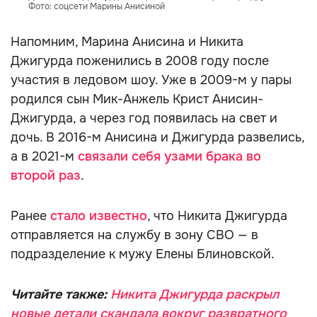
Фото: соцсети Марины Анисиной
Напомним, Марина Анисина и Никита
Джигурда поженились в 2008 году после
участия в ледовом шоу. Уже в 2009-м у пары
родился сын Мик-Анжель Крист Анисин-
Джигурда, а через год появилась на свет и
дочь. В 2016-м Анисина и Джигурда развелись,
а в 2021-м
связали себя узами брака во
второй раз
.
Ранее
стало известно
, что Никита Джигурда
отправляется на службу в зону СВО — в
подразделение к мужу Елены Блиновской.
Читайте также:
Никита Джигурда раскрыл
новые детали скандала вокруг развратного