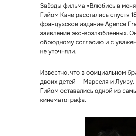
Звёзды фильма «Влюбись в меня
Гийом Кане расстались спустя 1
французское издание Agence Fr
заявление экс-возлюбленных. Он
обоюдному согласию и с уважени
не уточняли.
Известно, что в официальном бр
двоих детей — Марселя и Луизу.
Гийом оставались одной из самы
кинематографа.