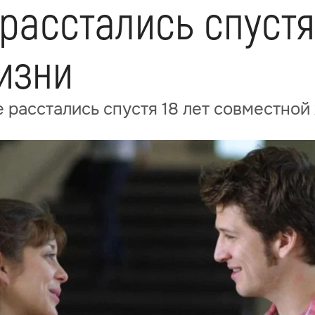
асстались спустя 
изни
 расстались спустя 18 лет совместной