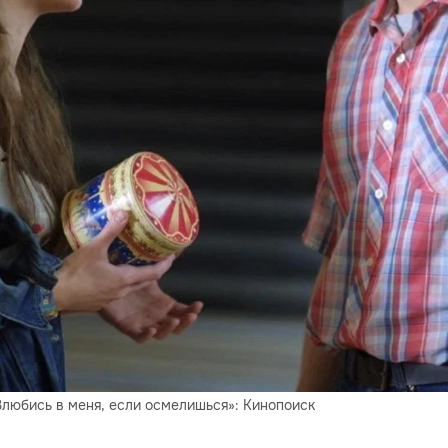
Влюбись в меня, если осмелишься»: Кинопоиск