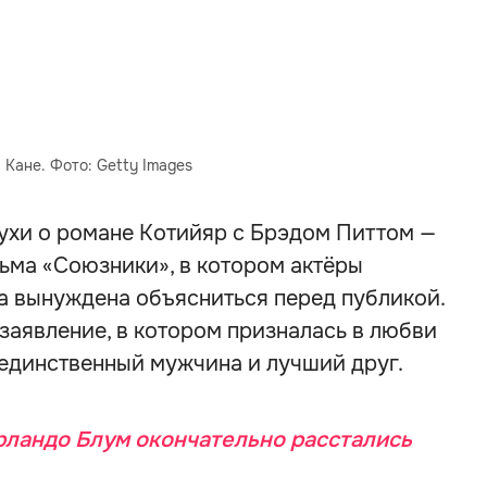
 Кане. Фото: Getty Images
лухи о романе Котийяр с Брэдом Питтом —
ьма «Союзники», в котором актёры
а вынуждена объясниться перед публикой.
заявление, в котором призналась в любви
ё единственный мужчина и лучший друг.
рландо Блум окончательно расстались