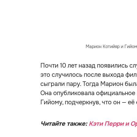
Марион Котийяр и Гийом
Почти 10 лет назад появились с
это случилось после выхода фил
сыграли пару. Тогда Марион был
Она опубликовала официальное 
Гийому, подчеркнув, что он — е
Читайте также:
Кэти Перри и О