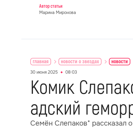
Автор статьи
Марина Миронова
главная
новости о звездах
новости
30 июня 2025
08:03
Комик Слепако
адский гемор
Семён Слепаков* рассказал о