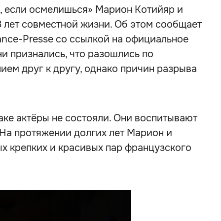
, если осмелишься» Марион Котийяр и
8 лет совместной жизни. Об этом сообщает
ance-Presse со ссылкой на официальное
и признались, что разошлись по
ем друг к другу, однако причин разрыва
аке актёры не состояли. Они воспитывают
 На протяжении долгих лет Марион и
х крепких и красивых пар французского