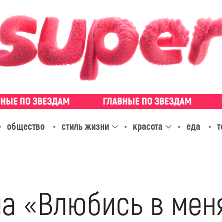
общество
стиль жизни
красота
еда
т
а «Влюбись в меня