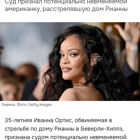
Суд признал потенциально невменяемой
американку, расстрелявшую дом Рианны
Рианна. Фото: Getty Images
35-летняя Иванна Ортис, обвиняемая в
стрельбе по дому Рианны в Беверли-Хиллз,
признана судом потенциально невменяемой.