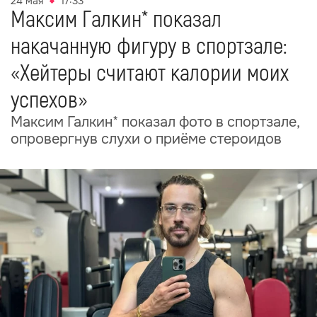
24 мая
17:33
Максим Галкин* показал
накачанную фигуру в спортзале:
«Хейтеры считают калории моих
успехов»
Максим Галкин* показал фото в спортзале,
опровергнув слухи о приёме стероидов