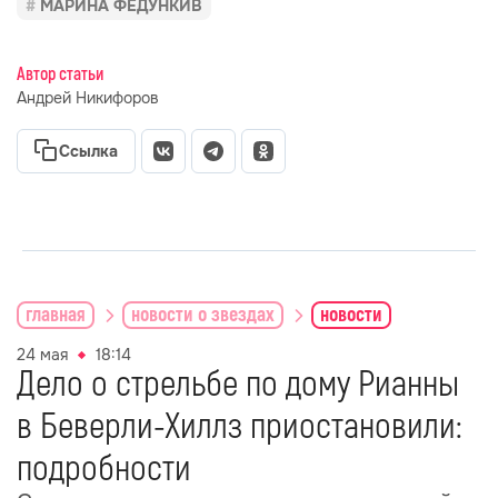
МАРИНА ФЕДУНКИВ
Автор статьи
Андрей Никифоров
Ссылка
главная
новости о звездах
новости
24 мая
18:14
Дело о стрельбе по дому Рианны
в Беверли-Хиллз приостановили:
подробности