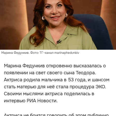
Марина Федункив. Фото: ТГ-канал marinaphedunkiv
Марина Федункив откровенно высказалась о
появлении на свет своего сына Теодора.
Актриса родила мальчика в 53 года, и шансом
стать матерью для неё стала процедура ЭКО.
Своими мыслями актриса поделилась в
интервью РИА Новости.
Актриса не боится говорить об этом публично,