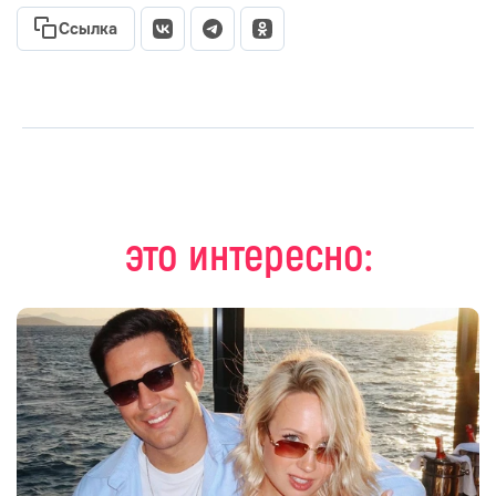
Ссылка
это интересно: