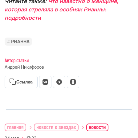
Читайте также:
Что известно о женщине,
которая стреляла в особняк Рианны:
подробности
РИАННА
Автор статьи
Андрей Никифоров
Ссылка
главная
новости о звездах
новости