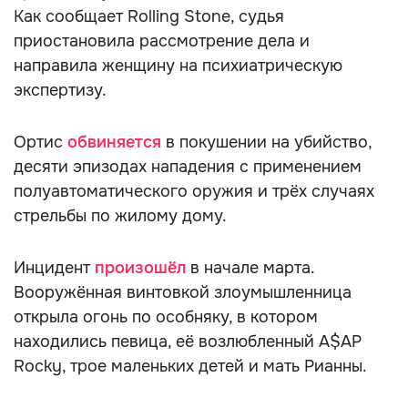
Как сообщает Rolling Stone, судья
приостановила рассмотрение дела и
направила женщину на психиатрическую
экспертизу.
Ортис
обвиняется
в покушении на убийство,
десяти эпизодах нападения с применением
полуавтоматического оружия и трёх случаях
стрельбы по жилому дому.
Инцидент
произошёл
в начале марта.
Вооружённая винтовкой злоумышленница
открыла огонь по особняку, в котором
находились певица, её возлюбленный A$AP
Rocky, трое маленьких детей и мать Рианны.