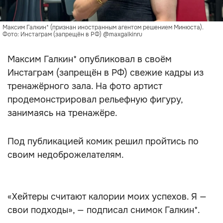
Максим Галкин* (признан иностранным агентом решением Минюста).
Фото: Инстаграм (запрещён в РФ) @maxgalkinru
Максим Галкин* опубликовал в своём
Инстаграм (запрещён в РФ) свежие кадры из
тренажёрного зала. На фото артист
продемонстрировал рельефную фигуру,
занимаясь на тренажёре.
Под публикацией комик решил пройтись по
своим недоброжелателям.
«Хейтеры считают калории моих успехов. Я —
свои подходы», — подписал снимок Галкин*.