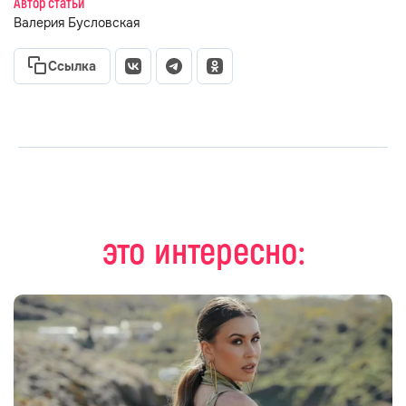
Автор статьи
Валерия Бусловская
Ссылка
это интересно: