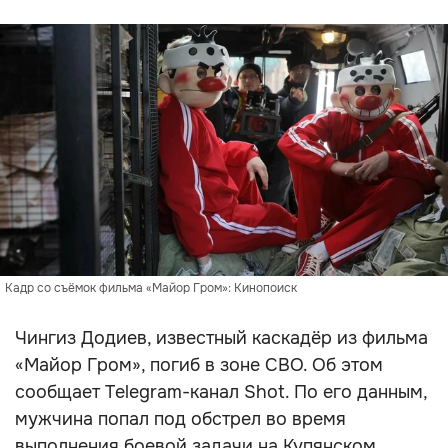
Кадр со съёмок фильма «Майор Гром»: Кинопоиск
Чингиз Додиев, известный каскадёр из фильма
«Майор Гром», погиб в зоне СВО. Об этом
сообщает Telegram-канал Shot. По его данным,
мужчина попал под обстрел во время
выполнения боевой задачи на Купянском