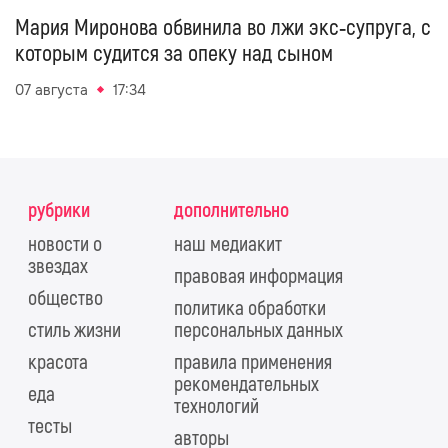
Мария Миронова обвинила во лжи экс‑супруга, с
которым судится за опеку над сыном
07 августа
17:34
рубрики
дополнительно
новости о
наш медиакит
звездах
правовая информация
общество
политика обработки
стиль жизни
персональных данных
красота
правила применения
рекомендательных
еда
технологий
тесты
авторы