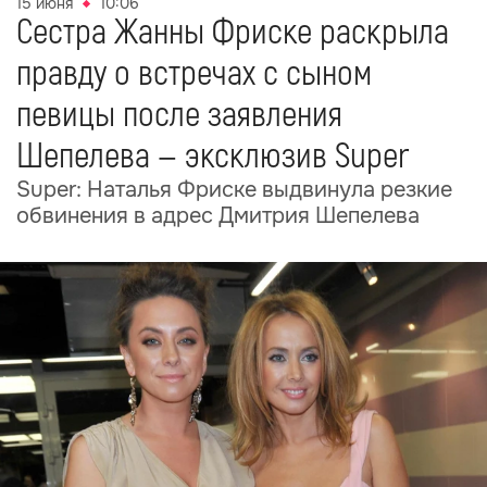
15 июня
10:06
Сестра Жанны Фриске раскрыла
правду о встречах с сыном
певицы после заявления
Шепелева — эксклюзив Super
Super: Наталья Фриске выдвинула резкие
обвинения в адрес Дмитрия Шепелева