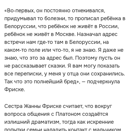
«Во‑первых, он постоянно отнекивался,
придумывал то болезни, то прописал ребёнка в
Белоруссии, что ребёнок не живёт в России,
ребёнок не живёт в Москве. Назначал адрес
встречи нам где‑то там в Белоруссии, на
каком‑то поле или что‑то, я не знаю. Я даже не
знаю, что это за адрес был. Поэтому пусть он
не рассказывает сказки. Я вам могу показать
все переписки, у меня у отца они сохранились.
Так что это полнейший бред», — подчеркнула
Фриске.
Сестра Жанны Фриске считает, что вокруг
вопроса общения с Платоном создаётся
излишний драматизм, тогда как искренние
попытки семьи наладить контакт с мальчиком