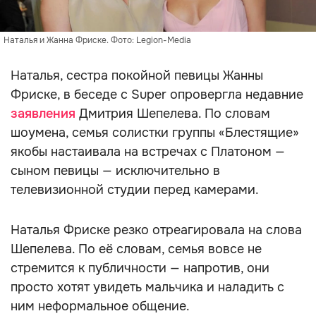
Наталья и Жанна Фриске. Фото: Legion-Media
Наталья, сестра покойной певицы Жанны
Фриске, в беседе с Super опровергла недавние
заявления
Дмитрия Шепелева. По словам
шоумена, семья солистки группы «Блестящие»
якобы настаивала на встречах с Платоном —
сыном певицы — исключительно в
телевизионной студии перед камерами.
Наталья Фриске резко отреагировала на слова
Шепелева. По её словам, семья вовсе не
стремится к публичности — напротив, они
просто хотят увидеть мальчика и наладить с
ним неформальное общение.