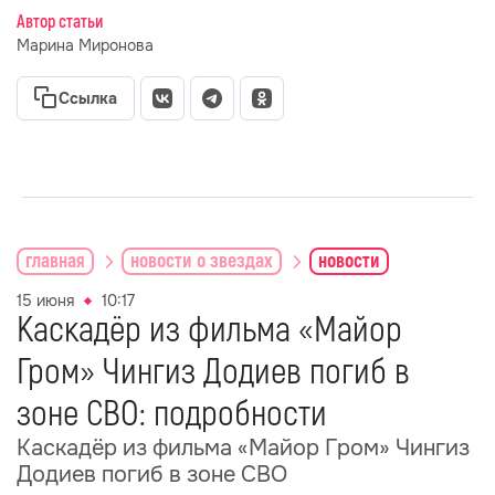
Автор статьи
Марина Миронова
Ссылка
главная
новости о звездах
новости
15 июня
10:17
Каскадёр из фильма «Майор
Гром» Чингиз Додиев погиб в
зоне СВО: подробности
Каскадёр из фильма «Майор Гром» Чингиз
Додиев погиб в зоне СВО