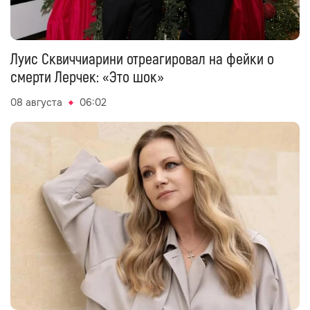
Луис Сквиччиарини отреагировал на фейки о
смерти Лерчек: «Это шок»
08 августа
06:02