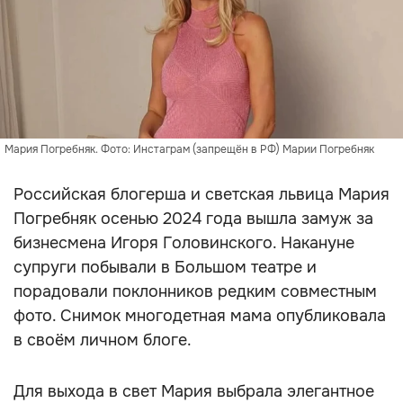
Мария Погребняк. Фото: Инстаграм (запрещён в РФ) Марии Погребняк
Российская блогерша и светская львица Мария
Погребняк осенью 2024 года вышла замуж за
бизнесмена Игоря Головинского. Накануне
супруги побывали в Большом театре и
порадовали поклонников редким совместным
фото. Снимок многодетная мама опубликовала
в своём личном блоге.
Для выхода в свет Мария выбрала элегантное