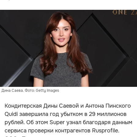
Дина Саева. Фото: Getty Images
Кондитерская Дины Саевой и Антона Пинского
Quidi завершила год убытком в 29 миллионов
рублей. Об этом Super узнал благодаря данным
сервиса проверки контрагентов Rusprofile.