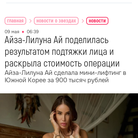
главная
новости о звездах
новости
09 мая
06:39
Айза-Лилуна Ай поделилась
результатом подтяжки лица и
раскрыла стоимость операции
Айза-Лилуна Ай сделала мини-лифтинг в
Южной Корее за 900 тысяч рублей