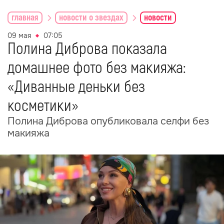
главная
новости о звездах
новости
09 мая
07:05
Полина Диброва показала
домашнее фото без макияжа:
«Диванные деньки без
косметики»
Полина Диброва опубликовала селфи без
макияжа