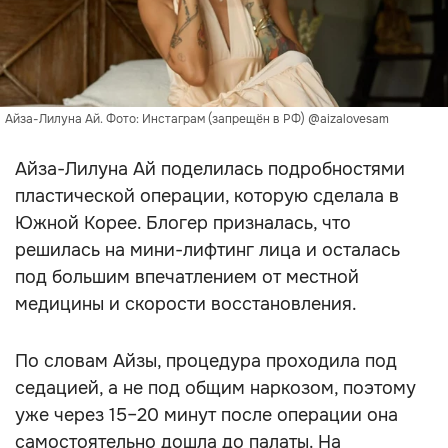
Айза-Лилуна Ай. Фото: Инстаграм (запрещён в РФ) @aizalovesam
Айза-Лилуна Ай поделилась подробностями
пластической операции, которую сделала в
Южной Корее. Блогер призналась, что
решилась на мини-лифтинг лица и осталась
под большим впечатлением от местной
медицины и скорости восстановления.
По словам Айзы, процедура проходила под
седацией, а не под общим наркозом, поэтому
уже через 15–20 минут после операции она
самостоятельно дошла до палаты. На