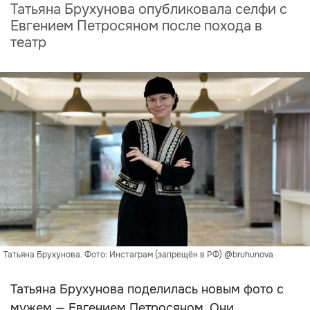
Татьяна Брухунова опубликовала селфи с
Евгением Петросяном после похода в
театр
Татьяна Брухунова. Фото: Инстаграм (запрещён в РФ) @bruhunova
Татьяна Брухунова поделилась новым фото с
мужем — Евгением Петросяном. Они