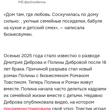
РФ) @polinadibrova
«Дом там, где любовь. Соскучилась по дому
сильно. , уютные семейные посиделки, бабуля
на кухне и детский смех», — написала
бизнесвумен.
Осенью 2025 года стало известно о разводе
Дмитрия Диброва и Полины Дибровой после 16
лет брака. Причиной разрыва стал новый
роман Полины с бизнесменом Романом
Товстиком. Теперь Полина и Роман живут
вместе. Полина начала часто делиться кадрами
их семейной жизни вместе с детьми. Недавно
Диброва опубликовала видео, на котором
продемонстрировала
своё утро: Товстик играл