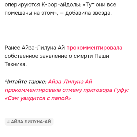
оперируются K-pop-айдолы: «Тут они все
помешаны на этом», — добавила звезда.
Ранее Айза-Лилуна Ай
прокомментировала
собственное заявление о смерти Паши
Техника.
Читайте также:
Айза-Лилуна Ай
прокомментировала отмену приговора Гуфу:
«Сэм увидится с папой»
АЙЗА ЛИЛУНА-АЙ