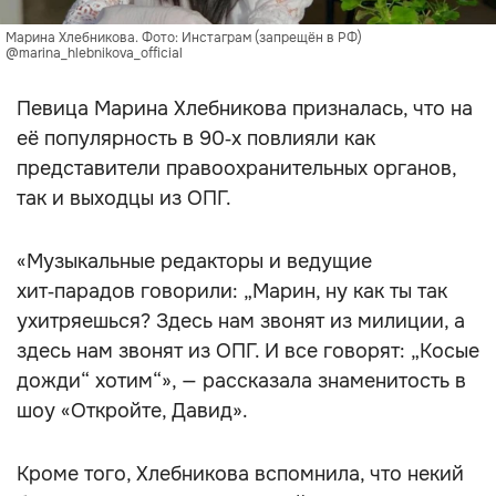
Марина Хлебникова. Фото: Инстаграм (запрещён в РФ)
@marina_hlebnikova_official
Певица Марина Хлебникова призналась, что на
её популярность в 90‑х повлияли как
представители правоохранительных органов,
так и выходцы из ОПГ.
«Музыкальные редакторы и ведущие
хит‑парадов говорили: „Марин, ну как ты так
ухитряешься? Здесь нам звонят из милиции, а
здесь нам звонят из ОПГ. И все говорят: „Косые
дожди“ хотим“», — рассказала знаменитость в
шоу «Откройте, Давид».
Кроме того, Хлебникова вспомнила, что некий