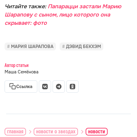
Читайте также:
Папарацци застали Марию
Шарапову с сыном, лицо которого она
скрывает: фото
МАРИЯ ШАРАПОВА
ДЭВИД БЕКХЭМ
Автор статьи
Маша Семёнова
Ссылка
главная
новости о звездах
новости