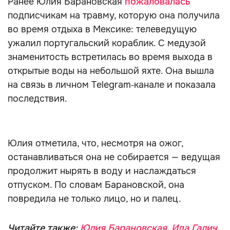
Ранее Юлия Барановская
пожаловалась
подписчикам на травму, которую она получила
во время отдыха в Мексике: телеведущую
ужалил португальский кораблик. С медузой
знаменитость встретилась во время выхода в
открытые воды на небольшой яхте. Она вышла
на связь в личном Telegram‑канале и показала
последствия.
Юлия отметила, что, несмотря на ожог,
останавливаться она не собирается — ведущая
продолжит нырять в воду и наслаждаться
отпуском. По словам Барановской, она
повредила не только лицо, но и палец.
Читайте также:
Юлия Барановская, Ида Галич,