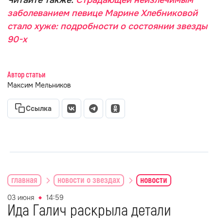
Читайте также:
Страдающей неизлечимым
заболеванием певице Марине Хлебниковой
стало хуже: подробности о состоянии звезды
90-х
Автор статьи
Максим Мельников
Ссылка
главная
новости о звездах
новости
03 июня
14:59
Ида Галич раскрыла детали