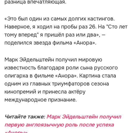
разница впечатляющая.
«Это был один из самых долгих кастингов.
Наверное, я ходил на пробы раз 26. На "Сто лет
тому вперед" я пришёл раз или два», —
поделился звезда фильма «Анора».
Марк Эйдельштейн получил мировую
известность благодаря роли сына русского
олигарха в фильме «Анора». Картина стала
одним из главных триумфаторов сезона
кинопремий и принесла актёру
международное признание.
Читайте также:
Марк Эйдельштейн получил
первую англоязычную роль после успеха
«Аноры»