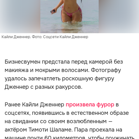
Кайли Дженнер. Фото: Соцсети Кайли Дженнер
Бизнесвумен предстала перед камерой без
макияжа и мокрыми волосами. Фотографу
удалось запечатлеть роскошную фигуру
Дженнер с разных ракурсов.
Ранее Кайли Дженнер
произвела фурор
в
соцсетях, появившись в естественном образе
на свидании со своим возлюбленным —
актёром Тимоти Шаламе. Пара проехала на
машине почти 60 километров, чтобы поужинать