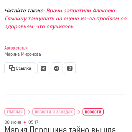
Читайте также:
Врачи запретили Алексею
Глызину танцевать на сцене из-за проблем со
здоровьем: что случилось
Автор статьи
Марина Миронова
Ссылка
главная
новости о звездах
новости
08 июня
05:17
Мария Порошина тайно вышла