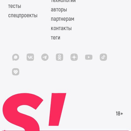
технологий
тесты
авторы
спецпроекты
партнерам
контакты
теги