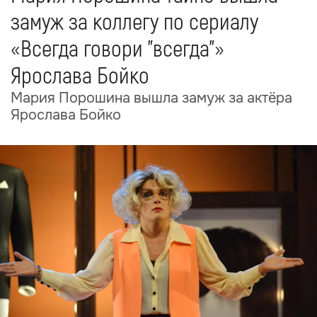
замуж за коллегу по сериалу
«Всегда говори "всегда"»
Ярослава Бойко
Мария Порошина вышла замуж за актёра
Ярослава Бойко