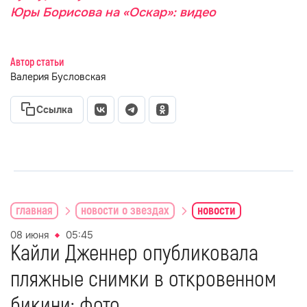
Юры Борисова на «Оскар»: видео
Автор статьи
Валерия Бусловская
Ссылка
главная
новости о звездах
новости
08 июня
05:45
Кайли Дженнер опубликовала
пляжные снимки в откровенном
бикини: фото