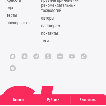
красота
правила применения
рекомендательных
еда
технологий
тесты
авторы
спецпроекты
партнерам
контакты
теги
Главная
Рубрики
Эксклюзив