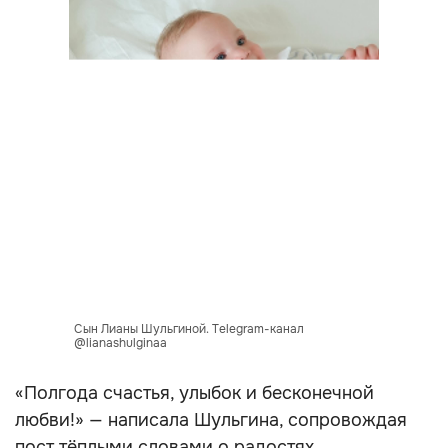
Сын Лианы Шульгиной. Telegram-канал
@lianashulginaa
«Полгода счастья, улыбок и бесконечной
любви!» — написала Шульгина, сопровождая
пост тёплыми словами о радостях