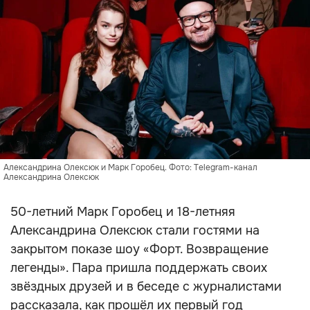
Александрина Олексюк и Марк Горобец. Фото: Telegram-канал
Александрина Олексюк
50-летний Марк Горобец и 18-летняя
Александрина Олексюк стали гостями на
закрытом показе шоу «Форт. Возвращение
легенды». Пара пришла поддержать своих
звёздных друзей и в беседе с журналистами
рассказала, как прошёл их первый год