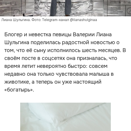
Лиана Шульгина. Фото: Telegram-канал @lianashulginaa
Блогер и невестка певицы Валерии Лиана
Шульгина поделилась радостной новостью о
том, что её сыну исполнилось шесть месяцев. В
своём посте в соцсетях она призналась, что
время летит невероятно быстро: совсем
недавно она только чувствовала малыша в
животике, а теперь он уже настоящий
«богатырь».