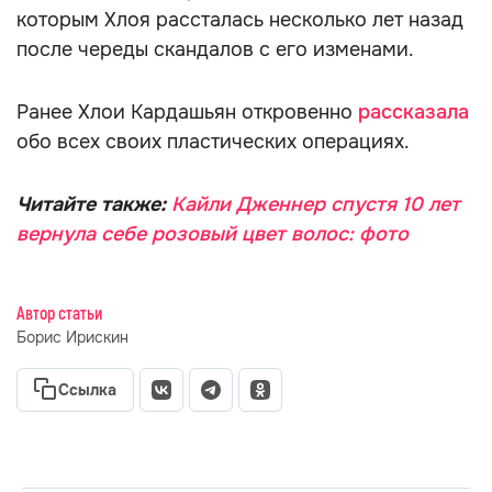
которым Хлоя рассталась несколько лет назад
после череды скандалов с его изменами.
Ранее Хлои Кардашьян откровенно
рассказала
обо всех своих пластических операциях.
Читайте также:
Кайли Дженнер спустя 10 лет
вернула себе розовый цвет волос: фото
Автор статьи
Борис Ирискин
Ссылка