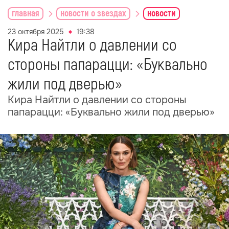
главная
новости о звездах
новости
23 октября 2025
19:38
Кира Найтли о давлении со
стороны папарацци: «Буквально
жили под дверью»
Кира Найтли о давлении со стороны
папарацци: «Буквально жили под дверью»