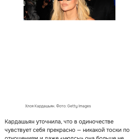
Хлоя Кардашьян. Фото: Getty Images
Кардашьян уточнила, что в одиночестве
чувствует себя прекрасно — никакой тоски по
отношениям и даже «нюдсы» она больше не