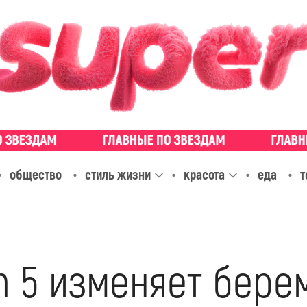
общество
стиль жизни
красота
еда
т
n 5 изменяет бере