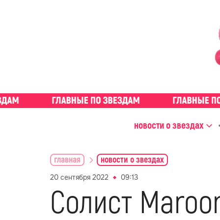
новости о звездах
главная
новости о звездах
20 сентября 2022
09:13
Солист Maroo