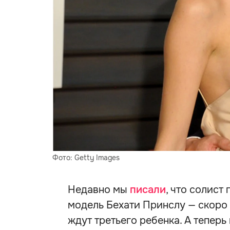
Фото: Getty Images
Недавно мы
писали
, что солист
модель Бехати Принслу — скоро 
ждут третьего ребенка. А теперь