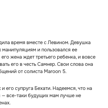
дила время вместе с Левином. Девушка
 к манипуляциям и пользовался ее
о его жена ждет третьего ребенка, и вовсе
вать его в честь Самнер. Свои слова она
щений от солиста Maroon 5.
 и его супруга Бехати. Надеемся, что на
я — все-таки будущих мам лучше не
енах.