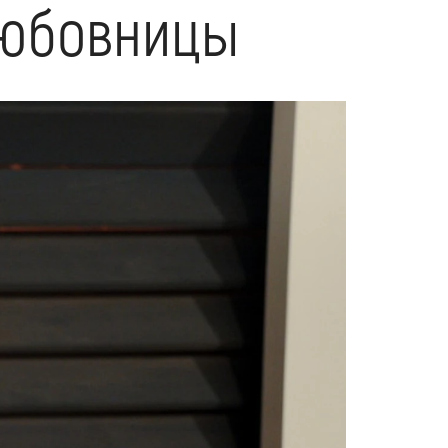
 любовницы