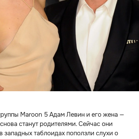
 группы Maroon 5 Адам Левин и его жена —
снова станут родителями. Сейчас они
 в западных таблоидах поползли слухи о