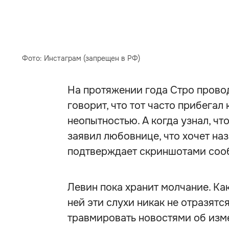
Фото: Инстаграм (запрещен в РФ)
На протяжении года Стро прово
говорит, что тот часто прибегал
неопытностью. А когда узнал, чт
заявил любовнице, что хочет наз
подтверждает скриншотами сооб
Левин пока хранит молчание. Как
ней эти слухи никак не отразятс
травмировать новостями об изм