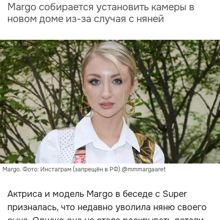
Margo собирается установить камеры в
новом доме из-за случая с няней
Margo. Фото: Инстаграм (запрещён в РФ) @mmmargaaret
Актриса и модель Margo в беседе с Super
призналась, что недавно уволила няню своего