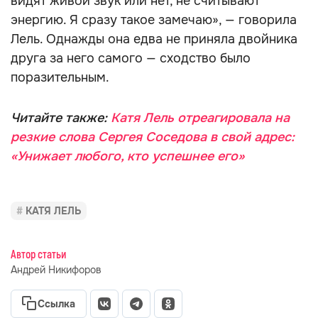
видят живой звук или нет, не считывают
энергию. Я сразу такое замечаю», — говорила
Лель. Однажды она едва не приняла двойника
друга за него самого — сходство было
поразительным.
Читайте также:
Катя Лель отреагировала на
резкие слова Сергея Соседова в свой адрес:
«Унижает любого, кто успешнее его»
КАТЯ ЛЕЛЬ
Автор статьи
Андрей Никифоров
Ссылка