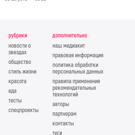
рубрики
дополнительно
новости о
наш медиакит
звездах
правовая информация
общество
политика обработки
стиль жизни
персональных данных
красота
правила применения
рекомендательных
еда
технологий
тесты
авторы
спецпроекты
партнерам
контакты
теги