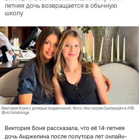
летняя дочь возвращается в обычную
школу
Виктория Боня с дочерью Анджелиной. Фото: Инстаграм (запрещён в РФ)
@victoriabonya
Виктория Боня рассказала, что её 14-летняя
дочь Анджелина после полутора лет онлайн-