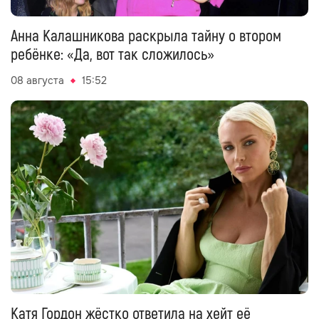
Анна Калашникова раскрыла тайну о втором
ребёнке: «Да, вот так сложилось»
08 августа
15:52
Катя Гордон жёстко ответила на хейт её