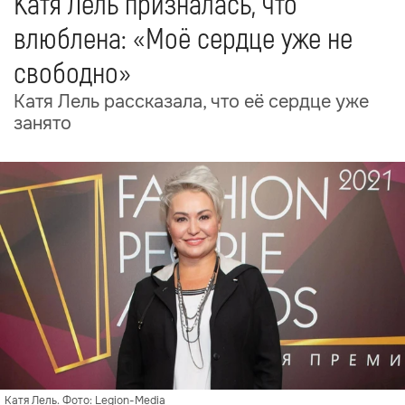
Катя Лель призналась, что
влюблена: «Моё сердце уже не
свободно»
Катя Лель рассказала, что её сердце уже
занято
Катя Лель. Фото: Legion-Media