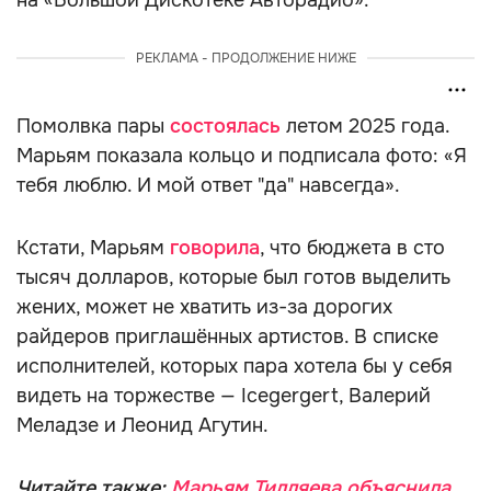
на «Большой Дискотеке Авторадио».
РЕКЛАМА - ПРОДОЛЖЕНИЕ НИЖЕ
Помолвка пары
состоялась
летом 2025 года.
Марьям показала кольцо и подписала фото: «Я
тебя люблю. И мой ответ "да" навсегда».
Кстати, Марьям
говорила
, что бюджета в сто
тысяч долларов, которые был готов выделить
жених, может не хватить из-за дорогих
райдеров приглашённых артистов. В списке
исполнителей, которых пара хотела бы у себя
видеть на торжестве — Icegergert, Валерий
Меладзе и Леонид Агутин.
Читайте также:
Марьям Тилляева объяснила,