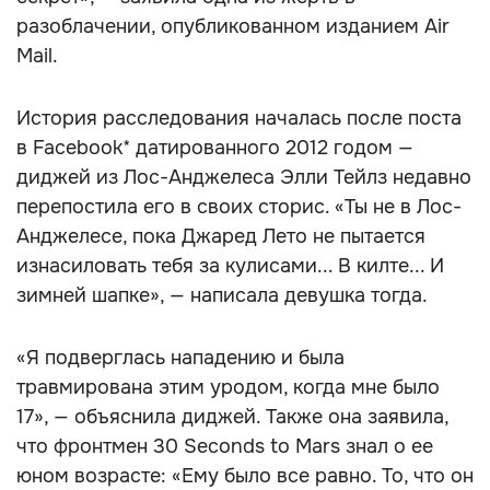
разоблачении, опубликованном изданием Air
Mail.
История расследования началась после поста
в Facebook* датированного 2012 годом —
диджей из Лос-Анджелеса Элли Тейлз недавно
перепостила его в своих сторис. «Ты не в Лос-
Анджелесе, пока Джаред Лето не пытается
изнасиловать тебя за кулисами... В килте... И
зимней шапке», — написала девушка тогда.
«Я подверглась нападению и была
травмирована этим уродом, когда мне было
17», — объяснила диджей. Также она заявила,
что фронтмен 30 Seconds to Mars знал о ее
юном возрасте: «Ему было все равно. То, что он