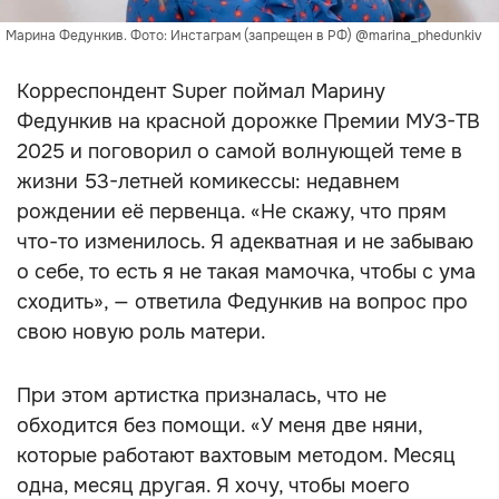
Марина Федункив. Фото: Инстаграм (запрещен в РФ) @marina_phedunkiv
Корреспондент Super поймал Марину
Федункив на красной дорожке Премии МУЗ-ТВ
2025 и поговорил о самой волнующей теме в
жизни 53-летней комикессы: недавнем
рождении её первенца. «Не скажу, что прям
что-то изменилось. Я адекватная и не забываю
о себе, то есть я не такая мамочка, чтобы с ума
сходить», — ответила Федункив на вопрос про
свою новую роль матери.
При этом артистка призналась, что не
обходится без помощи. «У меня две няни,
которые работают вахтовым методом. Месяц
одна, месяц другая. Я хочу, чтобы моего