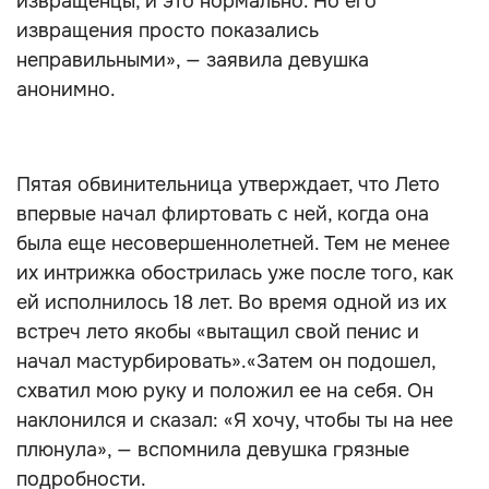
извращенцы, и это нормально. Но его
извращения просто показались
неправильными», — заявила девушка
анонимно.
Пятая обвинительница утверждает, что Лето
впервые начал флиртовать с ней, когда она
была еще несовершеннолетней. Тем не менее
их интрижка обострилась уже после того, как
ей исполнилось 18 лет. Во время одной из их
встреч лето якобы «вытащил свой пенис и
начал мастурбировать».«Затем он подошел,
схватил мою руку и положил ее на себя. Он
наклонился и сказал: «Я хочу, чтобы ты на нее
плюнула», — вспомнила девушка грязные
подробности.