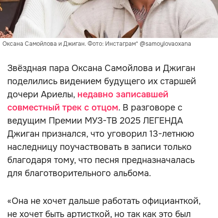
Оксана Самойлова и Джиган. Фото: Инстаграм* @samoylovaoxana
Звёздная пара Оксана Самойлова и Джиган
поделились видением будущего их старшей
дочери Ариелы,
недавно записавшей
совместный трек с отцом
. В разговоре с
ведущим Премии МУЗ-ТВ 2025 ЛЕГЕНДА
Джиган признался, что уговорил 13-летнюю
наследницу поучаствовать в записи только
благодаря тому, что песня предназначалась
для благотворительного альбома.
«Она не хочет дальше работать официанткой,
не хочет быть артисткой, но так как это был