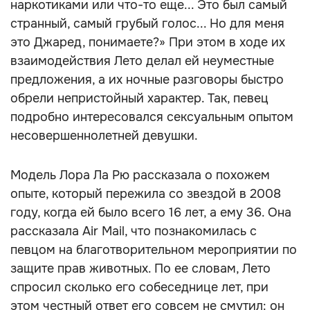
наркотиками или что-то еще... Это был самый
странный, самый грубый голос... Но для меня
это Джаред, понимаете?» При этом в ходе их
взаимодействия Лето делал ей неуместные
предложения, а их ночные разговоры быстро
обрели непристойный характер. Так, певец
подробно интересовался сексуальным опытом
несовершеннолетней девушки.
Модель Лора Ла Рю рассказала о похожем
опыте, который пережила со звездой в 2008
году, когда ей было всего 16 лет, а ему 36. Она
рассказала Air Mail, что познакомилась с
певцом на благотворительном мероприятии по
защите прав животных. По ее словам, Лето
спросил сколько его собеседнице лет, при
этом честный ответ его совсем не смутил: он