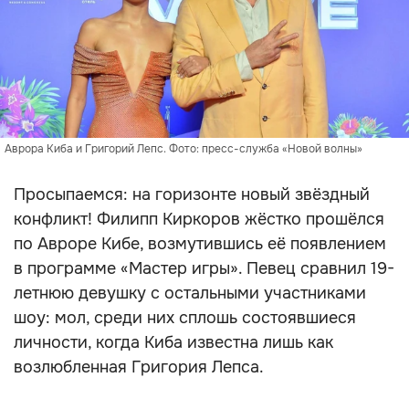
Аврора Киба и Григорий Лепс. Фото: пресс-служба «Новой волны»
Просыпаемся: на горизонте новый звёздный
конфликт! Филипп Киркоров жёстко прошёлся
по Авроре Кибе, возмутившись её появлением
в программе «Мастер игры». Певец сравнил 19-
летнюю девушку с остальными участниками
шоу: мол, среди них сплошь состоявшиеся
личности, когда Киба известна лишь как
возлюбленная Григория Лепса.