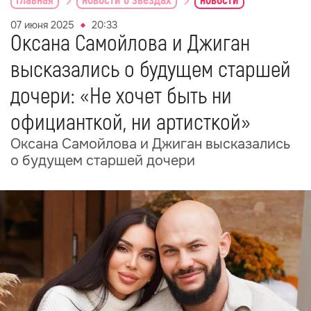
главная
новости о звездах
новости
07 июня 2025
20:33
Оксана Самойлова и Джиган
высказались о будущем старшей
дочери: «Не хочет быть ни
официанткой, ни артисткой»
Оксана Самойлова и Джиган высказались
о будущем старшей дочери