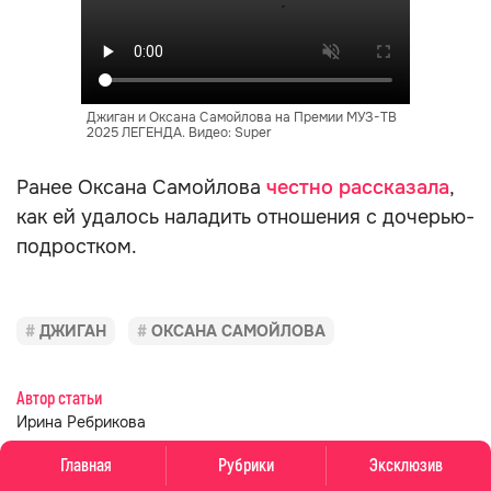
Джиган и Оксана Самойлова на Премии МУЗ-ТВ
2025 ЛЕГЕНДА. Видео: Super
Ранее Оксана Самойлова
честно рассказала
,
как ей удалось наладить отношения с дочерью-
подростком.
ДЖИГАН
ОКСАНА САМОЙЛОВА
Автор статьи
Ирина Ребрикова
Главная
Рубрики
Эксклюзив
Ссылка