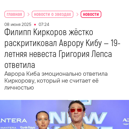
главная
новости о звездах
новости
08 июня 2025
07:24
Филипп Киркоров жёстко
раскритиковал Аврору Кибу — 19-
летняя невеста Григория Лепса
ответила
Аврора Киба эмоционально ответила
Киркорову, который не считает её
личностью