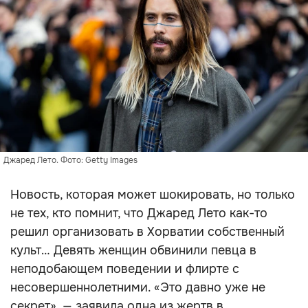
Джаред Лето. Фото: Getty Images
Новость, которая может шокировать, но только
не тех, кто помнит, что Джаред Лето как-то
решил организовать в Хорватии собственный
культ… Девять женщин обвинили певца в
неподобающем поведении и флирте с
несовершеннолетними. «Это давно уже не
секрет», — заявила одна из жертв в