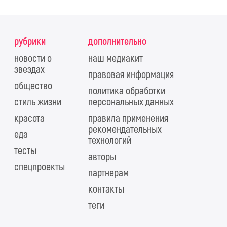
рубрики
дополнительно
новости о
наш медиакит
звездах
правовая информация
общество
политика обработки
стиль жизни
персональных данных
красота
правила применения
рекомендательных
еда
технологий
тесты
авторы
спецпроекты
партнерам
контакты
теги