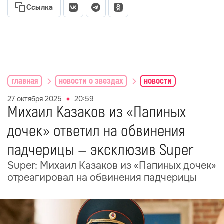
Ссылка
главная
новости о звездах
новости
27 октября 2025
20:59
Михаил Казаков из «Папиных
дочек» ответил на обвинения
падчерицы — эксклюзив Super
Super: Михаил Казаков из «Папиных дочек»
отреагировал на обвинения падчерицы