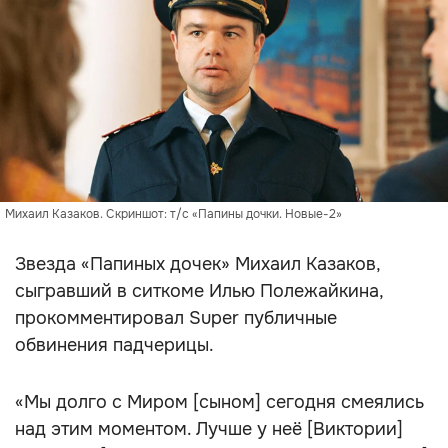
Михаил Казаков. Скриншот: т/с «Папины дочки. Новые-2»
Звезда «Папиных дочек» Михаил Казаков,
сыгравший в ситкоме Илью Полежайкина,
прокомментировал Super публичные
обвинения падчерицы.
«Мы долго с Миром [сыном] сегодня смеялись
над этим моментом. Лучше у неё [Виктории]