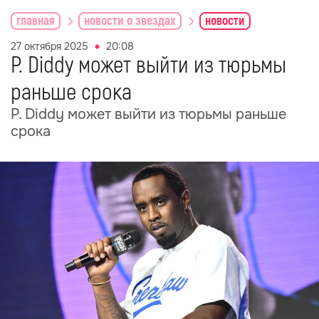
главная
новости о звездах
новости
27 октября 2025
20:08
P. Diddy может выйти из тюрьмы
раньше срока
P. Diddy может выйти из тюрьмы раньше
срока