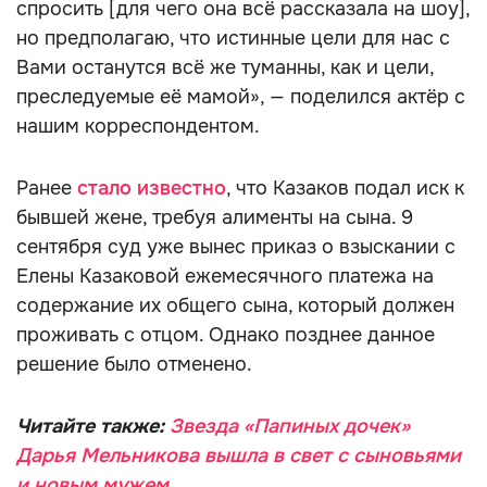
спросить [для чего она всё рассказала на шоу],
но предполагаю, что истинные цели для нас с
Вами останутся всё же туманны, как и цели,
преследуемые её мамой», — поделился актёр с
нашим корреспондентом.
Ранее
стало известно
, что Казаков подал иск к
бывшей жене, требуя алименты на сына. 9
сентября суд уже вынес приказ о взыскании с
Елены Казаковой ежемесячного платежа на
содержание их общего сына, который должен
проживать с отцом. Однако позднее данное
решение было отменено.
Читайте также:
Звезда «Папиных дочек»
Дарья Мельникова вышла в свет с сыновьями
и новым мужем