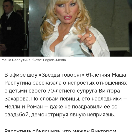
Маша Распутина. Фото: Legion-Media
В эфире шоу «Звёзды говорят» 61‑летняя Маша
Распутина рассказала о непростых отношениях
с детьми своего 70‑летнего супруга Виктора
Захарова. По словам певицы, его наследники —
Нелли и Роман — даже не поздравили её со
свадьбой, демонстрируя явную неприязнь.
Распутина объяснила, что между Виктором