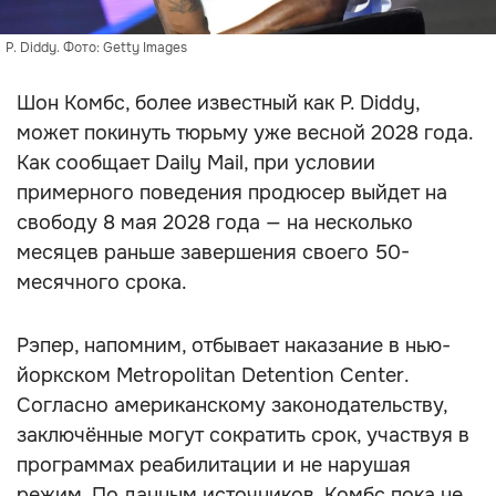
P. Diddy. Фото: Getty Images
Шон Комбс, более известный как P. Diddy,
может покинуть тюрьму уже весной 2028 года.
Как сообщает Daily Mail, при условии
примерного поведения продюсер выйдет на
свободу 8 мая 2028 года — на несколько
месяцев раньше завершения своего 50-
месячного срока.
Рэпер, напомним, отбывает наказание в нью-
йоркском Metropolitan Detention Center.
Согласно американскому законодательству,
заключённые могут сократить срок, участвуя в
программах реабилитации и не нарушая
режим. По данным источников, Комбс пока не