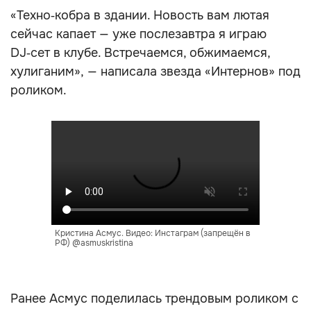
«Техно‑кобра в здании. Новость вам лютая
сейчас капает — уже послезавтра я играю
DJ‑сет в клубе. Встречаемся, обжимаемся,
хулиганим», — написала звезда «Интернов» под
роликом.
Кристина Асмус. Видео: Инстаграм (запрещён в
РФ) @asmuskristina
Ранее Асмус поделилась трендовым роликом с