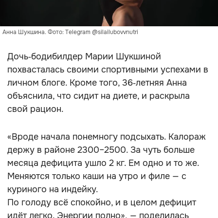
Анна Шукшина. Фото: Telegram @silailubovvnutri
Дочь‑бодибилдер Марии Шукшиной
похвасталась своими спортивными успехами в
личном блоге. Кроме того, 36‑летняя Анна
объяснила, что сидит на диете, и раскрыла
свой рацион.
«Вроде начала понемногу подсыхать. Калораж
держу в районе 2300–2500. За чуть больше
месяца дефицита ушло 2 кг. Ем одно и то же.
Меняются только каши на утро и филе — с
куриного на индейку.
По голоду всё спокойно, и в целом дефицит
идёт легко. Энергии полно», — поделилась