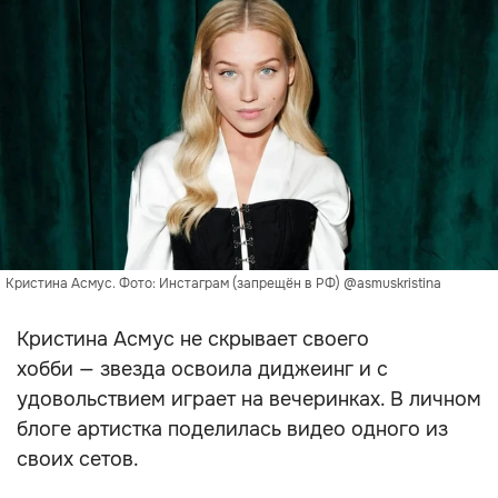
Кристина Асмус. Фото: Инстаграм (запрещён в РФ) @asmuskristina
Кристина Асмус не скрывает своего
хобби — звезда освоила диджеинг и с
удовольствием играет на вечеринках. В личном
блоге артистка поделилась видео одного из
своих сетов.