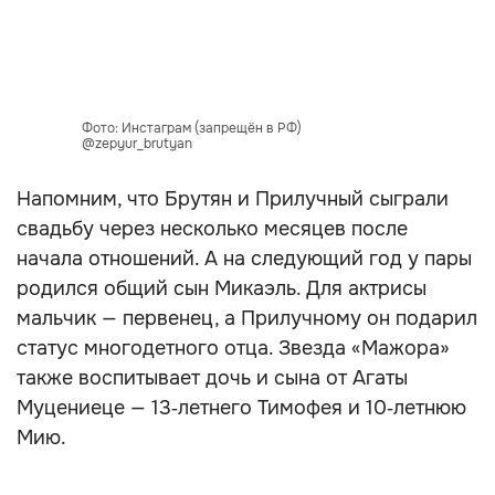
Фото: Инстаграм (запрещён в РФ)
@zepyur_brutyan
Напомним, что Брутян и Прилучный сыграли
свадьбу через несколько месяцев после
начала отношений. А на следующий год у пары
родился общий сын Микаэль. Для актрисы
мальчик — первенец, а Прилучному он подарил
статус многодетного отца. Звезда «Мажора»
также воспитывает дочь и сына от Агаты
Муцениеце — 13‑летнего Тимофея и 10‑летнюю
Мию.