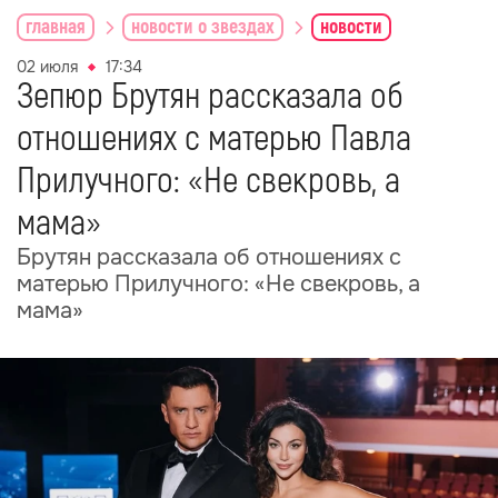
главная
новости о звездах
новости
02 июля
17:34
Зепюр Брутян рассказала об
отношениях с матерью Павла
Прилучного: «Не свекровь, а
мама»
Брутян рассказала об отношениях с
матерью Прилучного: «Не свекровь, а
мама»