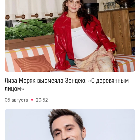
Лиза Моряк высмеяла Зендею: «С деревянным
лицом»
05 августа
20:52