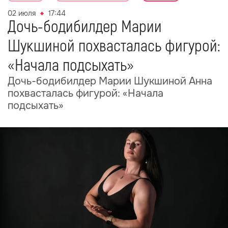
02 июля
17:44
Дочь-бодибилдер Марии
Шукшиной похвасталась фигурой:
«Начала подсыхать»
Дочь-бодибилдер Марии Шукшиной Анна
похвасталась фигурой: «Начала
подсыхать»