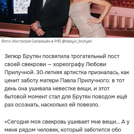
Фото: Инстаграм (запрещён в РФ) @zepyur_brutyan
Зепюр Брутян посвятила трогательный пост
своей свекрови — хореографу Любови
Прилучной. 30‑летняя артистка призналась, как
ценит заботу матери Павла Прилучного: в тот
день она ушивала невестке вещи, и этот
бытовой момент стал для Брутян поводом ещё
раз осознать, насколько ей повезло.
«Сегодня моя свекровь ушивает мне вещи… А у
меня рядом человек, который заботится обо