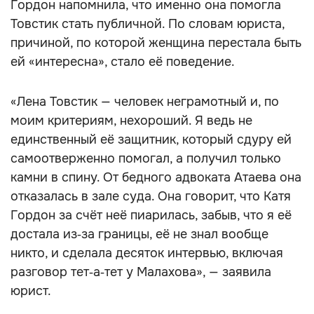
Гордон напомнила, что именно она помогла
Товстик стать публичной. По словам юриста,
причиной, по которой женщина перестала быть
ей «интересна», стало её поведение.
«Лена Товстик — человек неграмотный и, по
моим критериям, нехороший. Я ведь не
единственный её защитник, который сдуру ей
самоотверженно помогал, а получил только
камни в спину. От бедного адвоката Атаева она
отказалась в зале суда. Она говорит, что Катя
Гордон за счёт неё пиарилась, забыв, что я её
достала из‑за границы, её не знал вообще
никто, и сделала десяток интервью, включая
разговор тет‑а‑тет у Малахова», — заявила
юрист.