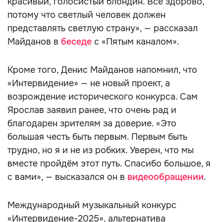
красивый, голосистый блондин. Всё здорово,
потому что светлый человек должен
представлять светлую страну», — рассказал
Майданов в
беседе
с «Пятым каналом».
Кроме того, Денис Майданов напомнил, что
«Интервидение» — не новый проект, а
возрождение исторического конкурса. Сам
Ярослав заявил ранее, что очень рад и
благодарен зрителям за доверие. «Это
большая честь быть первым. Первым быть
трудно, но я и не из робких. Уверен, что мы
вместе пройдём этот путь. Спасибо большое, я
с вами», — высказался он в
видеообращении
.
Международный музыкальный конкурс
«Интервидение-2025», альтернатива