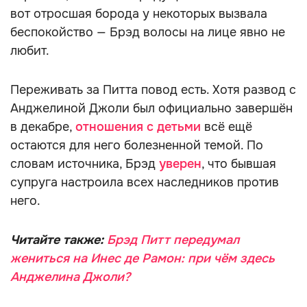
вот отросшая борода у некоторых вызвала
беспокойство — Брэд волосы на лице явно не
любит.
Переживать за Питта повод есть. Хотя развод с
Анджелиной Джоли был официально завершён
в декабре,
отношения с детьми
всё ещё
остаются для него болезненной темой. По
словам источника, Брэд
уверен
, что бывшая
супруга настроила всех наследников против
него.
Читайте также:
Брэд Питт передумал
жениться на Инес де Рамон: при чём здесь
Анджелина Джоли?