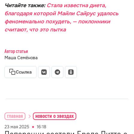
Читайте также:
Стала известна диета,
благодаря которой Майли Сайрус удалось
феноменально похудеть, — поклонники
считают, что это пытка
Автор статьи
Маша Семёнова
Ссылка
главная
новости о звездах
23 мая 2025
16:18