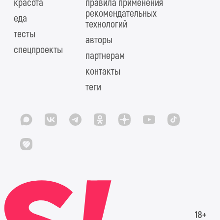
красота
правила применения
рекомендательных
еда
технологий
тесты
авторы
спецпроекты
партнерам
контакты
теги