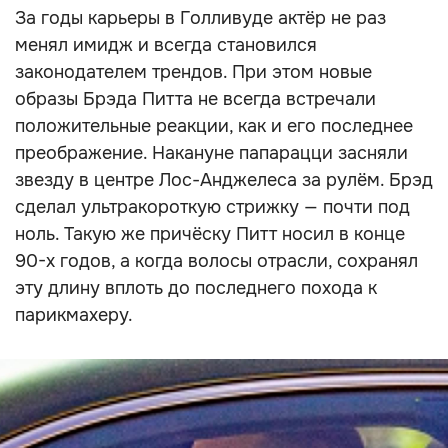
За годы карьеры в Голливуде актёр не раз
менял имидж и всегда становился
законодателем трендов. При этом новые
образы Брэда Питта не всегда встречали
положительные реакции, как и его последнее
преображение. Накануне папарацци засняли
звезду в центре Лос-Анджелеса за рулём. Брэд
сделал ультракороткую стрижку — почти под
ноль. Такую же причёску Питт носил в конце
90-х годов, а когда волосы отрасли, сохранял
эту длину вплоть до последнего похода к
парикмахеру.