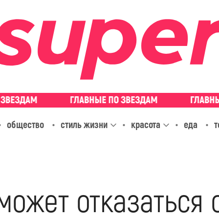
общество
стиль жизни
красота
еда
т
ожет отказаться о