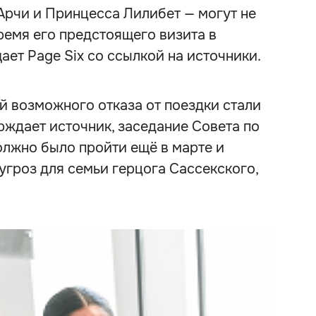
Арчи и Принцесса Лилибет — могут не
ремя его предстоящего визита в
ет Page Six со ссылкой на источники.
й возможного отказа от поездки стали
рждает источник, заседание Совета по
олжно было пройти ещё в марте и
угроз для семьи герцога Сассекского,