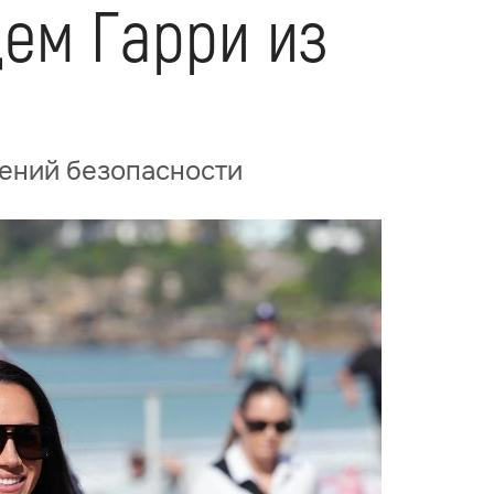
ем Гарри из
жений безопасности