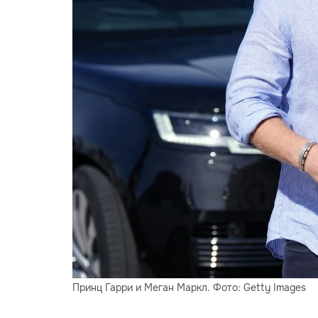
Принц Гарри и Меган Маркл. Фото: Getty Images