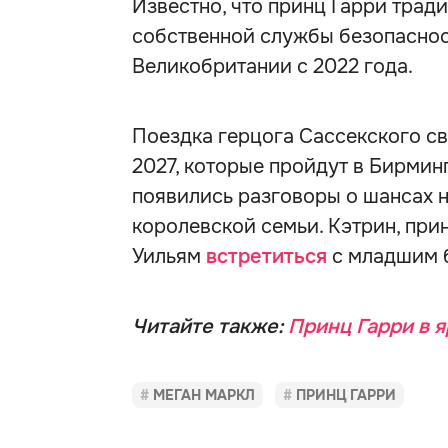
Известно, что принц Гарри тра
собственной службы безопасност
Великобритании с 2022 года.
Поездка герцога Сассекского св
2027, которые пройдут в Бирмин
появились разговоры о шансах 
королевской семьи. Кэтрин, при
Уильям
встретиться
с младшим б
Читайте также:
Принц Гарри в я
МЕГАН МАРКЛ
ПРИНЦ ГАРРИ