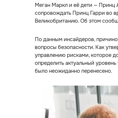
Меган Маркл и её дети — Принц 
сопровождать Принц Гарри во в
Великобританию. Об этом сообща
По данным инсайдеров, причино
вопросы безопасности. Как утве
управлению рисками, которое д
определить актуальный уровень 
было неожиданно перенесено.