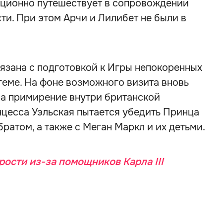
диционно путешествует в сопровождении
и. При этом Арчи и Лилибет не были в
язана с подготовкой к Игры непокоренных
геме. На фоне возможного визита вновь
на примирение внутри британской
нцесса Уэльская пытается убедить Принца
ратом, а также с Меган Маркл и их детьми.
рости из-за помощников Карла III