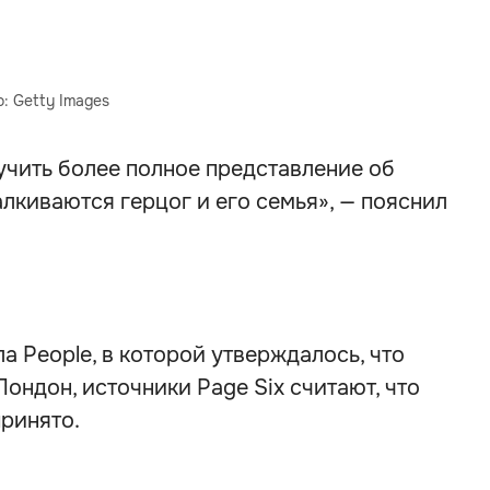
: Getty Images
учить более полное представление об
алкиваются герцог и его семья», — пояснил
 People, в которой утверждалось, что
Лондон, источники Page Six считают, что
ринято.