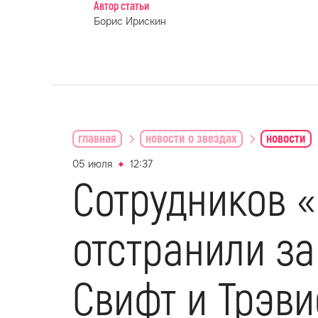
Автор статьи
Борис Ирискин
главная
новости о звездах
новости
05 июля
12:37
Сотрудников 
отстранили за
Свифт и Трэви