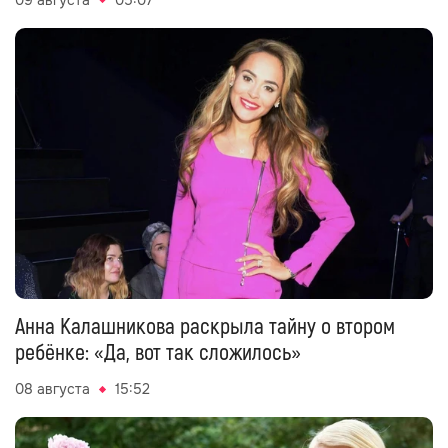
Анна Калашникова раскрыла тайну о втором
ребёнке: «Да, вот так сложилось»
08 августа
15:52