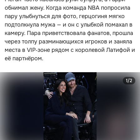
обнимал жену. Когда команда NBA попросила
пару улыбнуться для фото, герцогиня мягко
подтолкнула мужа — и он с улыбкой помахал в
камеру. Пара приветствовала фанатов, прошла
через толпу разминающихся игроков и заняла
места в VIP‑зоне рядом с королевой Латифой и
её партнёром.
1/2