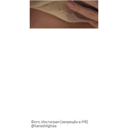
Фото: Инстаграм (запрещён в РФ)
@lianashilginaa