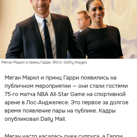
Меган Маркл и принц Гарри. Фото: Getty Images
Меган Маркл и принц Гарри появились на
публичном мероприятии — они стали гостями
75‑го матча NBA All‑Star Game на спортивной
арене в Лос‑Анджелесе. Это первое за долгое
время появление пары на публике. Кадры
опубликовал Daily Mail.
Меган часто касалась руки супруга, а Гарри