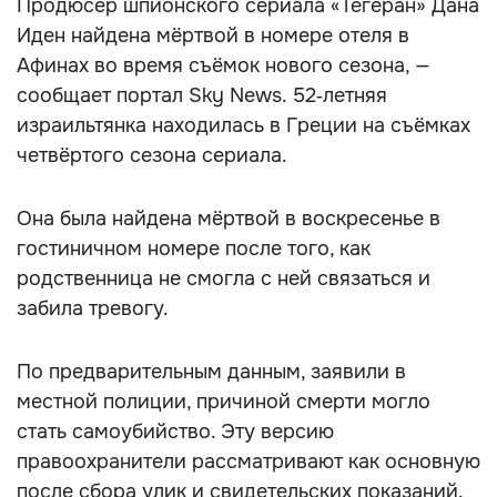
Продюсер шпионского сериала «Тегеран» Дана
Иден найдена мёртвой в номере отеля в
Афинах во время съёмок нового сезона, —
сообщает портал Sky News. 52‑летняя
израильтянка находилась в Греции на съёмках
четвёртого сезона сериала.
Она была найдена мёртвой в воскресенье в
гостиничном номере после того, как
родственница не смогла с ней связаться и
забила тревогу.
По предварительным данным, заявили в
местной полиции, причиной смерти могло
стать самоубийство. Эту версию
правоохранители рассматривают как основную
после сбора улик и свидетельских показаний.