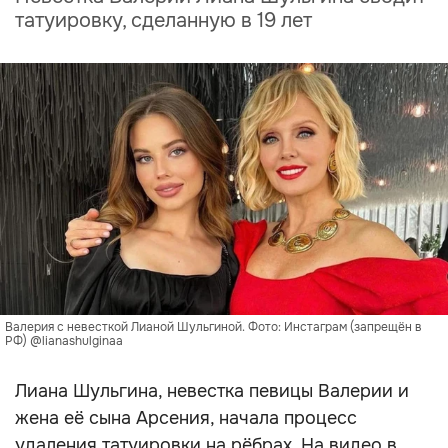
татуировку, сделанную в 19 лет
Валерия с невесткой Лианой Шульгиной. Фото: Инстаграм (запрещён в
РФ) @lianashulginaa
Лиана Шульгина, невестка певицы Валерии и
жена её сына Арсения, начала процесс
удаления татуировки на рёбрах. На видео в