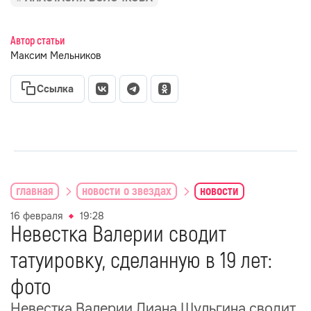
Автор статьи
Максим Мельников
Ссылка
главная
новости о звездах
новости
16 февраля
19:28
Невестка Валерии сводит
татуировку, сделанную в 19 лет:
фото
Невестка Валерии Лиана Шульгина сводит