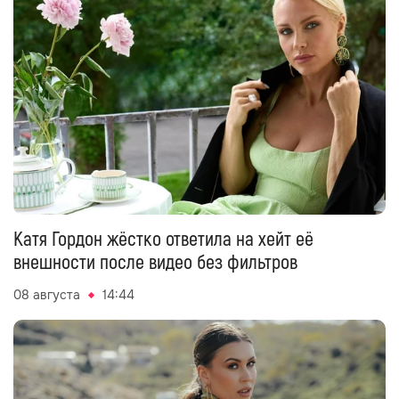
Катя Гордон жёстко ответила на хейт её
внешности после видео без фильтров
08 августа
14:44