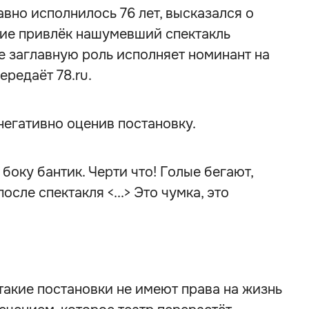
вно исполнилось 76 лет, высказался о
ние привлёк нашумевший спектакль
де заглавную роль исполняет номинант на
редаёт 78.ru.
 негативно оценив постановку.
с боку бантик. Черти что! Голые бегают,
сле спектакля <...> Это чумка, это
такие постановки не имеют права на жизнь