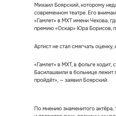
Михаил Боярский, которому неда
современном театре. Его внима
«Гамлет» в МХТ имени Чехова, г
премию «Оскар» Юра Борисов, пе
Артист не стал смягчать оценку,
«Гамлет» в МХТ, в фольге ходит, 
Басилашвили в больнице лежит по
пройдёт», — заявил Боярский.
По мнению знаменитого актёра, 