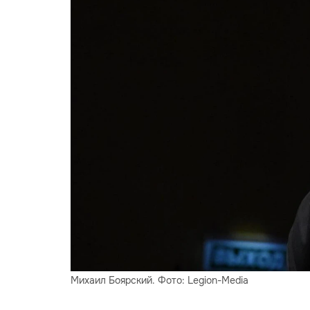
Михаил Боярский. Фото: Legion-Media