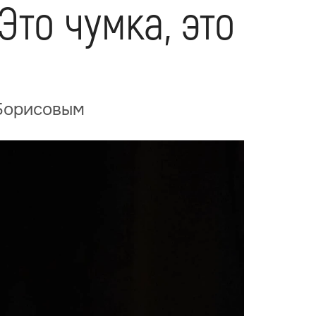
то чумка, это
 Борисовым