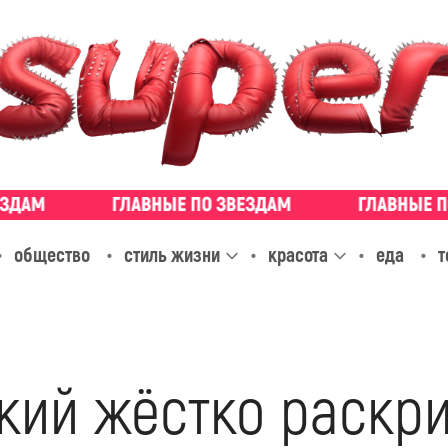
общество
стиль жизни
красота
еда
т
кий жёстко раскр