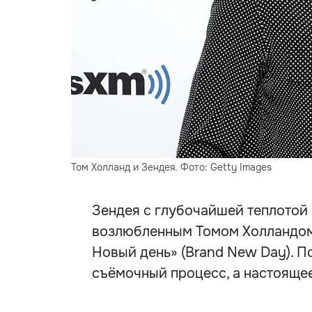
Том Холланд и Зендея. Фото: Getty Images
Зендея с глубочайшей теплотой 
возлюбленным Томом Холландом
Новый день» (Brand New Day). По
съёмочный процесс, а настояще