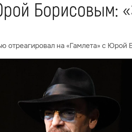
рой Борисовым: «Э
ью отреагировал на «Гамлета» с Юрой