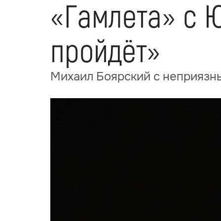
«Гамлета» с Ю
пройдёт»
Михаил Боярский с неприязн