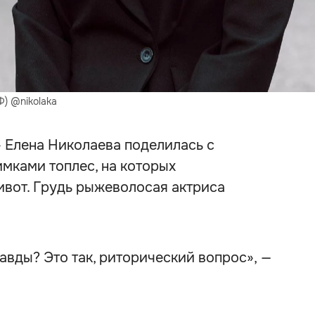
Ф) @nikolaka
 Елена Николаева поделилась с
мками топлес, на которых
вот. Грудь рыжеволосая актриса
авды? Это так, риторический вопрос», —