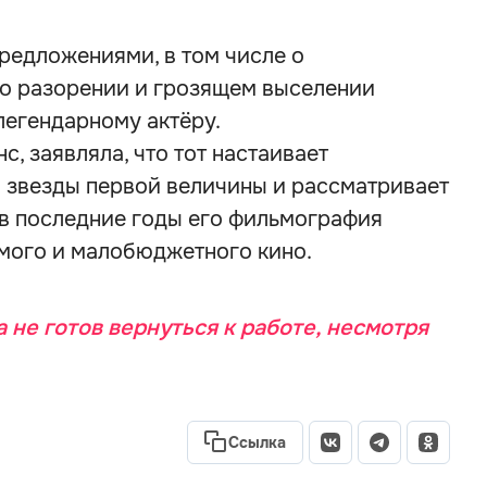
редложениями, в том числе о
 о разорении и грозящем выселении
легендарному актёру.
, заявляла, что тот настаивает
я звезды первой величины и рассматривает
 в последние годы его фильмография
имого и малобюджетного кино.
 не готов вернуться к работе, несмотря
Ссылка