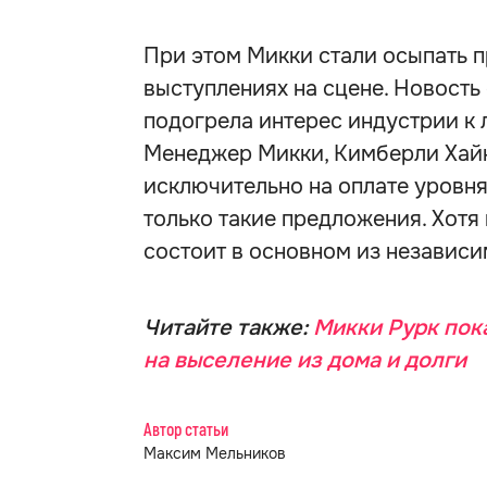
При этом Микки стали осыпать п
выступлениях на сцене. Новость
подогрела интерес индустрии к 
Менеджер Микки, Кимберли Хайнс
исключительно на оплате уровн
только такие предложения. Хотя
состоит в основном из независ
Читайте также:
Микки Рурк пока
на выселение из дома и долги
Автор статьи
Максим Мельников