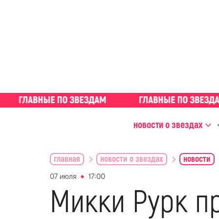
новости о звездах
главная
новости о звездах
новости
07 июля
17:00
Микки Рурк п