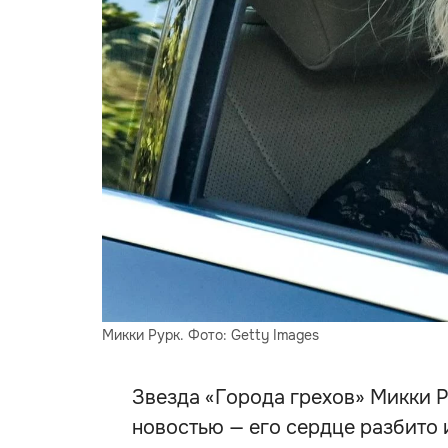
Микки Рурк. Фото: Getty Images
Звезда «Города грехов» Микки 
новостью — его сердце разбито 