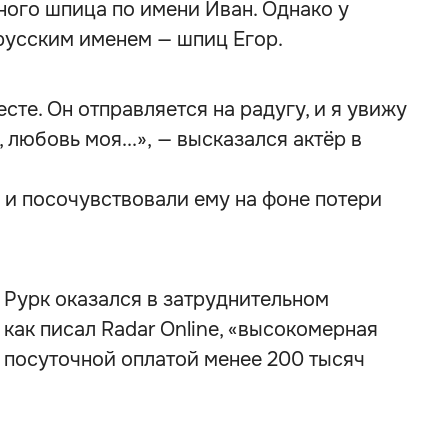
ного шпица по имени Иван. Однако у
русским именем — шпиц Егор.
сте. Он отправляется на радугу, и я увижу
 любовь моя...», — высказался актёр в
и посочувствовали ему на фоне потери
и Рурк оказался в затруднительном
как писал Radar Online, «высокомерная
с посуточной оплатой менее 200 тысяч