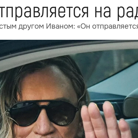
тправляется на ра
стым другом Иваном: «Он отправляется