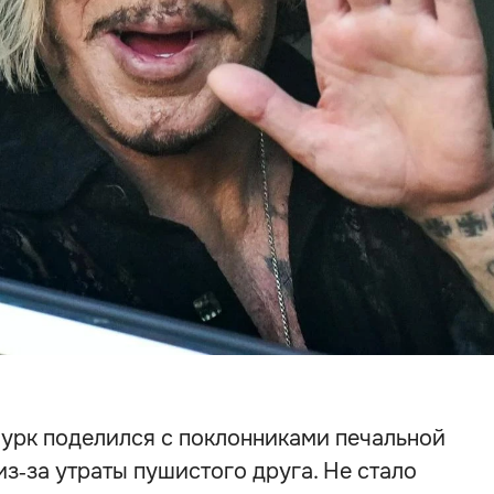
Рурк поделился с поклонниками печальной
из‑за утраты пушистого друга. Не стало