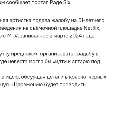
м сообщает портал Page Six.
тняя артистка подала жалобу на 51-летнего
ведения на съёмочной площадке Netflix,
 с MTV, записанное в марте 2024 года.
утку предложил организовать свадьбу в
где невеста могла бы «идти к алтарю под
а идею, обсуждая детали в красно-чёрных
янул: «Церемонию будет проводить