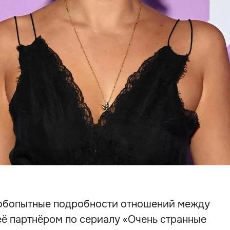
юбопытные подробности отношений между
её партнёром по сериалу «Очень странные