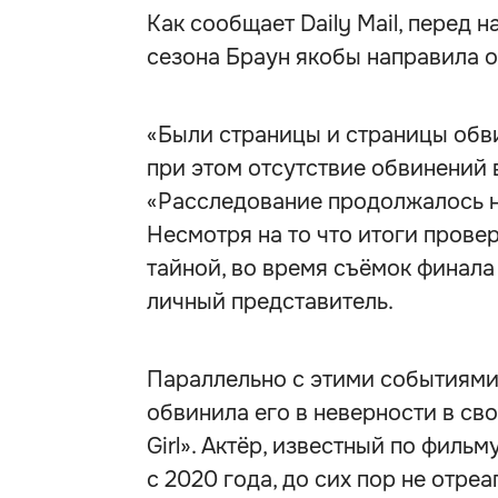
Как сообщает Daily Mail, перед 
сезона Браун якобы направила 
«Были страницы и страницы обви
при этом отсутствие обвинений 
«Расследование продолжалось н
Несмотря на то что итоги прове
тайной, во время съёмок финала
личный представитель.
Параллельно с этими событиями 
обвинила его в неверности в с
Girl». Актёр, известный по филь
с 2020 года, до сих пор не отр