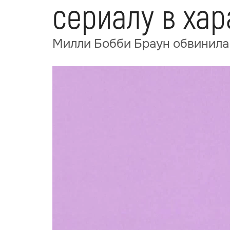
сериалу в хар
Милли Бобби Браун обвинила 