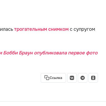
лилась
трогательным снимком
с супругом
и Бобби Браун опубликовала первое фото
Ссылка