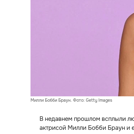
Милли Бобби Браун. Фото: Getty Images
В недавнем прошлом всплыли л
актрисой Милли Бобби Браун и 