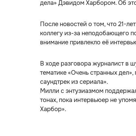
дела» Дэвидом Харбором. Об это
После новостей о том, что 21-ле
коллегу из-за неподобающего по
внимание привлекло её интервью
В ходе разговора журналист в ш
тематике «Очень странных дел», 
саундтрек из сериала».
Милли с энтузиазмом поддержал
тонах, пока интервьюер не упом
Харбор».