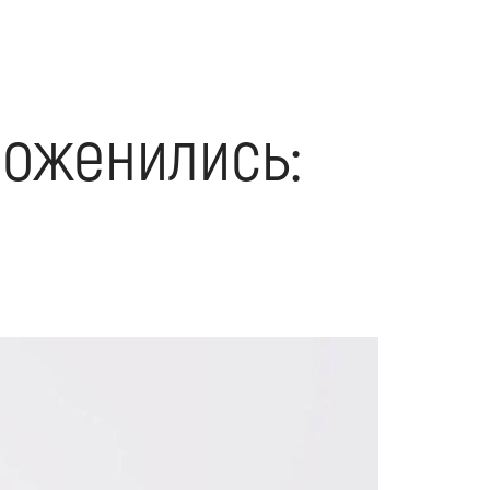
поженились: