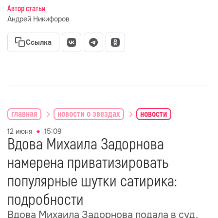
Автор статьи
Андрей Никифоров
Ссылка
главная
новости о звездах
новости
12 июня
15:09
Вдова Михаила Задорнова
намерена приватизировать
популярные шутки сатирика:
подробности
Вдова Михаила Задорнова подала в суд,