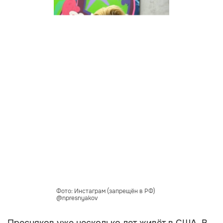
Фото: Инстаграм (запрещён в РФ)
@npresnyakov