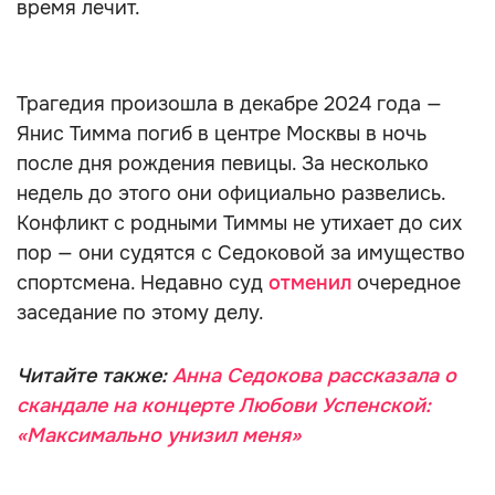
время лечит.
Трагедия произошла в декабре 2024 года —
Янис Тимма погиб в центре Москвы в ночь
после дня рождения певицы. За несколько
недель до этого они официально развелись.
Конфликт с родными Тиммы не утихает до сих
пор — они судятся с Седоковой за имущество
спортсмена. Недавно суд
отменил
очередное
заседание по этому делу.
Читайте также:
Анна Седокова рассказала о
скандале на концерте Любови Успенской:
«Максимально унизил меня»