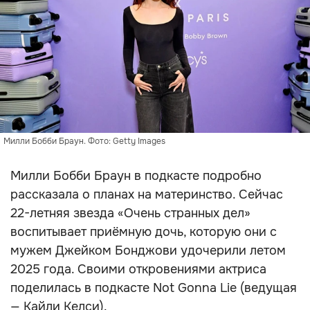
Милли Бобби Браун. Фото: Getty Images
Милли Бобби Браун в подкасте подробно
рассказала о планах на материнство. Сейчас
22-летняя звезда «Очень странных дел»
воспитывает приёмную дочь, которую они с
мужем Джейком Бонджови удочерили летом
2025 года. Своими откровениями актриса
поделилась в подкасте Not Gonna Lie (ведущая
— Кайли Келси).