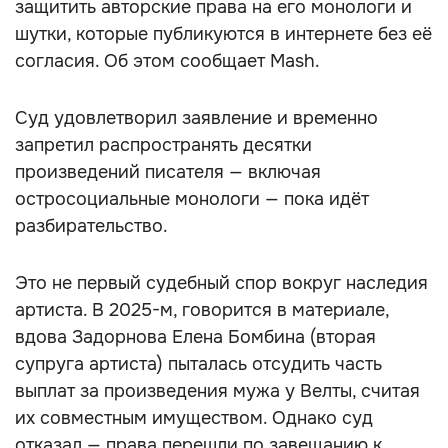
защитить авторские права на его монологи и
шутки, которые публикуются в интернете без её
согласия. Об этом сообщает Mash.
Суд удовлетворил заявление и временно
запретил распространять десятки
произведений писателя — включая
остросоциальные монологи — пока идёт
разбирательство.
Это не первый судебный спор вокруг наследия
артиста. В 2025-м, говорится в материале,
вдова Задорнова Елена Бомбина (вторая
супруга артиста) пыталась отсудить часть
выплат за произведения мужа у Велты, считая
их совместным имуществом. Однако суд
отказал — права перешли по завещанию к