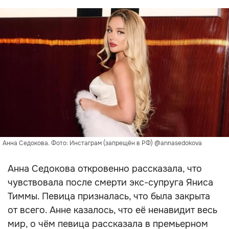
Анна Седокова. Фото: Инстаграм (запрещён в РФ) @annasedokova
Анна Седокова откровенно рассказала, что
чувствовала после смерти экс-супруга Яниса
Тиммы. Певица призналась, что была закрыта
от всего. Анне казалось, что её ненавидит весь
мир, о чём певица рассказала в премьерном