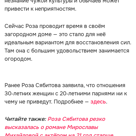
незнание чужой культуры и обычаев может
привести к неприятностям.
Сейчас Роза проводит время в своём
загородном доме — это стало для неё
идеальным вариантом для восстановления сил.
Там она с большим удовольствием занимается
огородом.
Ранее Роза Сябитова заявила, что отношения
30‑летних женщин с 20‑летними парнями ни к
чему не приведут. Подробнее —
здесь
.
Читайте также:
Роза Сябитова резко
высказалась о романе Мирославы
Михайловой с актёром на 21 год старше