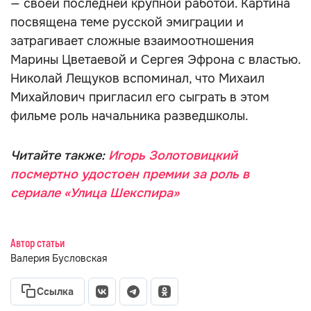
— своей последней крупной работой. Картина
посвящена теме русской эмиграции и
затрагивает сложные взаимоотношения
Марины Цветаевой и Сергея Эфрона с властью.
Николай Лещуков вспоминал, что Михаил
Михайлович пригласил его сыграть в этом
фильме роль начальника разведшколы.
Читайте также:
Игорь Золотовицкий
посмертно удостоен премии за роль в
сериале «Улица Шекспира»
Автор статьи
Валерия Бусловская
Ссылка