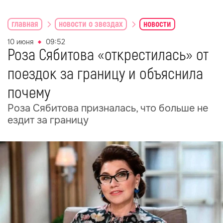
главная
новости о звездах
новости
10 июня
09:52
Роза Сябитова «открестилась» от
поездок за границу и объяснила
почему
Роза Сябитова призналась, что больше не
ездит за границу