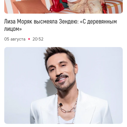
Лиза Моряк высмеяла Зендею: «С деревянным
лицом»
05 августа
20:52