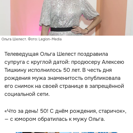
Ольга Шелест. Фото: Legion-Media
Телеведущая Ольга Шелест поздравила
супруга с круглой датой: продюсеру Алексею
Тишкину исполнилось 50 лет. В честь дня
рождения мужа знаменитость опубликовала
его снимок на своей странице в запрещённой
социальной сети.
«Что за день! 50! С днём рождения, старичок»,
— с юмором обратилась к мужу Ольга.