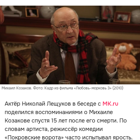
Михаил Козаков. Фото: Кадр из фильма «Любовь-морковь 3» (2010)
Актёр Николай Лещуков в беседе с
MK.ru
поделился воспоминаниями о Михаиле
Козакове спустя 15 лет после его смерти. По
словам артиста, режиссёр комедии
«Покровские ворота» часто испытывал ярость.