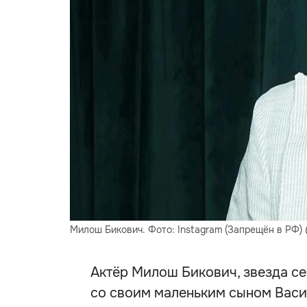
Милош Бикович. Фото: Instagram (Запрещён в РФ) 
Актёр Милош Бикович, звезда се
со своим маленьким сыном Васи