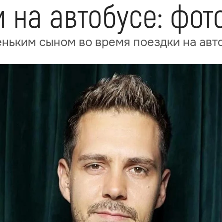
 на автобусе: фот
ньким сыном во время поездки на авт