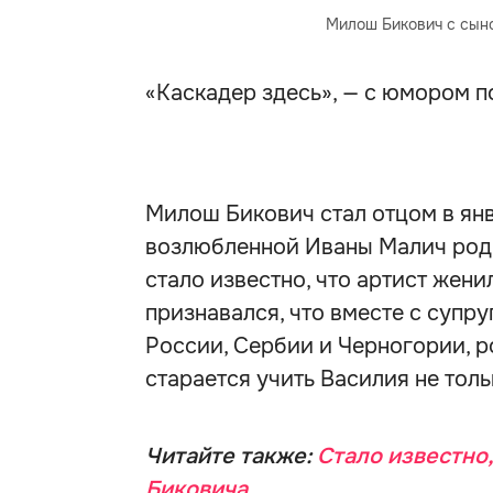
Милош Бикович с сын
«Каскадер здесь», — с юмором п
Милош Бикович стал отцом в янва
возлюбленной Иваны Малич роди
стало известно, что артист жени
признавался, что вместе с супру
России, Сербии и Черногории, р
старается учить Василия не толь
Читайте также:
Стало известно
Биковича