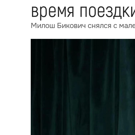
время поездки
Милош Бикович снялся с мале