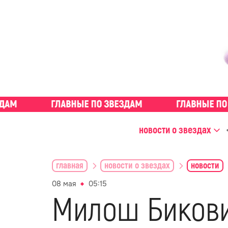
новости о звездах
главная
новости о звездах
новости
08 мая
05:15
Милош Бикови