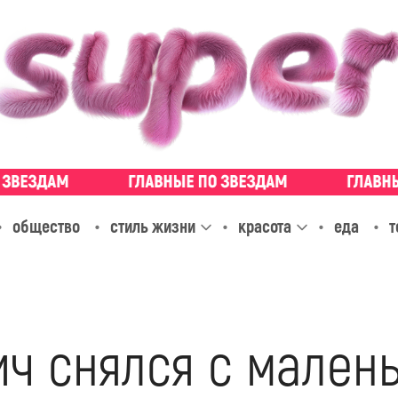
общество
стиль жизни
красота
еда
т
ч снялся с мален