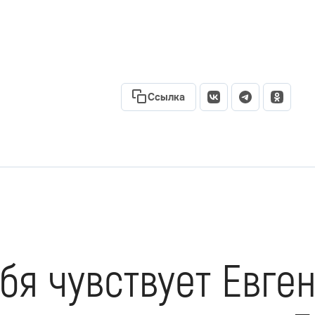
Ссылка
бя чувствует Евге