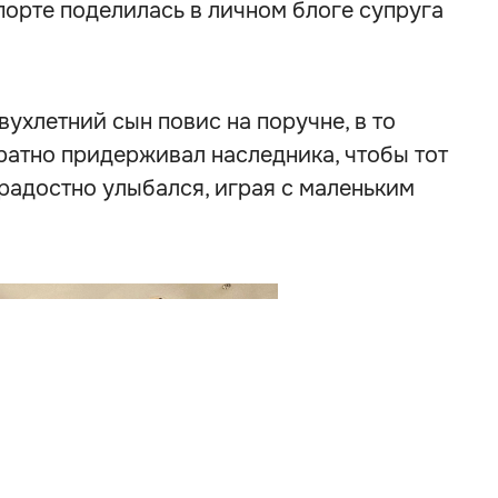
орте поделилась в личном блоге супруга
ухлетний сын повис на поручне, в то
ратно придерживал наследника, чтобы тот
 радостно улыбался, играя с маленьким