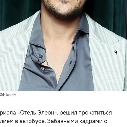
@bikovic
риала «Отель Элеон», решил прокатиться
лием в автобусе. Забавными кадрами с