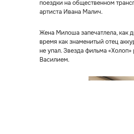
поездки на общественном трансп
артиста Ивана Малич.
Жена Милоша запечатлела, как дв
время как знаменитый отец акку
не упал. Звезда фильма «Холоп»
Василием.