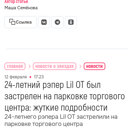
Автор статьи
Маша Семёнова
Ссылка
главная
новости о звездах
новости
12 февраля
17:23
24-летний рэпер Lil OT был
застрелен на парковке торгового
центра: жуткие подробности
24-летнего рэпера Lil OT застрелили на
парковке торгового центра