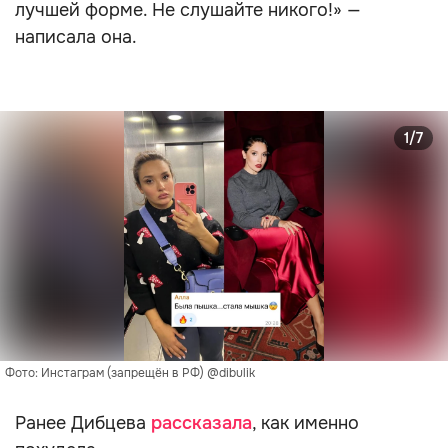
лучшей форме. Не слушайте никого!» —
написала она.
1/7
Фото: Инстаграм (запрещён в РФ) @dibulik
Ранее Дибцева
рассказала
, как именно