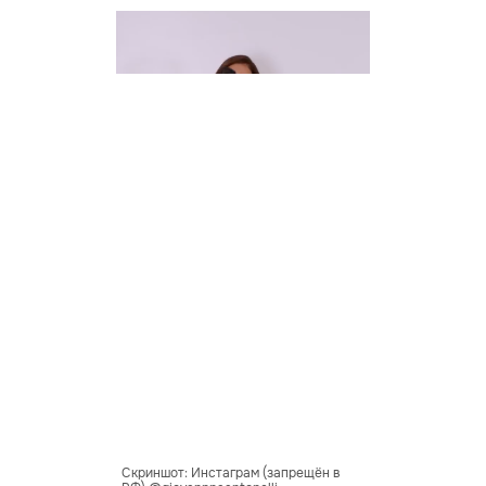
Скриншот: Инстаграм (запрещён в