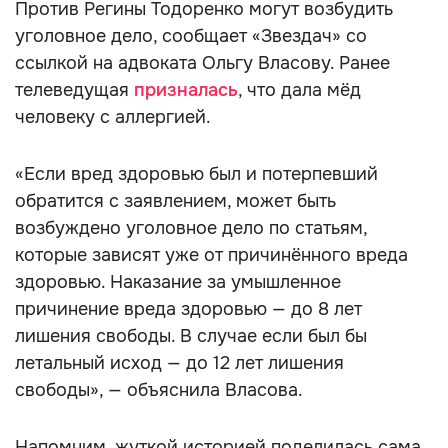
Против Регины Тодоренко могут возбудить
уголовное дело, сообщает «Звездач» со
ссылкой на адвоката Ольгу Власову. Ранее
телеведущая
призналась
, что дала мёд
человеку с аллергией.
«Если вред здоровью был и потерпевший
обратится с заявлением, может быть
возбуждено уголовное дело по статьям,
которые зависят уже от причинённого вреда
здоровью. Наказание за умышленное
причинение вреда здоровью — до 8 лет
лишения свободы. В случае если был бы
летальный исход — до 12 лет лишения
свободы», — объяснила Власова.
Напомним, жуткой историей поделилась сама