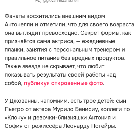
РФ) @giovannnaantonelli
Фанаты восхитились внешним видом
Антонелли и отметили, что для своего возраста
она выглядит превосходно. Секрет формы, как
признаётся сама актриса, — ежедневные
планки, занятия с персональным тренером и
правильное питание без вредных продуктов.
Также звезда не скрывает, что любит
показывать результаты своей работы над
собой,
публикуя откровенные фото
.
У Джованны, напомним, есть трое детей: сын
Пьетро от актера Мурило Бенисиу, коллеги по
«Клону» и девочки-близняшки Антония и
София от режиссёра Леонарду Ногейры.