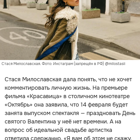
Стася Милославская. Фото: Инстаграм (запрещён в РФ) @milostasii
Стася Милославская дала понять, что не хочет
комментировать личную жизнь. На премьере
фильма «Красавица» в столичном кинотеатре
«Октябрь» она заявила, что 14 февраля будет
занята выпуском спектакля — праздновать День
святого Валентина у неё нет времени. А на
вопрос об идеальной свадьбе артистка
ответила сдержанно. «Я вам об этом не скажу,