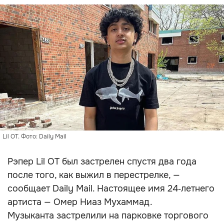
Lil OT. Фото: Daily Mail
Рэпер Lil OT был застрелен спустя два года
после того, как выжил в перестрелке, —
сообщает Daily Mail. Настоящее имя 24‑летнего
артиста — Омер Ниаз Мухаммад.
Музыканта застрелили на парковке торгового