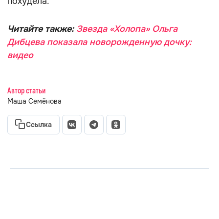
похудела.
Читайте также:
Звезда «Холопа» Ольга
Дибцева показала новорожденную дочку:
видео
Автор статьи
Маша Семёнова
Ссылка