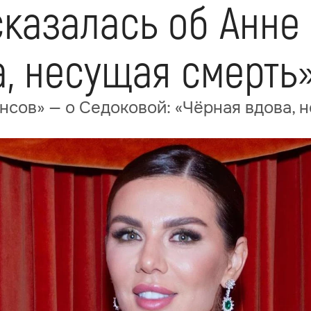
казалась об Анне 
а, несущая смерть
нсов» — о Седоковой: «Чёрная вдова, 