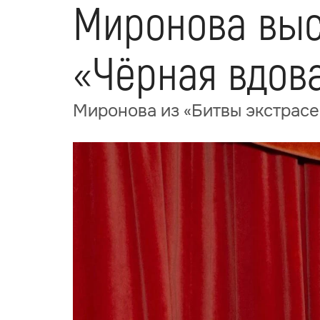
Миронова выс
«Чёрная вдов
Миронова из «Битвы экстрасе