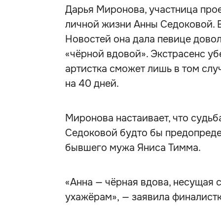
Дарья Миронова, участница прое
личной жизни Анны Седоковой. 
Новостей она дала певице довол
«чёрной вдовой». Экстрасенс уб
артистка сможет лишь в том слу
на 40 дней.
Миронова настаивает, что судьб
Седоковой будто бы предопределе
бывшего мужа Яниса Тимма.
«Анна — чёрная вдова, несущая
ухажёрам», — заявила финалистк