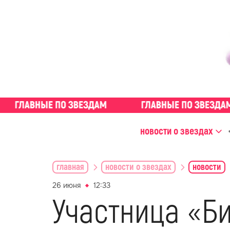
новости о звездах
главная
новости о звездах
новости
26 июня
12:33
Участница «Б