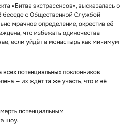
кта «Битва экстрасенсов», высказалась о
В беседе с Общественной Службой
ьно мрачное определение, окрестив её
еждена, что избежать одиночества
чае, если уйдёт в монастырь как минимум
а всех потенциальных поклонников
на — их ждёт та же участь, что и её
 смерть потенциальным
а шоу.