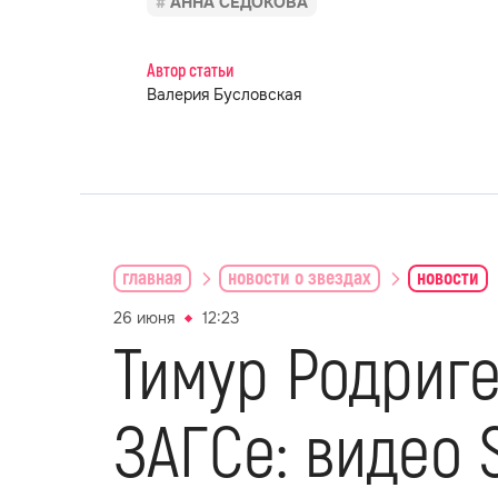
АННА СЕДОКОВА
Автор статьи
Валерия Бусловская
главная
новости о звездах
новости
26 июня
12:23
Тимур Родриге
ЗАГСе: видео 