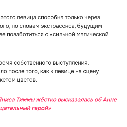
 этого певица способна только через
ого, по словам экстрасенса, будущим
ее позаботиться о «сильной магической
ремя собственного выступления.
о после того, как к певице на сцену
кетом цветов.
Яниса Тиммы жёстко высказалась об Анне
цательный герой»