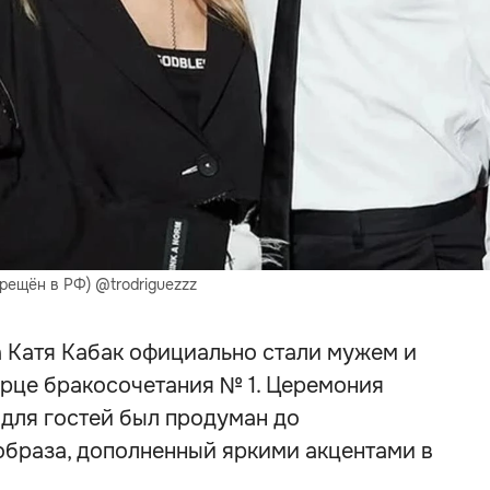
прещён в РФ) @trodriguezzz
а Катя Кабак официально стали мужем и
орце бракосочетания № 1. Церемония
 для гостей был продуман до
образа, дополненный яркими акцентами в