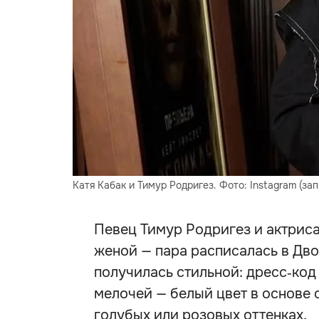
Катя Кабак и Тимур Родригез. Фото: Instagram (за
Певец Тимур Родригез и актрис
женой — пара расписалась в Дв
получилась стильной: дресс‑код
мелочей — белый цвет в основе 
голубых или розовых оттенках.