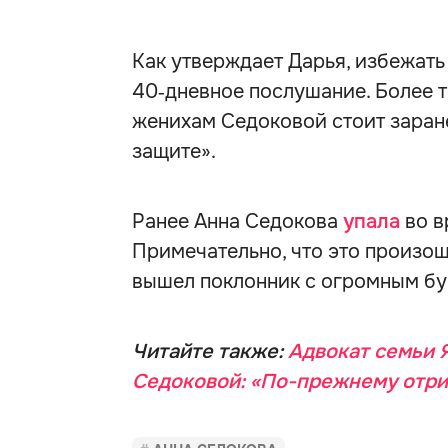
Как утверждает Дарья, избежать
40‑дневное послушание. Более т
женихам Седоковой стоит заран
защите».
Ранее Анна Седокова
упала
во в
Примечательно, что это произошл
вышел поклонник с огромным бу
Читайте также:
Адвокат семьи 
Седоковой: «По-прежнему отри