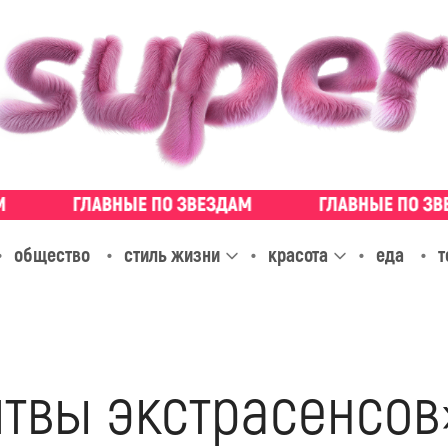
общество
стиль жизни
красота
еда
т
итвы экстрасенсов