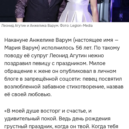
Леонид Агутин и Анжелика Варум. Фото: Legion-Media
Накануне Анжелике Варум (настоящее имя —
Мария Варум) исполнилось 56 лет. По такому
поводу её супруг Леонид Агутин нежно
поздравил певицу с праздником. Милое
обращение к жене он опубликовал в личном
блоге в запрещённой соцсети: певец посвятил
возлюбленной забавное стихотворение, назвав
её своей любовью.
«В моей душе восторг и счастье, и
удивительный покой. Ведь день рождения
грустный праздник, когда он твой. Когда тебя