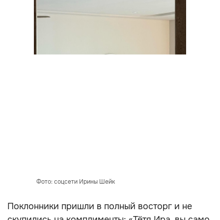
Фото: соцсети Ирины Шейк
Поклонники пришли в полный восторг и не
скупились на комплименты: «Тётя Ира, вы само