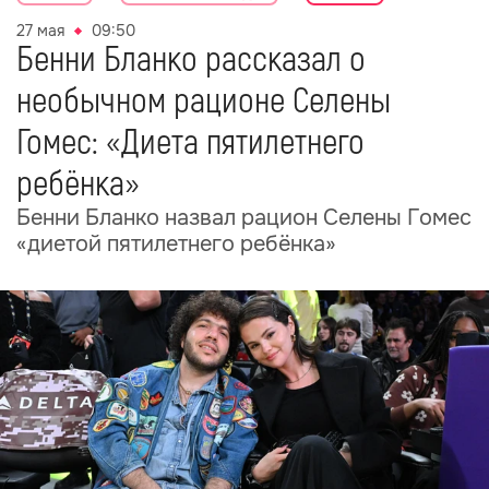
27 мая
09:50
Бенни Бланко рассказал о
необычном рационе Селены
Гомес: «Диета пятилетнего
ребёнка»
Бенни Бланко назвал рацион Селены Гомес
«диетой пятилетнего ребёнка»