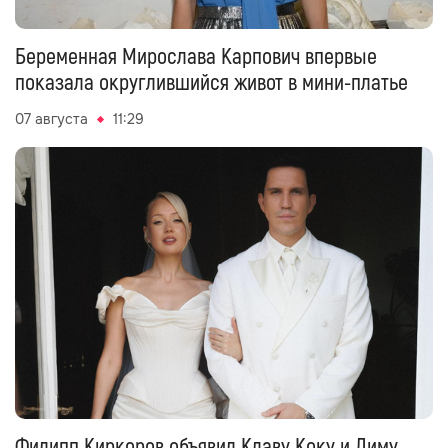
Беременная Мирослава Карпович впервые
показала округлившийся живот в мини-платье
07 августа
11:29
Филипп Киркоров объявил Клаву Коку и Диму