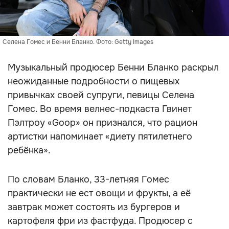
Селена Гомес и Бенни Бланко. Фото: Getty Images
Музыкальный продюсер Бенни Бланко раскрыл
неожиданные подробности о пищевых
привычках своей супруги, певицы Селена
Гомес. Во время велнес-подкаста Гвинет
Пэлтроу «Goop» он признался, что рацион
артистки напоминает «диету пятилетнего
ребёнка».
По словам Бланко, 33-летняя Гомес
практически не ест овощи и фрукты, а её
завтрак может состоять из бургеров и
картофеля фри из фастфуда. Продюсер с