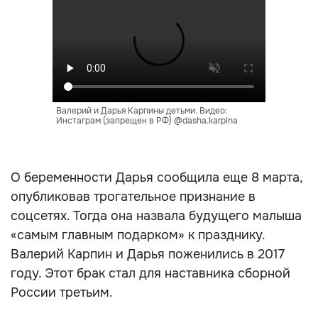
Валерий и Дарья Карпины детьми. Видео:
Инстаграм (запрещен в РФ) @dasha.karpina
О беременности Дарья сообщила еще 8 марта,
опубликовав трогательное признание в
соцсетях. Тогда она назвала будущего малыша
«самым главным подарком» к празднику.
Валерий Карпин и Дарья поженились в 2017
году. Этот брак стал для наставника сборной
России третьим.