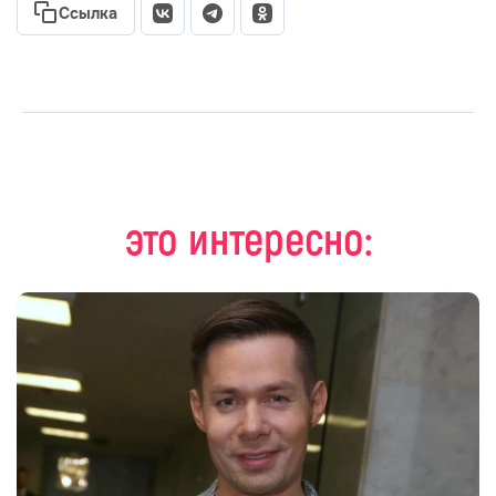
Ссылка
это интересно: