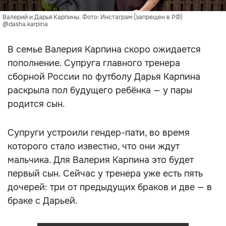
Валерий и Дарья Карпины. Фото: Инстаграм (запрещен в РФ)
@dasha.karpina
В семье Валерия Карпина скоро ожидается
пополнение. Супруга главного тренера
сборной России по футболу Дарья Карпина
раскрыла пол будущего ребёнка — у пары
родится сын.
Супруги устроили гендер-пати, во время
которого стало известно, что они ждут
мальчика. Для Валерия Карпина это будет
первый сын. Сейчас у тренера уже есть пять
дочерей: три от предыдущих браков и две — в
браке с Дарьей.