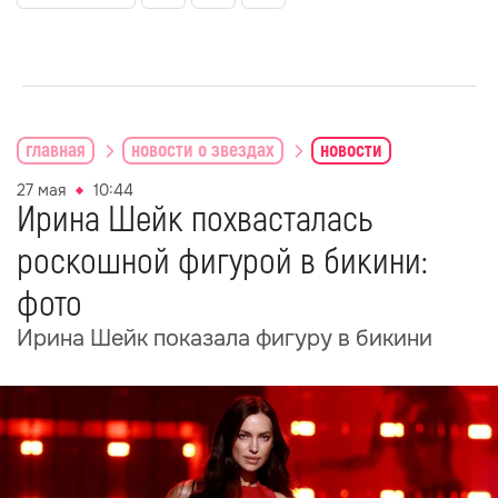
главная
новости о звездах
новости
27 мая
10:44
Ирина Шейк похвасталась
роскошной фигурой в бикини:
фото
Ирина Шейк показала фигуру в бикини