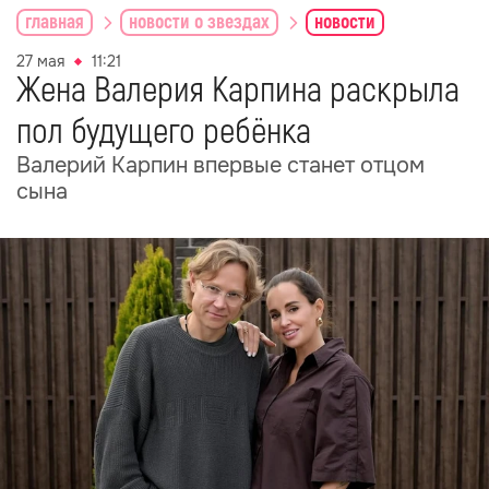
главная
новости о звездах
новости
27 мая
11:21
Жена Валерия Карпина раскрыла
пол будущего ребёнка
Валерий Карпин впервые станет отцом
сына