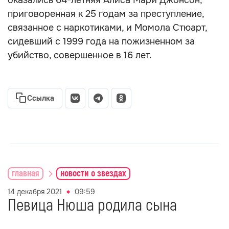
оказались 64-летняя Алиса Мари Джонсон,
приговоренная к 25 годам за преступление,
связанное с наркотиками, и Момола Стюарт,
сидевший с 1999 года на пожизненном за
убийство, совершенное в 16 лет.
Ссылка
главная
новости о звездах
14 декабря 2021
09:59
Певица Нюша родила сына