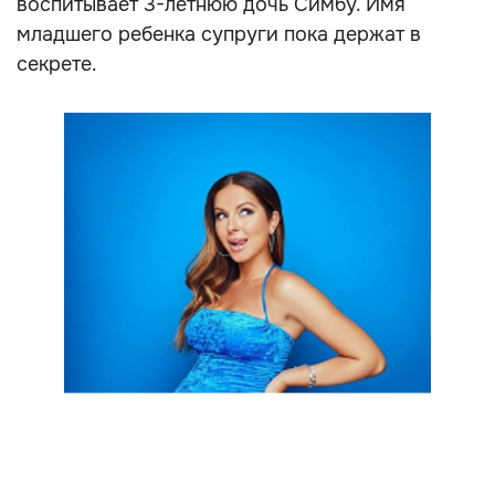
воспитывает 3-летнюю дочь Симбу. Имя
младшего ребенка супруги пока держат в
секрете.