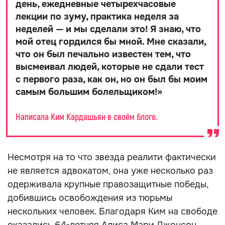
день, ежедневные четырехчасовые
лекции по зуму, практика неделя за
неделей — и мы сделали это! Я знаю, что
мой отец гордился бы мной. Мне сказали,
что он был печально известен тем, что
высмеивал людей, которые не сдали тест
с первого раза, как он, но он был бы моим
самым большим болельщиком!
»
Написала Ким Кардашьян в своём блоге.
Несмотря на то что звезда реалити фактически
не является адвокатом, она уже несколько раз
одерживала крупные правозащитные победы,
добившись освобождения из тюрьмы
нескольких человек. Благодаря Ким на свободе