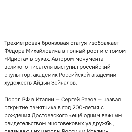
Трехметровая бронзовая статуя изображает
Фёдора Михайловича в полный рост и с томом
«Идиота» в руках. Автором монумента
великого писателя выступил российский
скульптор, академик Российской академии
художеств Айдын Зейналов.
Посол РФ в Италии — Сергей Разов — назвал
открытие памятника в год 200-летия с
рождения Достоевского «ещё одним важным
свидетельством многовековых уз дружбы,
связывающих народы России и Италии».