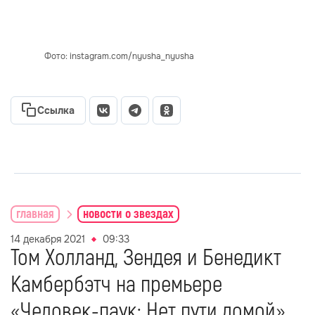
Фото: instagram.com/nyusha_nyusha
Ссылка
главная
новости о звездах
14 декабря 2021
09:33
Том Холланд, Зендея и Бенедикт
Камбербэтч на премьере
«Человек-паук: Нет пути домой»