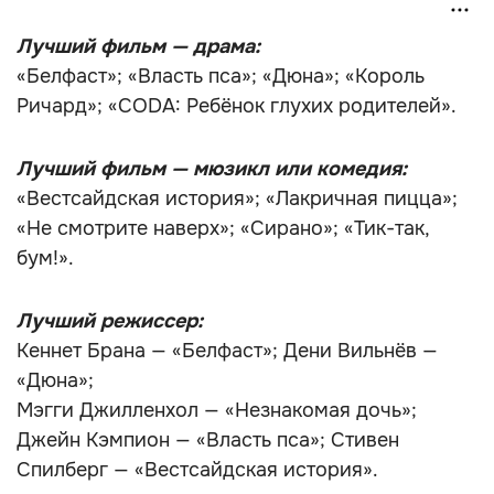
Лучший фильм — драма:
«Белфаст»; «Власть пса»; «Дюна»; «Король
Ричард»; «CODA: Ребёнок глухих родителей».
Лучший фильм — мюзикл или комедия:
«Вестсайдская история»; «Лакричная пицца»;
«Не смотрите наверх»; «Сирано»; «Тик-так,
бум!».
Лучший режиссер:
Кеннет Брана — «Белфаст»; Дени Вильнёв —
«Дюна»;
Мэгги Джилленхол — «Незнакомая дочь»;
Джейн Кэмпион — «Власть пса»; Стивен
Спилберг — «Вестсайдская история».