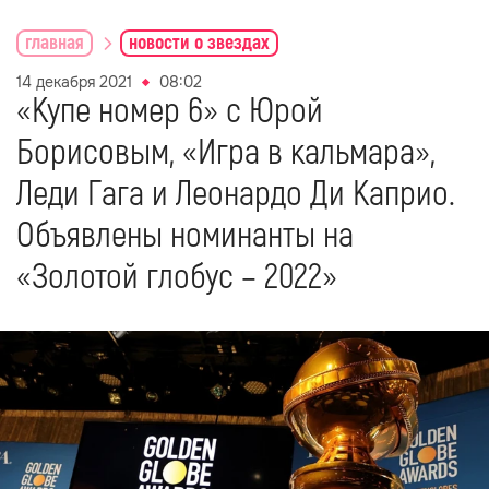
главная
новости о звездах
14 декабря 2021
08:02
«Купе номер 6» с Юрой
Борисовым, «Игра в кальмара»,
Леди Гага и Леонардо Ди Каприо.
Объявлены номинанты на
«Золотой глобус – 2022»