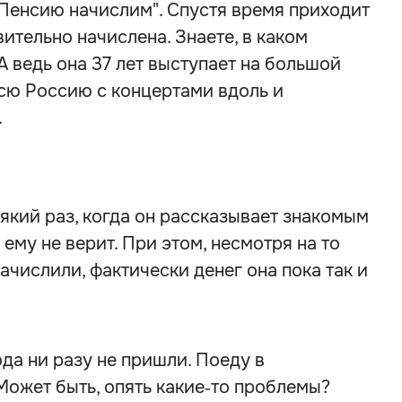
. Пенсию начислим". Спустя время приходит
ительно начислена. Знаете, в каком
А ведь она 37 лет выступает на большой
всю Россию с концертами вдоль и
.
сякий раз, когда он рассказывает знакомым
 ему не верит. При этом, несмотря на то
числили, фактически денег она пока так и
да ни разу не пришли. Поеду в
ожет быть, опять какие‑то проблемы?