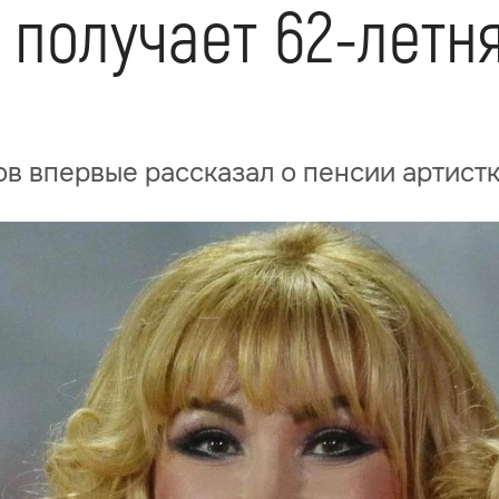
получает 62-летня
в впервые рассказал о пенсии артист