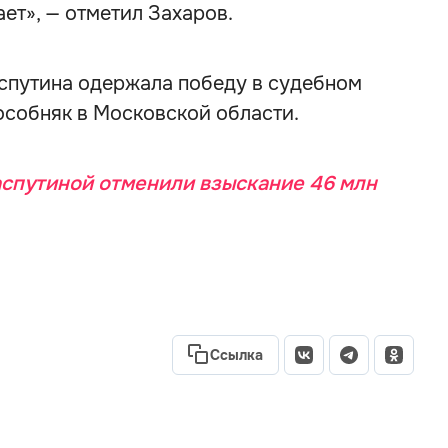
ает», — отметил Захаров.
аспутина одержала победу в судебном
особняк в Московской области.
спутиной отменили взыскание 46 млн
Ссылка