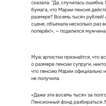
сказала: "Да, случилась ошибка
бумага, что Марии пенсия действ
размере? Восемь тысяч рублей! 
сцене, объехала несколько раз 
поперёк!», — поделился мужчина
Муж артистки признаётся, что в
о размере пенсии супруги, никто
что пенсию Марии официально на
не получила.
«Даже эти восемь тысяч за полго
Пенсионный фонд разбираться. М