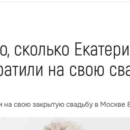
о, сколько Екатер
атили на свою св
 на свою закрытую свадьбу в Москве 