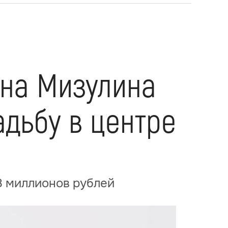
ина Мизулина
адьбу в центре
8 миллионов рублей