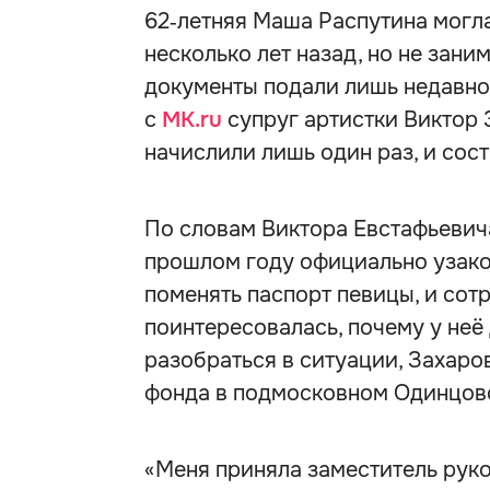
62‑летняя Маша Распутина могл
несколько лет назад, но не зан
документы подали лишь недавно 
с
MK.ru
супруг артистки Виктор 
начислили лишь один раз, и сост
По словам Виктора Евстафьевича,
прошлом году официально узако
поменять паспорт певицы, и сот
поинтересовалась, почему у неё
разобраться в ситуации, Захаро
фонда в подмосковном Одинцов
«Меня приняла заместитель руко