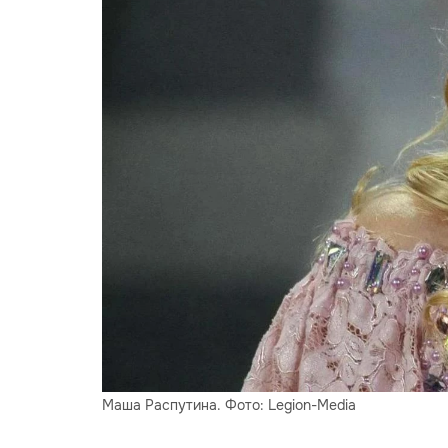
Маша Распутина. Фото: Legion-Media