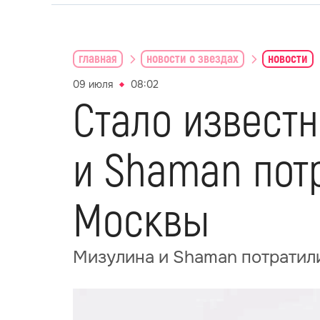
главная
новости о звездах
новости
09 июля
08:02
Стало известн
и Shaman потр
Москвы
Мизулина и Shaman потратили