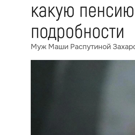
какую пенсию 
подробности
Муж Маши Распутиной Захаро