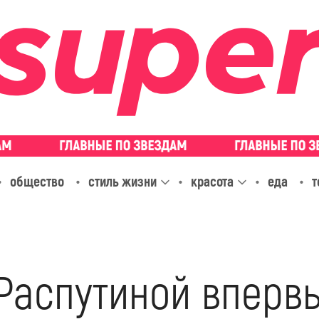
общество
стиль жизни
красота
еда
т
Распутиной впервы