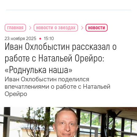
главная
новости о звездах
новости
23 ноября 2025
15:10
Иван Охлобыстин рассказал о
работе с Натальей Орейро:
«Роднулька наша»
Иван Охлобыстин поделился
впечатлениями о работе с Натальей
Орейро