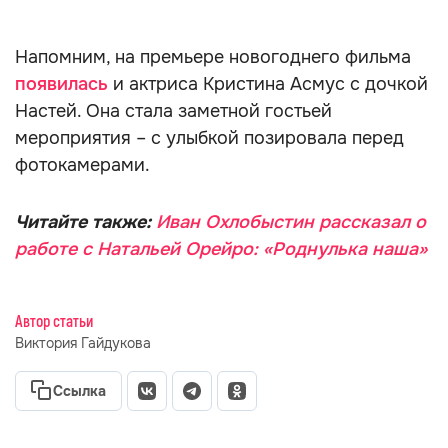
Напомним, на премьере новогоднего фильма
появилась
и актриса Кристина Асмус с дочкой
Настей. Она стала заметной гостьей
мероприятия – с улыбкой позировала перед
фотокамерами.
Читайте также:
Иван Охлобыстин рассказал о
работе с Натальей Орейро: «Роднулька наша»
Автор статьи
Виктория Гайдукова
Ссылка