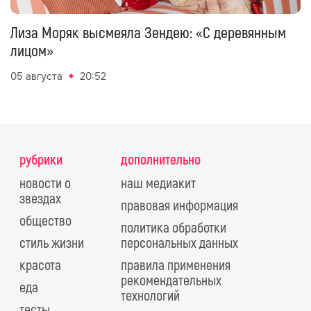
Лиза Моряк высмеяла Зендею: «С деревянным
лицом»
05 августа
20:52
рубрики
дополнительно
новости о
наш медиакит
звездах
правовая информация
общество
политика обработки
стиль жизни
персональных данных
красота
правила применения
рекомендательных
еда
технологий
тесты