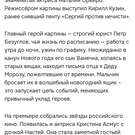
знаменитая актриса Наталия Орейро.
Режиссёром картины выступил Кирилл Кузин,
ранее снявший ленту «Сергий против нечисти».
Главный герой картины — строгий юрист Петр
Безуглов, чья жизнь по расписанию — работа с
утра до ночи, ужин по графику. Неожиданно в
канун Нового года его сын Ванечка, копаясь в
старых вещах, находит письма отца к Деду
Морозу, пожелтевшие от времени. Мальчик
бросает их в волшебный новогодний ящик –
это запускает цепь событий, меняющих
привычный уклад героев.
На премьере собрались звёзды российского
кино. Появилась и актриса Кристина Асмус с
дочкой Настей. Она стала заметной гостьей