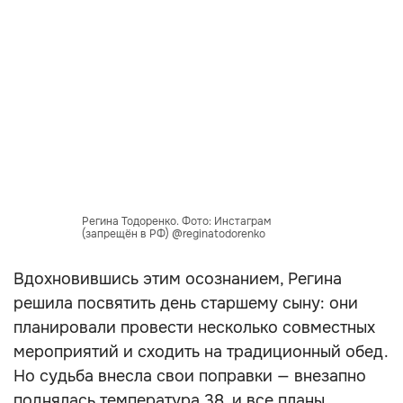
Регина Тодоренко. Фото: Инстаграм
(запрещён в РФ) @reginatodorenko
Вдохновившись этим осознанием, Регина
решила посвятить день старшему сыну: они
планировали провести несколько совместных
мероприятий и сходить на традиционный обед.
Но судьба внесла свои поправки — внезапно
поднялась температура 38, и все планы