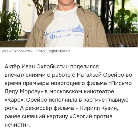
Иван Охлобыстин. Фото: Legion-Media
Актёр Иван Охлобыстин поделился
впечатлениями о работе с Натальей Орейро во
время премьеры новогоднего фильма «Письмо
Деду Морозу» в московском кинотеатре
«Каро». Орейро исполнила в картине главную
роль. А режиссёр фильма – Кирилл Кузин,
ранее снявший картину «Сергий против
нечисти».