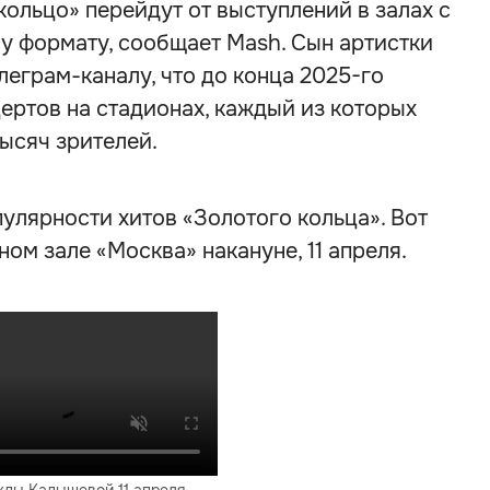
ольцо» перейдут от выступлений в залах с
у формату, сообщает Mash. Сын артистки
еграм-каналу, что до конца 2025-го
цертов на стадионах, каждый из которых
тысяч зрителей.
пулярности хитов «Золотого кольца». Вот
ном зале «Москва» накануне, 11 апреля.