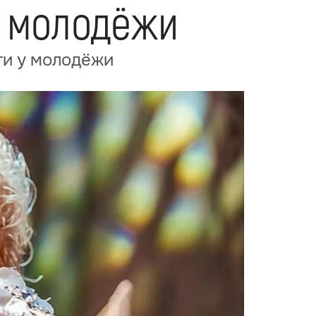
у молодёжи
ти у молодёжи