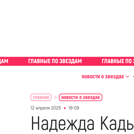
новости о звездах
главная
новости о звездах
12 апреля 2025
19:09
Надежда Кады