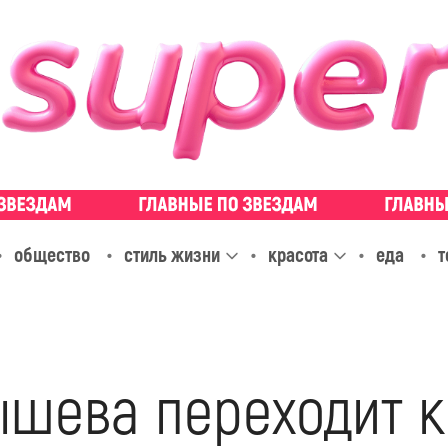
общество
стиль жизни
красота
еда
т
шева переходит к