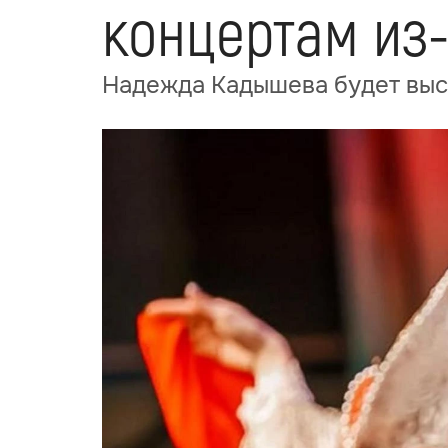
концертам из
Надежда Кадышева будет выст