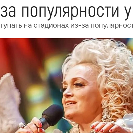
-за популярности 
упать на стадионах из-за популярнос