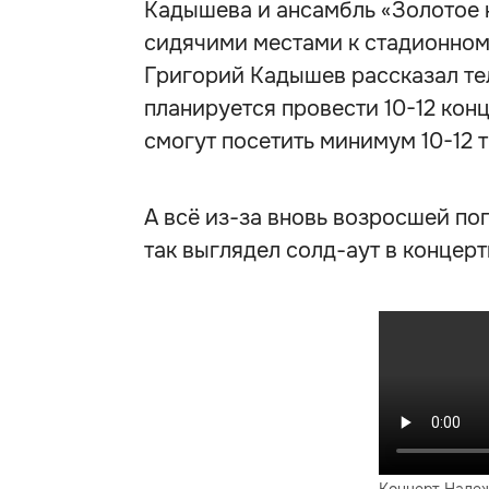
Кадышева и ансамбль «Золотое к
сидячими местами к стадионном
Григорий Кадышев рассказал тел
планируется провести 10-12 кон
смогут посетить минимум 10-12 
А всё из-за вновь возросшей по
так выглядел солд-аут в концерт