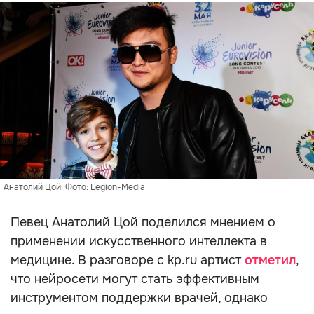
Анатолий Цой. Фото: Legion-Media
Певец Анатолий Цой поделился мнением о
применении искусственного интеллекта в
медицине. В разговоре с kp.ru артист
отметил
,
что нейросети могут стать эффективным
инструментом поддержки врачей, однако