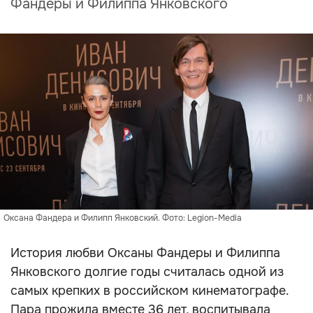
Фандеры и Филиппа Янковского
Оксана Фандера и Филипп Янковский. Фото: Legion-Media
История любви Оксаны Фандеры и Филиппа
Янковского долгие годы считалась одной из
самых крепких в российском кинематографе.
Пара прожила вместе 36 лет, воспитывала