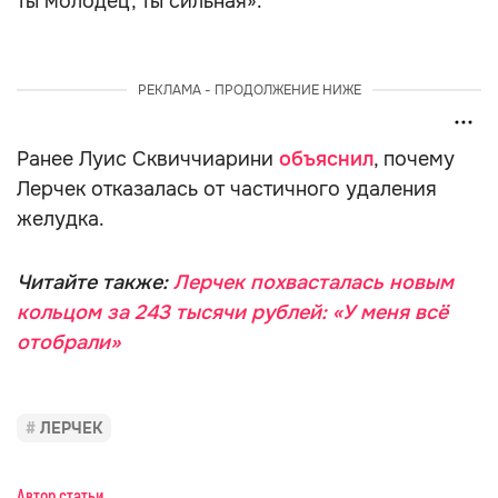
ты молодец, ты сильная».
РЕКЛАМА - ПРОДОЛЖЕНИЕ НИЖЕ
Ранее Луис Сквиччиарини
объяснил
, почему
Лерчек отказалась от частичного удаления
желудка.
Читайте также:
Лерчек похвасталась новым
кольцом за 243 тысячи рублей: «У меня всё
отобрали»
ЛЕРЧЕК
Автор статьи