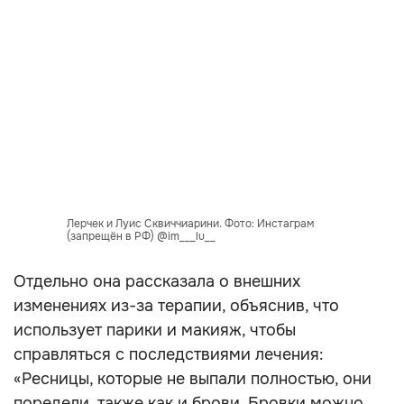
Лерчек и Луис Сквиччиарини. Фото: Инстаграм
(запрещён в РФ) @im___lu__
Отдельно она рассказала о внешних
изменениях из-за терапии, объяснив, что
использует парики и макияж, чтобы
справляться с последствиями лечения:
«Ресницы, которые не выпали полностью, они
поредели, также как и брови. Бровки можно