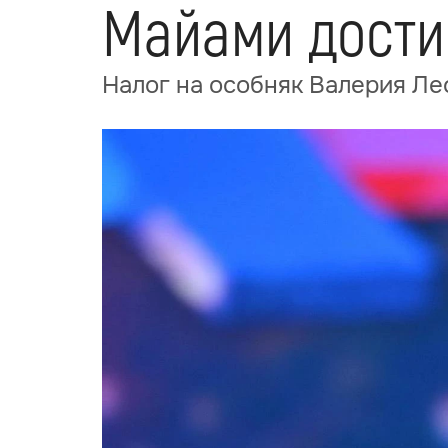
Майами дости
Налог на особняк Валерия Ле