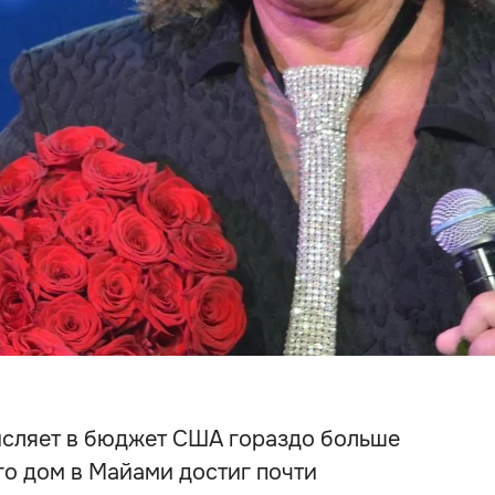
исляет в бюджет США гораздо больше
го дом в Майами достиг почти