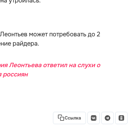
ена утроилась.
 Леонтьев может потребовать до 2
ние райдера.
ия Леонтьева ответил на слухи о
я россиян
Ссылка