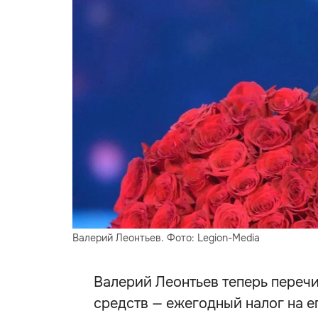
Валерий Леонтьев. Фото: Legion-Media
Валерий Леонтьев теперь переч
средств — ежегодный налог на е