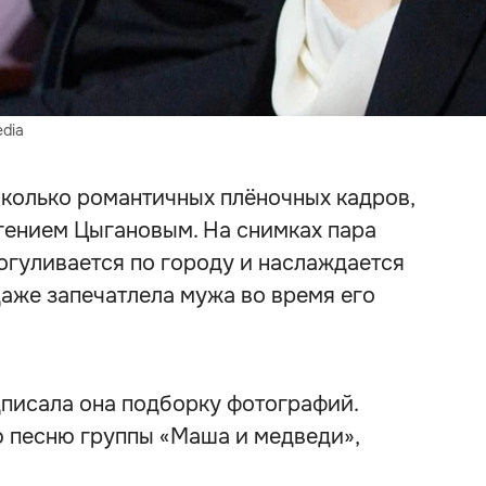
dia
колько романтичных плёночных кадров,
гением Цыгановым. На снимках пара
рогуливается по городу и наслаждается
даже запечатлела мужа во время его
подписала она подборку фотографий.
 песню группы «Маша и медведи»,