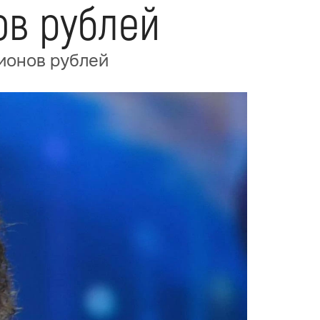
ов рублей
лионов рублей