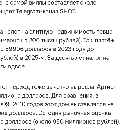
ена самой виллы составляет около
щает Telegram-канал SHOT.
да налог на элитную недвижимость певца
мерно на 200 тысяч рублей). Так, платёж
 59 906 долларов в 2023 году до
ублей) в 2025‑м. За десять лет налог на
ти вдвое.
тот период тоже заметно выросла. Артист
иллиона долларов. Для сравнения: в
009–2010 годов этот дом выставлялся на
она долларов. Сегодня рыночная оценка
на долларов (около 950 миллионов рублей),