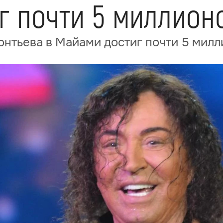
г почти 5 миллион
онтьева в Майами достиг почти 5 мил