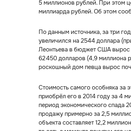
5 миллионов рублей. При этом ц
миллиарда рублей. Об этом сооб
По данным источника, за три го
увеличился на 2544 доллара (при
Леонтьева в бюджет США вырос с
62 450 долларов (4,9 миллиона р
роскошный дом певца вырос поч
Стоимость самого особняка за э
приобрёл его в 2014 году за 4 м
период экономического спада 2
продажу примерно за 2,5 милли
объекта составляет 12,2 миллио