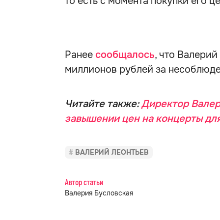
то есть с момента покупки его ц
Ранее
сообщалось
, что Валерий
миллионов рублей за несоблюде
Читайте также:
Директор Валер
завышении цен на концерты дл
ВАЛЕРИЙ ЛЕОНТЬЕВ
Автор статьи
Валерия Бусловская