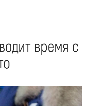
водит время с
то