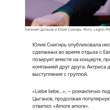
Евгений Цыганов и Юлия Снигирь. Фото: Legion-Me
Юлия Снигирь опубликовала нес
сделанных во время отдыха с Ев
позирует вместе на концерте, п
компанией друг друга. Актриса 
выступления с группой.
«Liebe liebe...», — романтично 
Цыганов, продолжая популярную
ответил: «Amore amore».