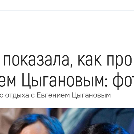
показала, как про
ем Цыгановым: фо
с отдыха с Евгением Цыгановым