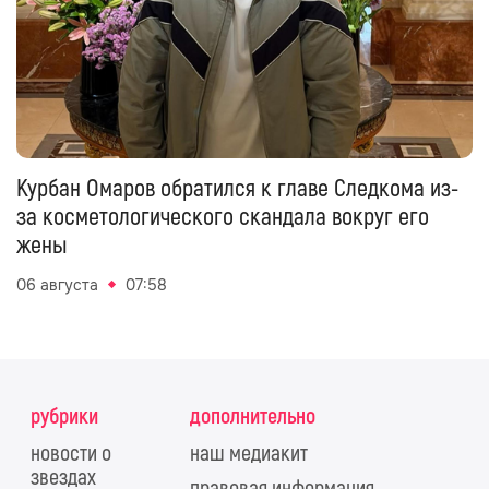
Курбан Омаров обратился к главе Следкома из-
за косметологического скандала вокруг его
жены
06 августа
07:58
рубрики
дополнительно
новости о
наш медиакит
звездах
правовая информация