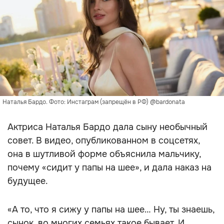
Наталья Бардо. Фото: Инстаграм (запрещён в РФ) @bardonata
Актриса Наталья Бардо дала сыну необычный
совет. В видео, опубликованном в соцсетях,
она в шутливой форме объяснила мальчику,
почему «сидит у папы на шее», и дала наказ на
будущее.
«А то, что я сижу у папы на шее… Ну, ты знаешь,
сынок, во многих семьях такое бывает. И,