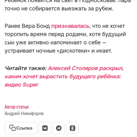
Ребёнок появится на свет в Подмосковье: пара
точно не собирается выезжать за рубеж.
Ранее Вера Бонд
признавалась
, что не хочет
торопить время перед родами, хотя будущий
сын уже активно напоминает о себе —
устраивает ночные «дискотеки» и икает.
Читайте также:
Алексей Столяров раскрыл,
каким хочет вырастить будущего ребёнка:
видео Super
Автор статьи
Андрей Никифоров
Ссылка