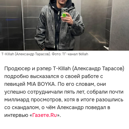
T-Killah (Александр Тарасов). Фото: ТГ-канал tkillah
Продюсер и рэпер T-Killah (Александр Тарасов)
подробно высказался о своей работе с
певицей MIA BOYKA. По его словам, они
успешно сотрудничали пять лет, собрали почти
миллиард просмотров, хотя в итоге разошлись
со скандалом, о чём Александр поведал в
интервью «
Газете.Ru
».