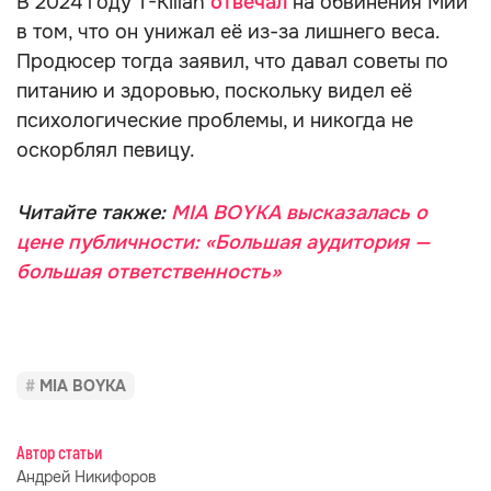
В 2024 году T-Killah
отвечал
на обвинения Мии
в том, что он унижал её из-за лишнего веса.
Продюсер тогда заявил, что давал советы по
питанию и здоровью, поскольку видел её
психологические проблемы, и никогда не
оскорблял певицу.
Читайте также:
MIA BOYKA высказалась о
цене публичности: «Большая аудитория —
большая ответственность»
MIA BOYKA
Автор статьи
Андрей Никифоров