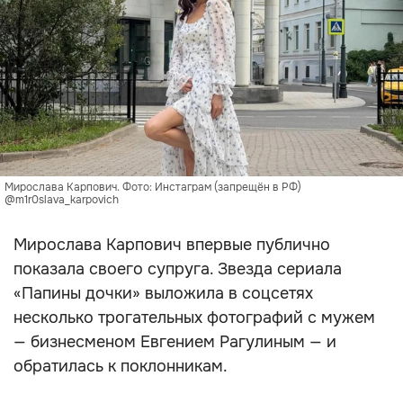
Мирослава Карпович. Фото: Инстаграм (запрещён в РФ)
@m1r0slava_karpovich
Мирослава Карпович впервые публично
показала своего супруга. Звезда сериала
«Папины дочки» выложила в соцсетях
несколько трогательных фотографий с мужем
— бизнесменом Евгением Рагулиным — и
обратилась к поклонникам.