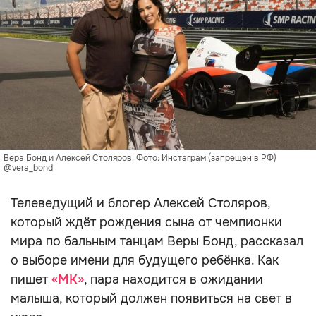
Вера Бонд и Алексей Столяров. Фото: Инстаграм (запрещен в РФ)
@vera_bond
Телеведущий и блогер Алексей Столяров,
который ждёт рождения сына от чемпионки
мира по бальным танцам Веры Бонд, рассказал
о выборе имени для будущего ребёнка. Как
пишет
«МК»
, пара находится в ожидании
малыша, который должен появиться на свет в