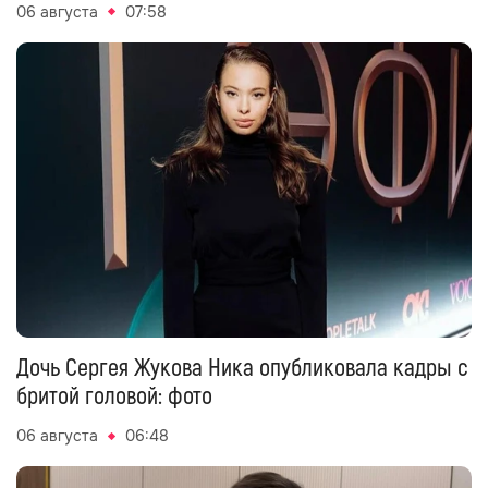
06 августа
07:58
Дочь Сергея Жукова Ника опубликовала кадры с
бритой головой: фото
06 августа
06:48