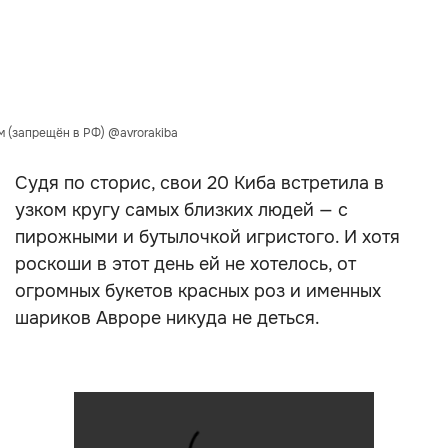
м (запрещён в РФ) @avrorakiba
Судя по сторис, свои 20 Киба встретила в
узком кругу самых близких людей — с
пирожными и бутылочкой игристого. И хотя
роскоши в этот день ей не хотелось, от
огромных букетов красных роз и именных
шариков Авроре никуда не деться.