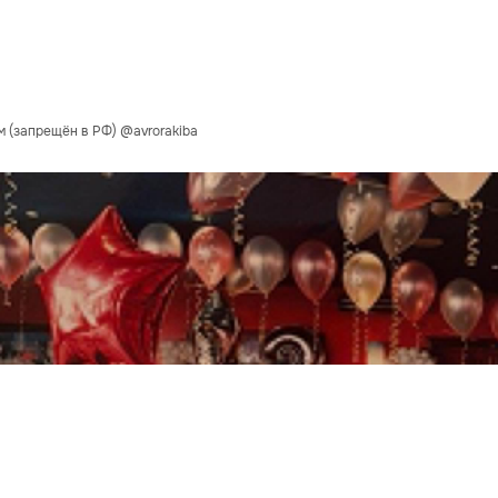
м (запрещён в РФ) @avrorakiba