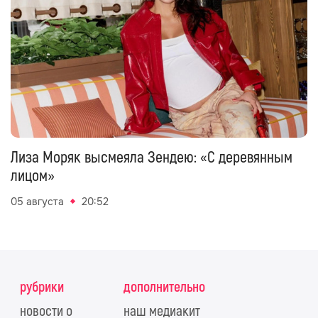
Лиза Моряк высмеяла Зендею: «С деревянным
лицом»
05 августа
20:52
рубрики
дополнительно
новости о
наш медиакит