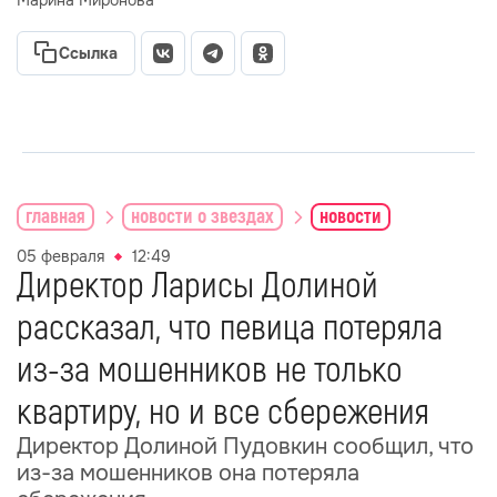
Марина Миронова
Ссылка
главная
новости о звездах
новости
05 февраля
12:49
Директор Ларисы Долиной
рассказал, что певица потеряла
из-за мошенников не только
квартиру, но и все сбережения
Директор Долиной Пудовкин сообщил, что
из-за мошенников она потеряла