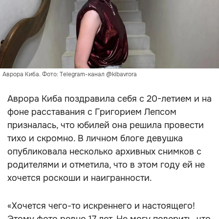
Аврора Киба. Фото: Telegram-канал @kibavrora
Аврора Киба поздравила себя с 20-летием и на
фоне расставания с Григорием Лепсом
призналась, что юбилей она решила провести
тихо и скромно. В личном блоге девушка
опубликовала несколько архивных снимков с
родителями и отметила, что в этом году ей не
хочется роскоши и наигранности.
«Хочется чего-то искреннего и настоящего!