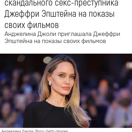
скандального секс-преступника
Джеффри Эпштейна на показы
своих фильмов
Анджелина Джоли приглашала Джеффри
Эпштейна на показы своих фильмов
Анджелина Джоли. Фото: Getty Images