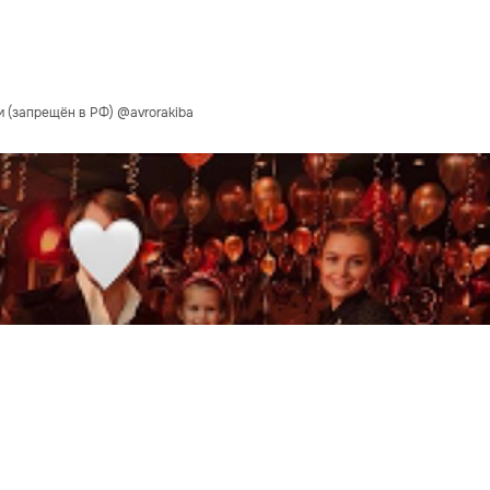
 (запрещён в РФ) @avrorakiba