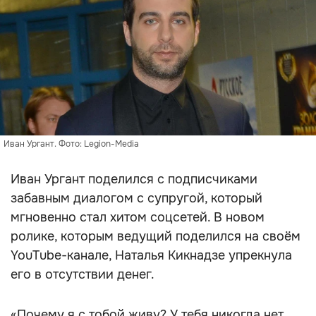
Иван Ургант. Фото: Legion-Media
Иван Ургант поделился с подписчиками
забавным диалогом с супругой, который
мгновенно стал хитом соцсетей. В новом
ролике, которым ведущий поделился на своём
YouTube-канале, Наталья Кикнадзе упрекнула
его в отсутствии денег.
«Почему я с тобой живу? У тебя никогда нет