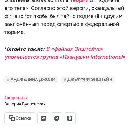
Эпштейна вновь всплыла
теория
о «подмене
его тела». Согласно этой версии, скандальный
финансист якобы был тайно подменён другим
заключённым перед смертью в федеральной
тюрьме.
Читайте также:
В «файлах Эпштейна»
упоминается группа «Иванушки International»
АНДЖЕЛИНА ДЖОЛИ
ДЖЕФФРИ ЭПШТЕЙН
Автор статьи
Валерия Бусловская
Ссылка