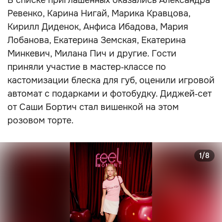
В списке приглашённых оказались Александра
Ревенко, Карина Нигай, Марика Кравцова,
Кирилл Диденок, Анфиса Ибадова, Мария
Лобанова, Екатерина Земская, Екатерина
Минкевич, Милана Пич и другие. Гости
приняли участие в мастер‑классе по
кастомизации блеска для губ, оценили игровой
автомат с подарками и фотобудку. Диджей‑сет
от Саши Бортич стал вишенкой на этом
розовом торте.
1/8