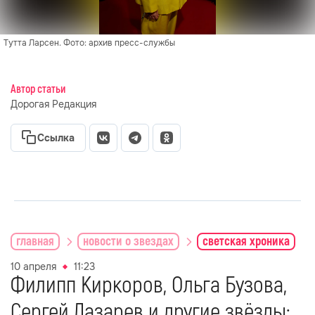
Тутта Ларсен. Фото: архив пресс-службы
Автор статьи
Дорогая Редакция
Ссылка
главная
новости о звездах
светская хроника
10 апреля
11:23
Филипп Киркоров, Ольга Бузова,
Сергей Лазарев и другие звёзды: