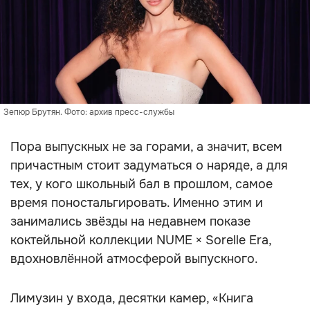
Зепюр Брутян. Фото: архив пресс-службы
Пора выпускных не за горами, а значит, всем
причастным стоит задуматься о наряде, а для
тех, у кого школьный бал в прошлом, самое
время поностальгировать. Именно этим и
занимались звёзды на недавнем показе
коктейльной коллекции NUME × Sorelle Era,
вдохновлённой атмосферой выпускного.
Лимузин у входа, десятки камер, «Книга