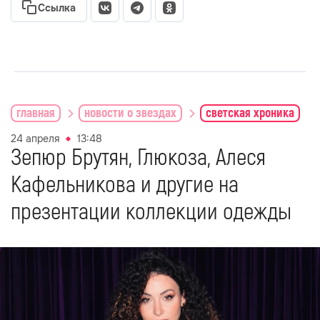
Ссылка
главная
новости о звездах
светская хроника
24 апреля
13:48
Зепюр Брутян, Глюкоза, Алеся
Кафельникова и другие на
презентации коллекции одежды