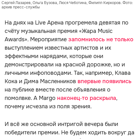
Сергей Лазарев, Ольга Бузова, Люся Чеботина, Филипп Киркоров. Фото:
архив пресс-службы
На днях на Live Арена прогремела девятая по
счёту музыкальная премия «Жара Music
Awards». Мероприятие
запомнилось не только
выступлением известных артистов и их
эффектными нарядами, которые они
демонстрировали на красной дорожке, но и
личными инфоповодами. Так, например, Клава
Кока и Дима Масленников
впервые появились
на публике вместе после объявления о
помолвке. А Margo
наконец‑то раскрыла
,
почему исчезла из поля зрения.
И всё же основной интригой вечера были
победители премии. Не будем ходить вокруг да