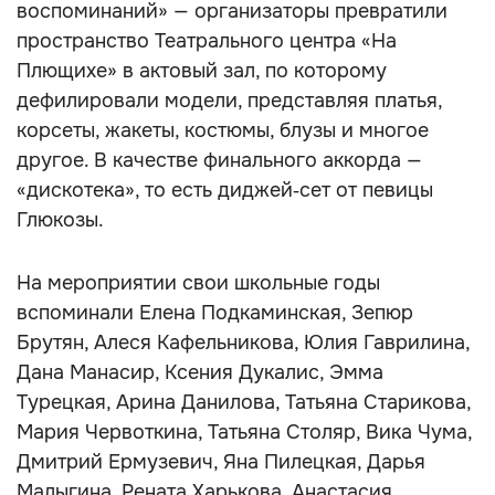
воспоминаний» — организаторы превратили
пространство Театрального центра «На
Плющихе» в актовый зал, по которому
дефилировали модели, представляя платья,
корсеты, жакеты, костюмы, блузы и многое
другое. В качестве финального аккорда —
«дискотека», то есть диджей‑сет от певицы
Глюкозы.
На мероприятии свои школьные годы
вспоминали Елена Подкаминская, Зепюр
Брутян, Алеся Кафельникова, Юлия Гаврилина,
Дана Манасир, Ксения Дукалис, Эмма
Турецкая, Арина Данилова, Татьяна Старикова,
Мария Червоткина, Татьяна Столяр, Вика Чума,
Дмитрий Ермузевич, Яна Пилецкая, Дарья
Малыгина, Рената Харькова, Анастасия