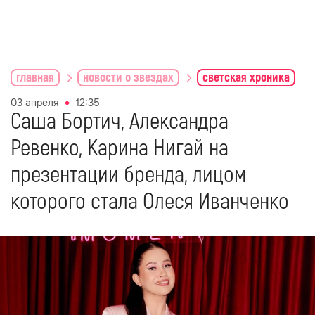
главная
новости о звездах
светская хроника
03 апреля
12:35
Саша Бортич, Александра
Ревенко, Карина Нигай на
презентации бренда, лицом
которого стала Олеся Иванченко