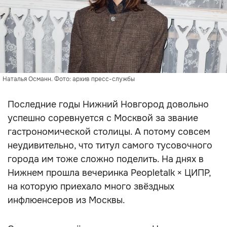
Наталья Османн. Фото: архив пресс-службы
Последние годы Нижний Новгород довольно
успешно соревнуется с Москвой за звание
гастрономической столицы. А потому совсем
неудивительно, что титул самого тусовочного
города им тоже сложно поделить. На днях в
Нижнем прошла вечеринка Peopletalk × ЦИПР,
на которую приехало много звёздных
инфлюенсеров из Москвы.