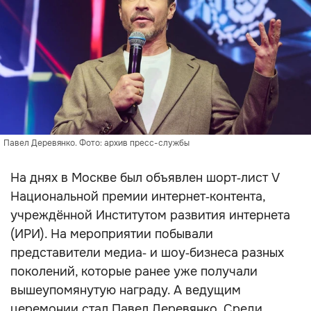
Павел Деревянко. Фото: архив пресс-службы
На днях в Москве был объявлен шорт‑лист V
Национальной премии интернет‑контента,
учреждённой Институтом развития интернета
(ИРИ). На мероприятии побывали
представители медиа‑ и шоу‑бизнеса разных
поколений, которые ранее уже получали
вышеупомянутую награду. А ведущим
церемонии стал Павел Деревянко. Среди