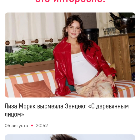
Лиза Моряк высмеяла Зендею: «С деревянным
лицом»
05 августа
20:52