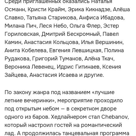
Среди приглашённых оказались Наталья
Османн, Кристи Крайм, Эрика Кикнадзе, Алёша
Славко, Татьяна Старикова, Анфиса Ибадова,
Милана Пич, Леся Небо, Ольга Флер, Эстер
Гориловская, Дмитрий Бескромный, Павел
Камин, Анастасия Кольцова, Илья Вершинин,
Анита Кобелева, Евгения Левшицкая, Полина
Рудакова, Григорий Туманов, Алёна Ткач,
Вероника Левенец, Идрис Гитинаев, Ксения
Зайцева, Анастасия Исаева и другие.
По закону жанра под названием «лучшие
летние вечеринки», мероприятие проходило
под открытым небом — в секретном дворе
одного из баров. Хедлайнером стал Chebanov,
который настроил гостей на романтический
лад. А продолжилась танцевальная программа