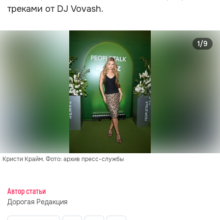
треками от DJ Vovash.
1/9
Кристи Крайм. Фото: архив пресс-службы
Автор статьи
Дорогая Редакция