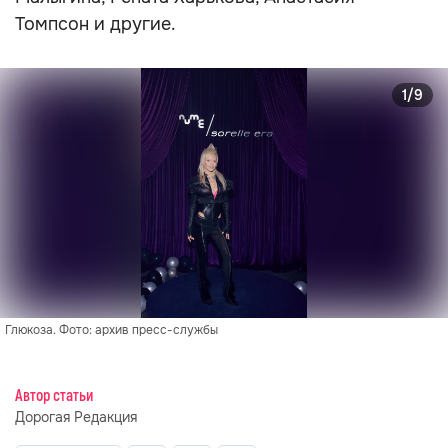
Томпсон и другие.
1/9
Глюкоза. Фото: архив пресс-службы
Автор статьи
Дорогая Редакция