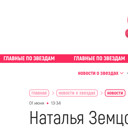
новости о звездах
главная
новости о звездах
новости
01 июня
13:34
Наталья Земц