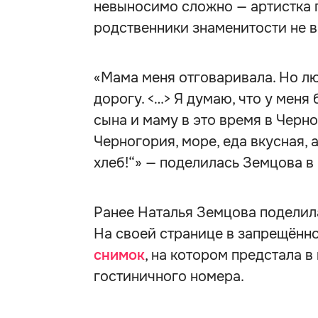
невыносимо сложно — артистка г
родственники знаменитости не в
«Мама меня отговаривала. Но лю
дорогу. <…> Я думаю, что у меня
сына и маму в это время в Черно
Черногория, море, еда вкусная, 
хлеб!“» — поделилась Земцова в
Ранее Наталья Земцова поделил
На своей странице в запрещённ
снимок
, на котором предстала 
гостиничного номера.