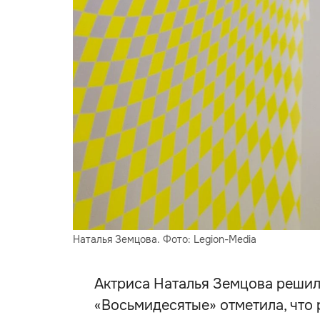
Наталья Земцова. Фото: Legion-Media
Актриса Наталья Земцова решил
«Восьмидесятые» отметила, что р