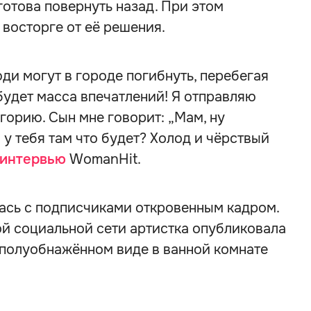
отова повернуть назад. При этом
 восторге от её решения.
ди могут в городе погибнуть, перебегая
 будет масса впечатлений! Я отправляю
горию. Сын мне говорит: „Мам, ну
а у тебя там что будет? Холод и чёрствый
интервью
WomanHit.
ась с подписчиками откровенным кадром.
ой социальной сети артистка опубликовала
в полуобнажённом виде в ванной комнате