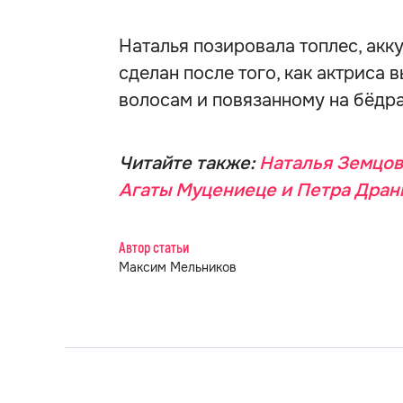
Наталья позировала топлес, акк
сделан после того, как актриса 
волосам и повязанному на бёдра
Читайте также:
Наталья Земцова
Агаты Муцениеце и Петра Дран
Автор статьи
Максим Мельников