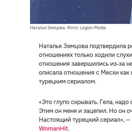
Наталья Земцова. Фото: Legion-Media
Наталья Земцова подтвердила ро
отношениях только ходили слухи.
отношения завершились из‑за не
описала отношения с Месхи как 
турецким сериалом.
«Это глупо скрывать. Гела, надо 
Этим он меня и зацепил. Но он о
Настоящий турецкий сериал», — 
WomanHit
.