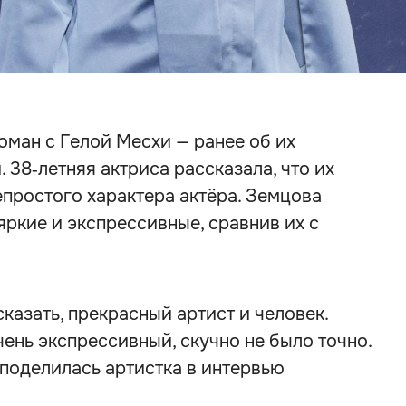
ман с Гелой Месхи — ранее об их
 38‑летняя актриса рассказала, что их
простого характера актёра. Земцова
яркие и экспрессивные, сравнив их с
сказать, прекрасный артист и человек.
чень экспрессивный, скучно не было точно.
поделилась артистка в интервью