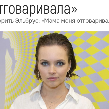
тговаривала»
рить Эльбрус: «Мама меня отговарива