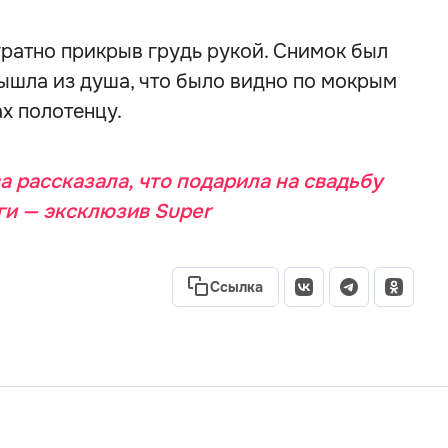
уратно прикрыв грудь рукой. Снимок был
вышла из душа, что было видно по мокрым
х полотенцу.
 рассказала, что подарила на свадьбу
ги — эксклюзив Super
Ссылка