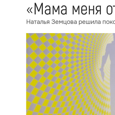
«Мама меня о
Наталья Земцова решила поко