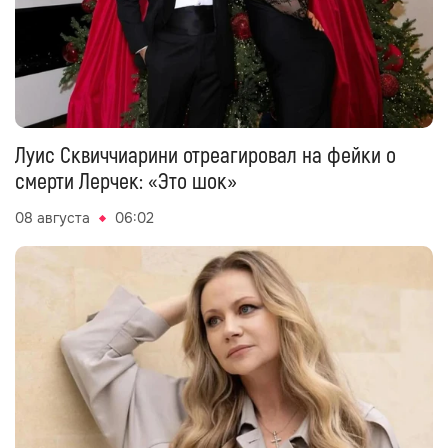
Луис Сквиччиарини отреагировал на фейки о
смерти Лерчек: «Это шок»
08 августа
06:02