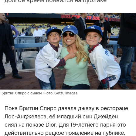
долгое время появился на публике
Бритни Спирс с сыном. Фото: Getty Images
Пока Бритни Спирс давала джазу в ресторане
Лос-Анджелеса, её младший сын Джейден
сиял на показе Dior. Для 19-летнего парня это
действительно редкое появление на публике,