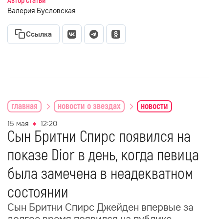
Автор статьи
Валерия Бусловская
Ссылка
главная
новости о звездах
новости
15 мая
12:20
Сын Бритни Спирс появился на
показе Dior в день, когда певица
была замечена в неадекватном
состоянии
Сын Бритни Спирс Джейден впервые за