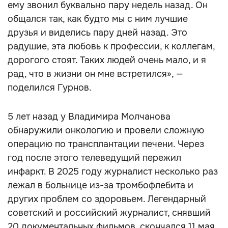
ему звонил буквально пару недель назад. Он
общался так, как будто мы с ним лучшие
друзья и виделись пару дней назад. Это
радушие, эта любовь к профессии, к коллегам,
дорогого стоят. Таких людей очень мало, и я
рад, что в жизни он мне встретился», —
поделился Гурнов.
5 лет назад у Владимира Молчанова
обнаружили онкологию и провели сложную
операцию по трансплантации печени. Через
год после этого телеведущий пережил
инфаркт. В 2025 году журналист несколько раз
лежал в больнице из-за тромбофлебита и
других проблем со здоровьем. Легендарный
советский и российский журналист, снявший
20 документальных фильмов, скончался 11 мая