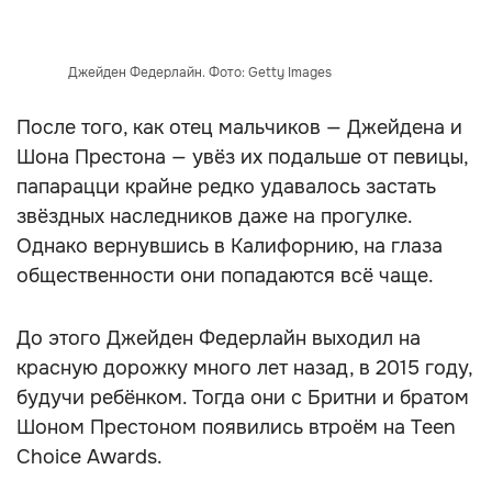
Джейден Федерлайн. Фото: Getty Images
После того, как отец мальчиков — Джейдена и
Шона Престона — увёз их подальше от певицы,
папарацци крайне редко удавалось застать
звёздных наследников даже на прогулке.
Однако вернувшись в Калифорнию, на глаза
общественности они попадаются всё чаще.
До этого Джейден Федерлайн выходил на
красную дорожку много лет назад, в 2015 году,
будучи ребёнком. Тогда они с Бритни и братом
Шоном Престоном появились втроём на Teen
Choice Awards.