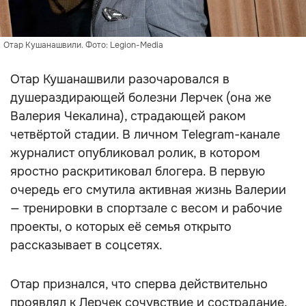
Отар Кушанашвили. Фото: Legion-Media
Отар Кушанашвили разочаровался в
душераздирающей болезни Лерчек (она же
Валерия Чекалина), страдающей раком
четвёртой стадии. В личном Telegram-канале
журналист опубликовал ролик, в котором
яростно раскритиковал блогера. В первую
очередь его смутила активная жизнь Валерии
— тренировки в спортзале с весом и рабочие
проекты, о которых её семья открыто
рассказывает в соцсетях.
Отар признался, что сперва действительно
проявлял к Лерчек сочувствие и сострадание.