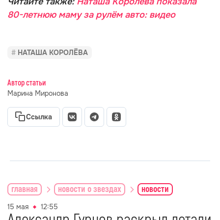
Читайте также:
Наташа Королёва показала
80-летнюю маму за рулём авто: видео
НАТАША КОРОЛЁВА
Автор статьи
Марина Миронова
Ссылка
главная
новости о звездах
новости
15 мая
12:55