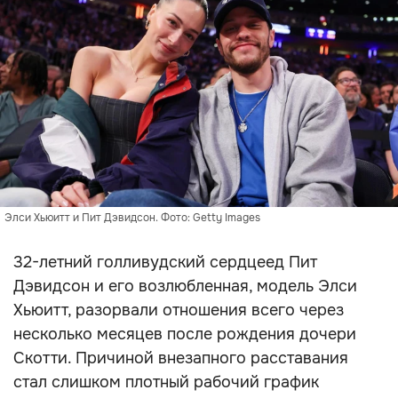
Элси Хьюитт и Пит Дэвидсон. Фото: Getty Images
32-летний голливудский сердцеед Пит
Дэвидсон и его возлюбленная, модель Элси
Хьюитт, разорвали отношения всего через
несколько месяцев после рождения дочери
Скотти. Причиной внезапного расставания
стал слишком плотный рабочий график