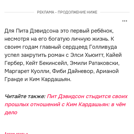
РЕКЛАМА - ПРОДОЛЖЕНИЕ НИЖЕ
Для Пита Дэвидсона это первый ребёнок,
несмотря на его богатую личную жизнь. К
своим годам главный сердцеед Голливуда
успел закрутить роман с Элси Хьюитт, Кайей
Гербер, Кейт Бекинсейл, Эмили Ратаковски,
Маргарет Куолли, Фиби Дайневор, Арианой
Гранде и Ким Кардашьян.
Читайте также:
Пит Дэвидсон стыдится своих
прошлых отношений с Ким Кардашьян: в чём
дело