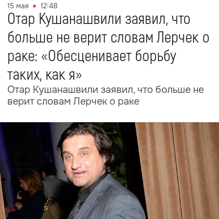
15 мая
12:48
Отар Кушанашвили заявил, что
больше не верит словам Лерчек о
раке: «Обесценивает борьбу
таких, как я»
Отар Кушанашвили заявил, что больше не
верит словам Лерчек о раке