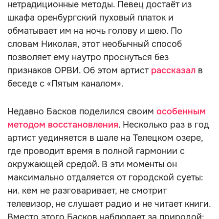
нетрадиционные методы. Певец достаёт из
шкафа оренбургский пуховый платок и
обматывает им на ночь голову и шею. По
словам Николая, этот необычный способ
позволяет ему наутро проснуться без
признаков ОРВИ. Об этом артист
рассказал
в
беседе с «Пятым каналом».
Недавно Басков поделился своим
особенным
методом восстановления
. Несколько раз в год
артист уединяется в шале на Телецком озере,
где проводит время в полной гармонии с
окружающей средой. В эти моменты он
максимально отдаляется от городской суеты:
ни. кем не разговаривает, не смотрит
телевизор, не слушает радио и не читает книги.
Вместо этого Басков наблюдает за природой: