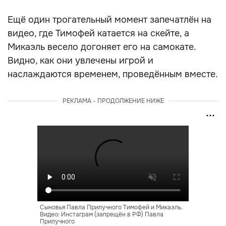
Ещё один трогательный момент запечатлён на
видео, где Тимофей катается на скейте, а
Микаэль весело догоняет его на самокате.
Видно, как они увлечены игрой и
наслаждаются временем, проведённым вместе.
РЕКЛАМА - ПРОДОЛЖЕНИЕ НИЖЕ
Сыновья Павла Прилучного Тимофей и Микаэль.
Видео: Инстаграм (запрещён в РФ) Павла
Прилучного