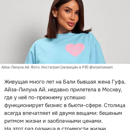
Айза-Лилуна Ай. Фото: Инстаграм (запрещён в РФ) @aizalovesam
Живущая много лет на Бали бывшая жена Гуфа,
Айза-Лилуна Ай, недавно прилетела в Москву,
где у неё по-прежнему успешно
функционирует бизнес в бьюти-сфере. Столица
всегда впечатляет её двумя вещами: бешеным
ритмом жизни и заоблачными ценами.
На этот раз разница в стоимости жизни