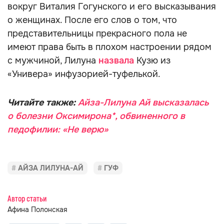
вокруг Виталия Гогунского и его высказывания
о женщинах. После его слов о том, что
представительницы прекрасного пола не
имеют права быть в плохом настроении рядом
с мужчиной, Лилуна
назвала
Кузю из
«Универа» инфузорией-туфелькой.
Читайте также:
Айза-Лилуна Ай высказалась
о болезни Оксимирона*, обвиненного в
педофилии: «Не верю»
АЙЗА ЛИЛУНА-АЙ
ГУФ
Автор статьи
Афина Полонская