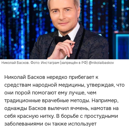
Николай Басков. Фото: Инстаграм (запрещён в РФ) @nikolaibaskov
Николай Басков нередко прибегает к
средствам народной медицины, утверждая, что
они порой помогают ему лучше, чем
традиционные врачебные методы. Например,
однажды Басков вылечил ячмень, намотав на
себя красную нитку. В борьбе с простудными
заболеваниями он также использует