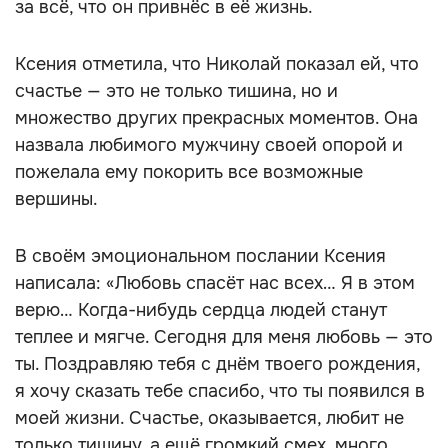
за всё, что он привнёс в её жизнь.
Ксения отметила, что Николай показал ей, что
счастье — это не только тишина, но и
множество других прекрасных моментов. Она
назвала любимого мужчину своей опорой и
пожелала ему покорить все возможные
вершины.
В своём эмоциональном послании Ксения
написала: «Любовь спасёт нас всех… Я в этом
верю… Когда-нибудь сердца людей станут
теплее и мягче. Сегодня для меня любовь — это
ты. Поздравляю тебя с днём твоего рождения,
я хочу сказать тебе спасибо, что ты появился в
моей жизни. Счастье, оказывается, любит не
только тишину, а ещё громкий смех, много