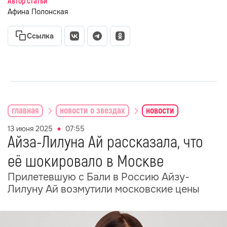
Автор статьи
Афина Полонская
Ссылка
главная
новости о звездах
новости
13 июня 2025
07:55
Айза-Лилуна Ай рассказала, что
её шокировало в Москве
Прилетевшую с Бали в Россию Айзу-
Лилуну Ай возмутили московские цены