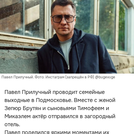
Павел Прилучный. Фото: Инстаграм (запрещён в РФ) @bugevuge
Павел Прилучный проводит семейные
выходные в Подмосковье. Вместе с женой
Зепюр Брутян и сыновьями Тимофеем и
Микаэлем актёр отправился в загородный
отель.
Павел поделился яркими моментами их