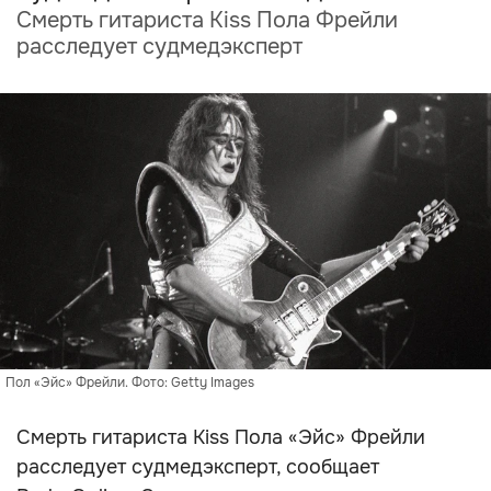
Смерть гитариста Kiss Пола Фрейли
расследует судмедэксперт
Пол «Эйс» Фрейли. Фото: Getty Images
Смерть гитариста Kiss Пола «Эйс» Фрейли
расследует судмедэксперт, сообщает