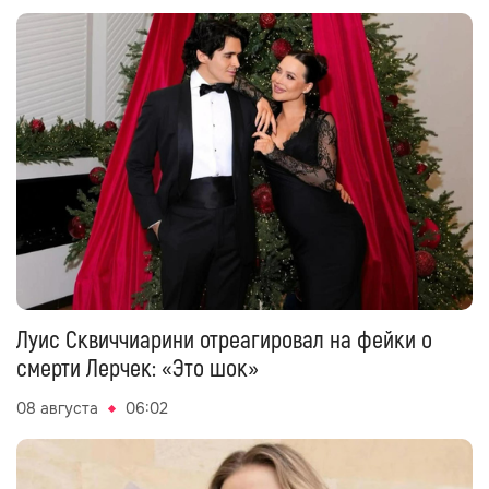
Луис Сквиччиарини отреагировал на фейки о
смерти Лерчек: «Это шок»
08 августа
06:02