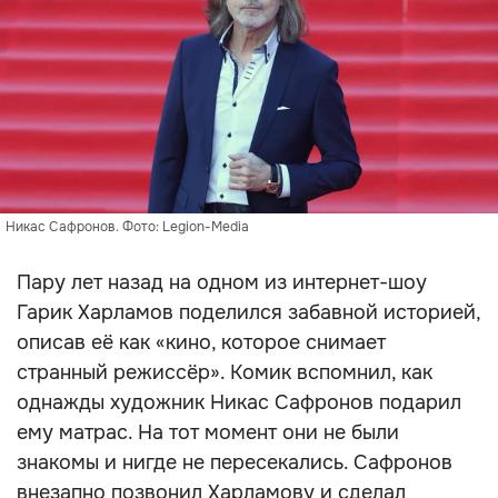
Никас Сафронов. Фото: Legion-Media
Пару лет назад на одном из интернет-шоу
Гарик Харламов поделился забавной историей,
описав её как «кино, которое снимает
странный режиссёр». Комик вспомнил, как
однажды художник Никас Сафронов подарил
ему матрас. На тот момент они не были
знакомы и нигде не пересекались. Сафронов
внезапно позвонил Харламову и сделал