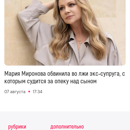
Мария Миронова обвинила во лжи экс‑супруга, с
которым судится за опеку над сыном
07 августа
17:34
рубрики
дополнительно