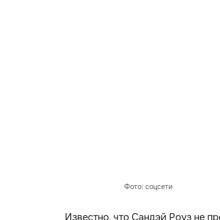
Фото: соцсети
Известно, что Сандэй Роуз не п