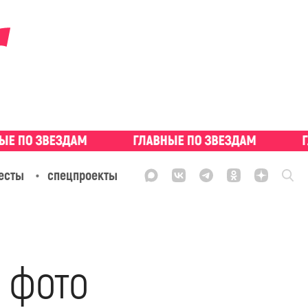
есты
спецпроекты
 фото