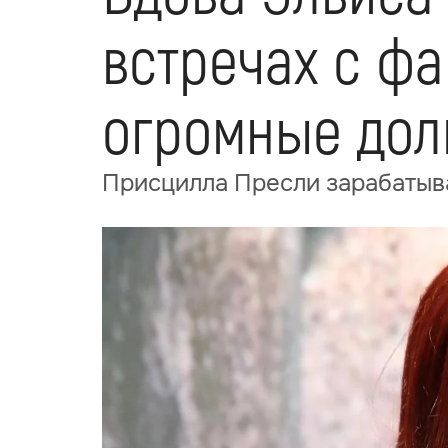
встречах с фа
огромные дол
Присцилла Пресли зарабатыва