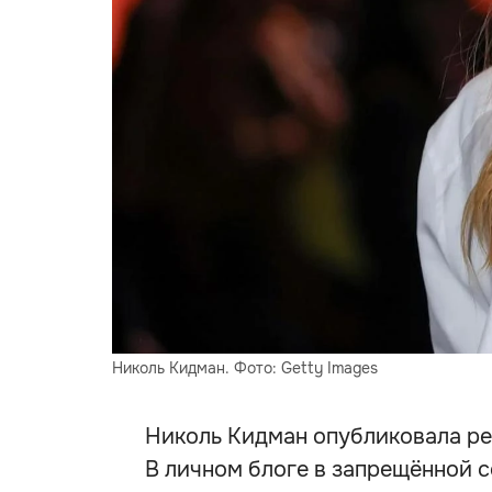
Николь Кидман. Фото: Getty Images
Николь Кидман опубликовала ре
В личном блоге в запрещённой с