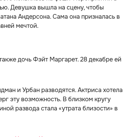
стью. Девушка вышла на сцену, чтобы
атана Андерсона. Сама она призналась в
авней мечтой.
также дочь Фэйт Маргарет. 28 декабре ей
идман и Урбан разводятся. Актриса хотела
ерг эту возможность. В близком кругу
иной развода стала «утрата близости» в