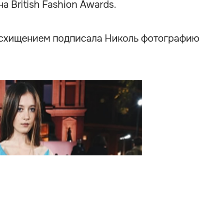
а British Fashion Awards.
 восхищением подписала Николь фотографию