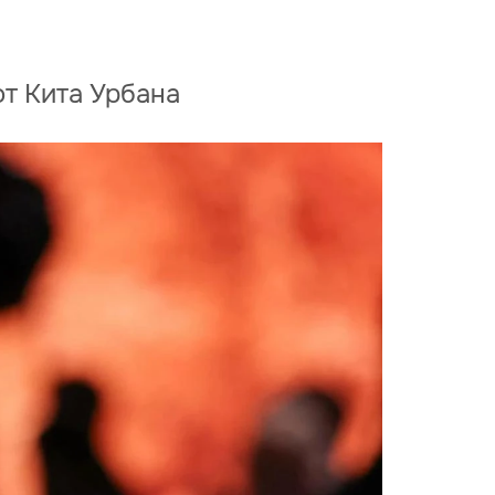
т Кита Урбана