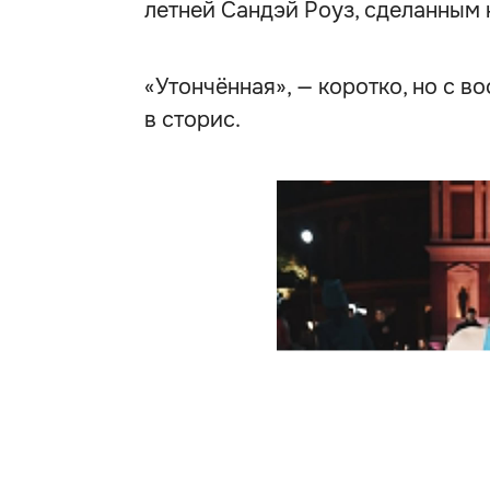
летней Сандэй Роуз, сделанным н
«Утончённая», — коротко, но с
в сторис.