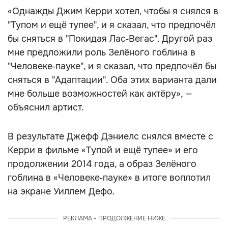
«Однажды Джим Керри хотел, чтобы я снялся в
"Тупом и ещё тупее", и я сказал, что предпочёл
бы сняться в "Покидая Лас‑Вегас". Другой раз
мне предложили роль Зелёного гоблина в
"Человеке‑пауке", и я сказал, что предпочёл бы
сняться в "Адаптации". Оба этих варианта дали
мне больше возможностей как актёру», —
объяснил артист.
В результате Джефф Дэниелс снялся вместе с
Керри в фильме «Тупой и ещё тупее» и его
продолжении 2014 года, а образ Зелёного
гоблина в «Человеке‑пауке» в итоге воплотил
на экране Уиллем Дефо.
РЕКЛАМА - ПРОДОЛЖЕНИЕ НИЖЕ