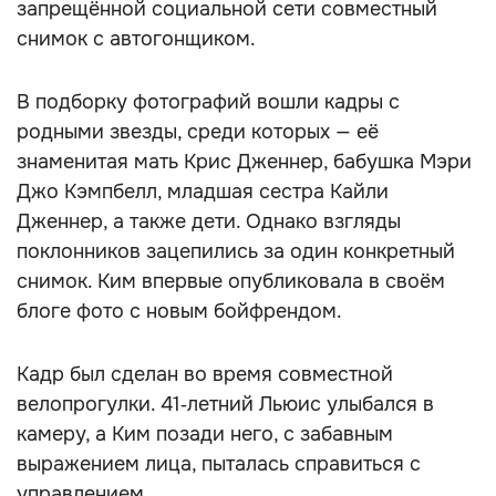
запрещённой социальной сети совместный
снимок с автогонщиком.
В подборку фотографий вошли кадры с
родными звезды, среди которых — её
знаменитая мать Крис Дженнер, бабушка Мэри
Джо Кэмпбелл, младшая сестра Кайли
Дженнер, а также дети. Однако взгляды
поклонников зацепились за один конкретный
снимок. Ким впервые опубликовала в своём
блоге фото с новым бойфрендом.
Кадр был сделан во время совместной
велопрогулки. 41‑летний Льюис улыбался в
камеру, а Ким позади него, с забавным
выражением лица, пыталась справиться с
управлением.