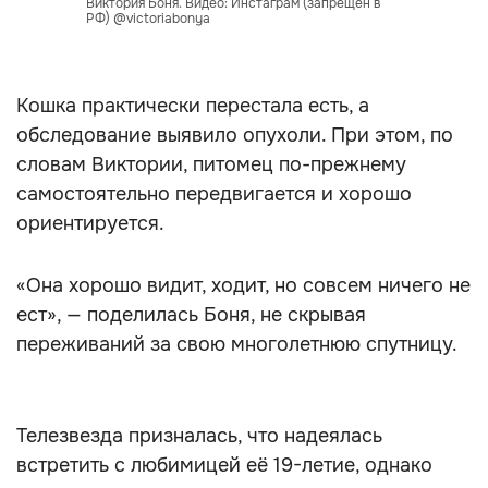
Виктория Боня. Видео: Инстаграм (запрещён в
РФ) @victoriabonya
Кошка практически перестала есть, а
обследование выявило опухоли. При этом, по
словам Виктории, питомец по-прежнему
самостоятельно передвигается и хорошо
ориентируется.
«Она хорошо видит, ходит, но совсем ничего не
ест», — поделилась Боня, не скрывая
переживаний за свою многолетнюю спутницу.
Телезвезда призналась, что надеялась
встретить с любимицей её 19-летие, однако