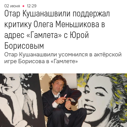
02 июня
12:29
Отар Кушанашвили поддержал
критику Олега Меньшикова в
адрес «Гамлета» с Юрой
Борисовым
Отар Кушанашвили усомнился в актёрской
игре Борисова в «Гамлете»