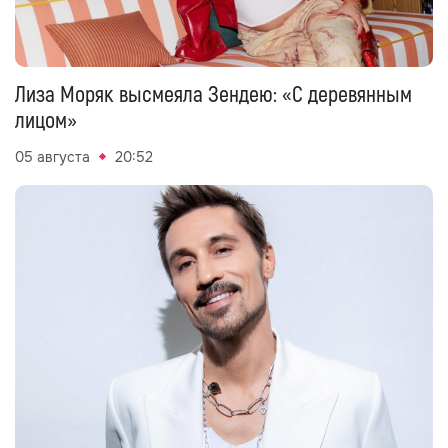
Лиза Моряк высмеяла Зендею: «С деревянным
лицом»
05 августа
20:52