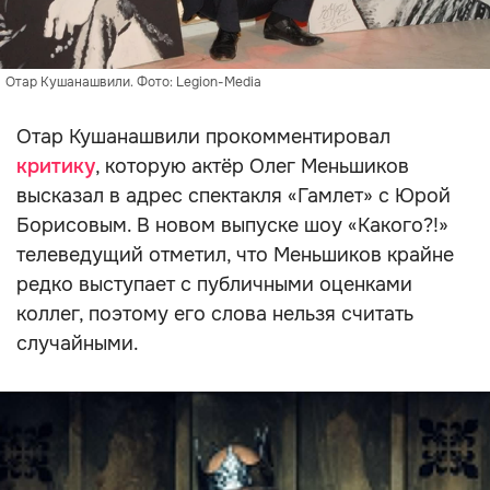
Отар Кушанашвили. Фото: Legion-Media
Отар Кушанашвили прокомментировал
критику
, которую актёр Олег Меньшиков
высказал в адрес спектакля «Гамлет» с Юрой
Борисовым. В новом выпуске шоу «Какого?!»
телеведущий отметил, что Меньшиков крайне
редко выступает с публичными оценками
коллег, поэтому его слова нельзя считать
случайными.