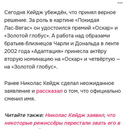
Сегодня Кейдж убеждён, что принял верное
решение. За роль в картине «Покидая
Лас‑Вегас» он удостоился премий «Оскар» и
«Золотой глобус». А работа над образами
братьев‑близнецов Чарли и Дональда в ленте
2002 года «Адаптация» принесла актёру
вторую номинацию на «Оскар» и четвёртую —
на «Золотой глобус».
Ранее Николас Кейдж сделал неожиданное
заявление и
рассказал
о том, что официально
сменил имя.
Читайте также:
Николас Кейдж заявил, что
некоторые режиссёры перестали звать его в