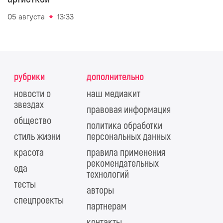
05 августа
13:33
рубрики
дополнительно
новости о
наш медиакит
звездах
правовая информация
общество
политика обработки
стиль жизни
персональных данных
красота
правила применения
рекомендательных
еда
технологий
тесты
авторы
спецпроекты
партнерам
контакты