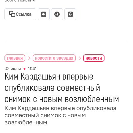
Борис Ирискин
Ссылка
главная
новости о звездах
новости
02 июня
11:41
Ким Кардашьян впервые
опубликовала совместный
снимок с новым возлюбленным
Ким Кардашьян впервые опубликовала
совместный снимок с новым
возлюбленным