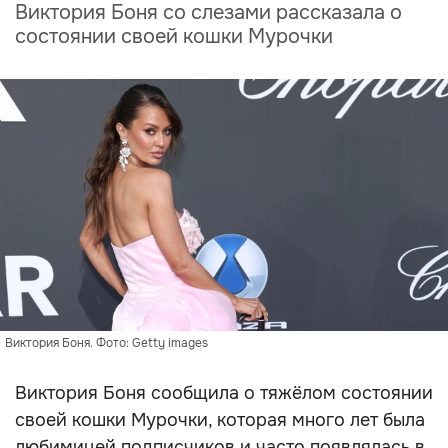
Виктория Боня со слезами рассказала о
состоянии своей кошки Мурочки
Виктория Боня. Фото: Getty images
Виктория Боня сообщила о тяжёлом состоянии
своей кошки Мурочки, которая много лет была
любимицей подписчиков и часто появлялась в