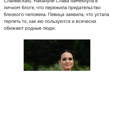
Сланевская). Накануне Слава намекнула в
личном блоге, что пережила предательство
близкого человека. Певица заявила, что устала
терпеть то, как ею пользуются и всячески
обижают родные люди.