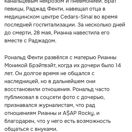
канальцевым некрозом и пневмонией. Брат
певицы, Раджад Фенти, навещал отца в
медицинском центре Cedars-Sinai во время
последней госпитализации. За несколько дней
до смерти, 28 мая, Рианна навестила его
вместе с Раджадом.
Рональд Фенти развёлся с матерью Рианны
Моникой Брэйтвэйт, когда их дочери было 14
лет. Он долгое время не общался с
наследницей, но в дальнейшем они
восстановили отношения. Рональд часто
публиковал в соцсети фото с дочерью,
признавался журналистам, что рад
отношениям Рианны и A$AP Rocky, и
благодарен, что у него есть возможность
общаться с внуками.