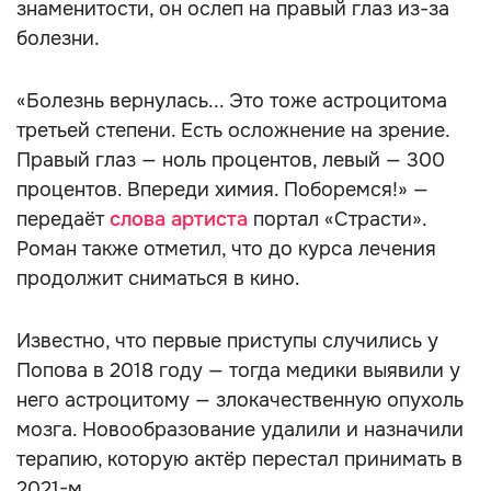
знаменитости, он ослеп на правый глаз из-за
болезни.
«Болезнь вернулась... Это тоже астроцитома
третьей степени. Есть осложнение на зрение.
Правый глаз — ноль процентов, левый — 300
процентов. Впереди химия. Поборемся!» —
передаёт
слова артиста
портал «Страсти».
Роман также отметил, что до курса лечения
продолжит сниматься в кино.
Известно, что первые приступы случились у
Попова в 2018 году — тогда медики выявили у
него астроцитому — злокачественную опухоль
мозга. Новообразование удалили и назначили
терапию, которую актёр перестал принимать в
2021-м.