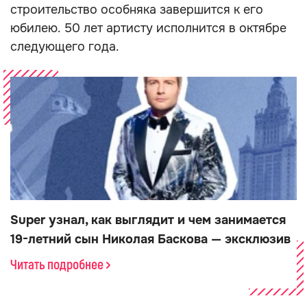
строительство особняка завершится к его
юбилею. 50 лет артисту исполнится в октябре
следующего года.
Super узнал, как выглядит и чем занимается
19-летний сын Николая Баскова — эксклюзив
Читать подробнее