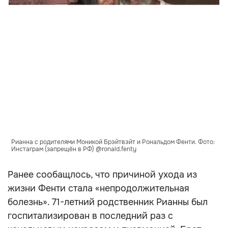
Рианна с родителями Моникой Брэйтвэйт и Рональдом Фенти. Фото:
Инстаграм (запрещён в РФ) @ronald.fenty
Ранее сообащлось, что причиной ухода из
жизни Фенти стала «непродолжительная
болезнь». 71-летний родственник Рианны был
госпитализирован в последний раз с