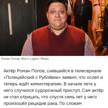
Роман Попов. Фото: Legion-Media
Актёр Роман Попов, снявшийся в телесериале
«Полицейский с Рублёвки» заявил, что ослеп и
теперь ждёт химиотерапию. В начале лета у
него случился судорожный приступ. Сам актёр
не стал отрицать, что спустя семь лет у него
произошёл рецидив рака. По словам