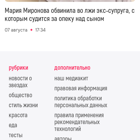
Мария Миронова обвинила во лжи экс‑супруга, с
которым судится за опеку над сыном
07 августа
17:34
рубрики
дополнительно
новости о
наш медиакит
звездах
правовая информация
общество
политика обработки
стиль жизни
персональных данных
красота
правила применения
рекомендательных
еда
технологий
тесты
авторы