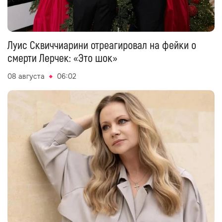
Луис Сквиччиарини отреагировал на фейки о
смерти Лерчек: «Это шок»
08 августа
06:02