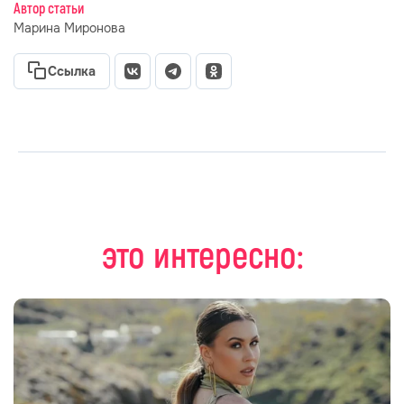
Автор статьи
Марина Миронова
Ссылка
это интересно: