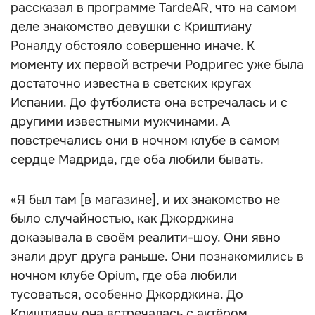
рассказал в программе TardeAR, что на самом
деле знакомство девушки с Криштиану
Роналду обстояло совершенно иначе. К
моменту их первой встречи Родригес уже была
достаточно известна в светских кругах
Испании. До футболиста она встречалась и с
другими известными мужчинами. А
повстречались они в ночном клубе в самом
сердце Мадрида, где оба любили бывать.
«Я был там [в магазине], и их знакомство не
было случайностью, как Джорджина
доказывала в своём реалити-шоу. Они явно
знали друг друга раньше. Они познакомились в
ночном клубе Opium, где оба любили
тусоваться, особенно Джорджина. До
Криштиану она встречалась с актёром