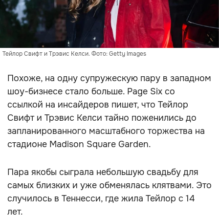
Тейлор Свифт и Трэвис Келси. Фото: Getty Images
Похоже, на одну супружескую пару в западном
шоу-бизнесе стало больше. Page Six со
ссылкой на инсайдеров пишет, что Тейлор
Свифт и Трэвис Келси тайно поженились до
запланированного масштабного торжества на
стадионе Madison Square Garden.
Пара якобы сыграла небольшую свадьбу для
самых близких и уже обменялась клятвами. Это
случилось в Теннесси, где жила Тейлор с 14
лет.