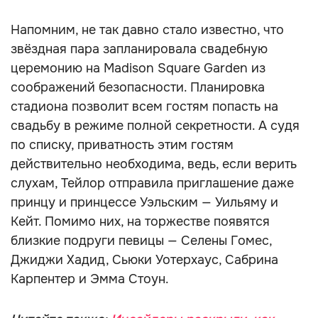
Напомним, не так давно стало известно, что
звёздная пара запланировала свадебную
церемонию на Madison Square Garden из
соображений безопасности. Планировка
стадиона позволит всем гостям попасть на
свадьбу в режиме полной секретности. А судя
по списку, приватность этим гостям
действительно необходима, ведь, если верить
слухам, Тейлор отправила приглашение даже
принцу и принцессе Уэльским — Уильяму и
Кейт. Помимо них, на торжестве появятся
близкие подруги певицы — Селены Гомес,
Джиджи Хадид, Сьюки Уотерхаус, Сабрина
Карпентер и Эмма Стоун.