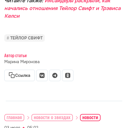
Читайте также:
Инсайдеры раскрыли, как
начались отношения Тейлор Свифт и Трэвиса
Келси
ТЕЙЛОР СВИФТ
Автор статьи
Марина Миронова
Ссылка
главная
новости о звездах
новости
03 июля
05:02