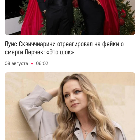
Луис Сквиччиарини отреагировал на фейки о
смерти Лерчек: «Это шок»
08 августа
06:02