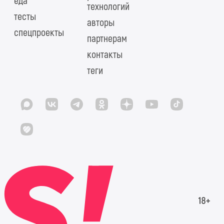
еда
технологий
тесты
авторы
спецпроекты
партнерам
контакты
теги