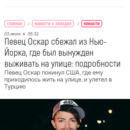
главная
новости о звездах
новости
03 июля
05:32
Певец Оскар сбежал из Нью-
Йорка, где был вынужден
выживать на улице: подробности
Певец Оскар покинул США, где ему
приходилось жить на улице, и улетел в
Турцию