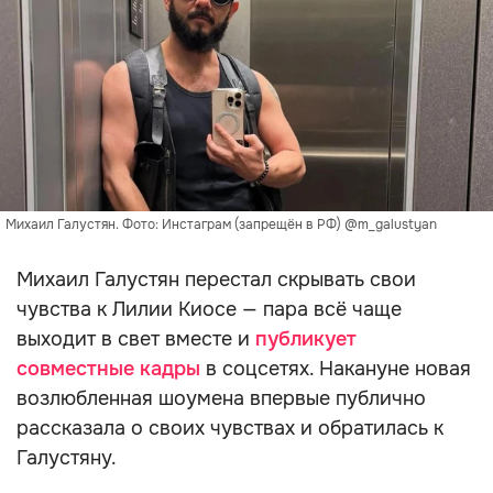
Михаил Галустян. Фото: Инстаграм (запрещён в РФ) @m_galustyan
Михаил Галустян перестал скрывать свои
чувства к Лилии Киосе — пара всё чаще
выходит в свет вместе и
публикует
совместные кадры
в соцсетях. Накануне новая
возлюбленная шоумена впервые публично
рассказала о своих чувствах и обратилась к
Галустяну.