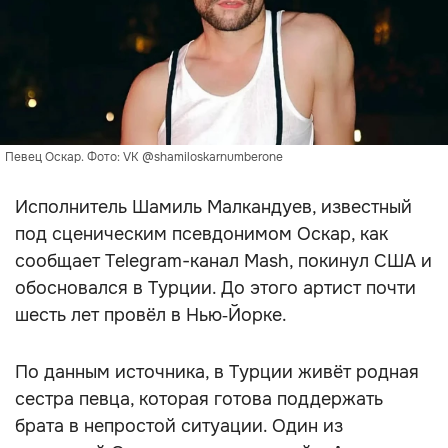
Певец Оскар. Фото: VK @shamiloskarnumberone
Исполнитель Шамиль Малкандуев, известный
под сценическим псевдонимом Оскар, как
сообщает Telegram-канал Mash, покинул США и
обосновался в Турции. До этого артист почти
шесть лет провёл в Нью‑Йорке.
По данным источника, в Турции живёт родная
сестра певца, которая готова поддержать
брата в непростой ситуации. Один из