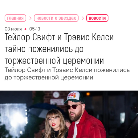
главная
новости о звездах
новости
03 июля
05:13
Тейлор Свифт и Трэвис Келси
тайно поженились до
торжественной церемонии
Тейлор Свифт и Трэвис Келси поженились
до торжественной церемонии