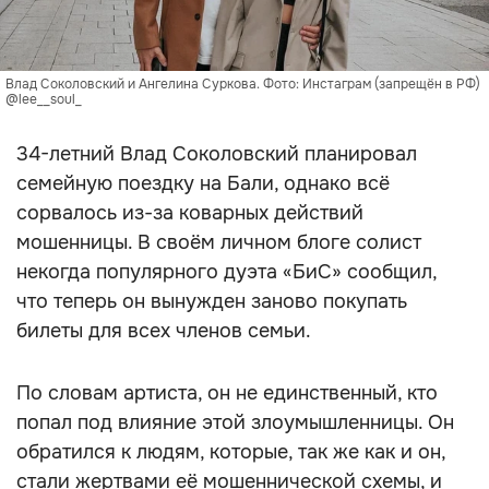
Влад Соколовский и Ангелина Суркова. Фото: Инстаграм (запрещён в РФ)
@lee__soul_
34-летний Влад Соколовский планировал
семейную поездку на Бали, однако всё
сорвалось из-за коварных действий
мошенницы. В своём личном блоге солист
некогда популярного дуэта «БиС» сообщил,
что теперь он вынужден заново покупать
билеты для всех членов семьи.
По словам артиста, он не единственный, кто
попал под влияние этой злоумышленницы. Он
обратился к людям, которые, так же как и он,
стали жертвами её мошеннической схемы, и