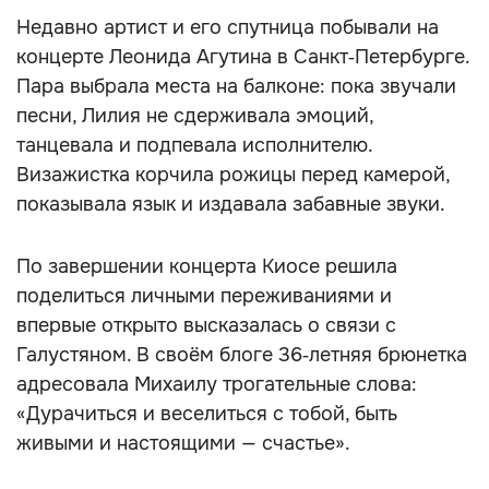
Недавно артист и его спутница побывали на
концерте Леонида Агутина в Санкт‑Петербурге.
Пара выбрала места на балконе: пока звучали
песни, Лилия не сдерживала эмоций,
танцевала и подпевала исполнителю.
Визажистка корчила рожицы перед камерой,
показывала язык и издавала забавные звуки.
По завершении концерта Киосе решила
поделиться личными переживаниями и
впервые открыто высказалась о связи с
Галустяном. В своём блоге 36‑летняя брюнетка
адресовала Михаилу трогательные слова:
«Дурачиться и веселиться с тобой, быть
живыми и настоящими — счастье».