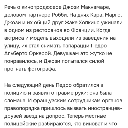
Речь о кинопродюсере Джози Макнамаре,
деловом партнере Робби. На днях Кара, Марго,
Джози и их общий друг Жаке Хопкинс ужинали
в одном из ресторанов во Франции. Когда
актриса и модель выходили из заведения на
улицу, их стал снимать папарацци Педро
Альберто Оркерой. Девушкам это жутко не
понравилось, и Джози попытался силой
прогнать фотографа.
На следующий день Педро обратился в
полицию и заявил о травме руки: она была
сломана. И французским сотрудникам органов
правопорядка пришлось вызвать иностранцев-
друзей звезд на допрос. Теперь местные
полицейские разбираются, кто виноват и что