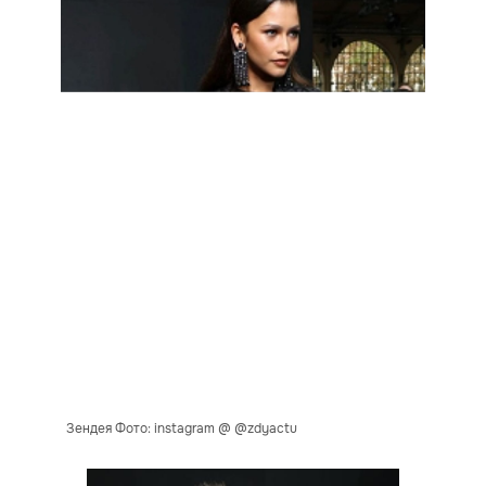
Зендея Фото: instagram @ @zdyactu