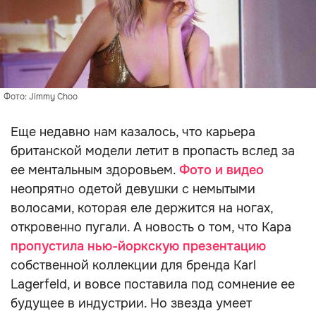
Фото: Jimmy Choo
Еще недавно нам казалось, что карьера
британской модели летит в пропасть вслед за
ее ментальным здоровьем.
Фото и
видео
неопрятно одетой девушки с немытыми
волосами, которая еле держится на ногах,
откровенно пугали. А новость о том, что Кара
пропустила нью-йоркскую презентацию
собственной коллекции для бренда Karl
Lagerfeld, и вовсе поставила под сомнение ее
будущее в индустрии. Но звезда умеет