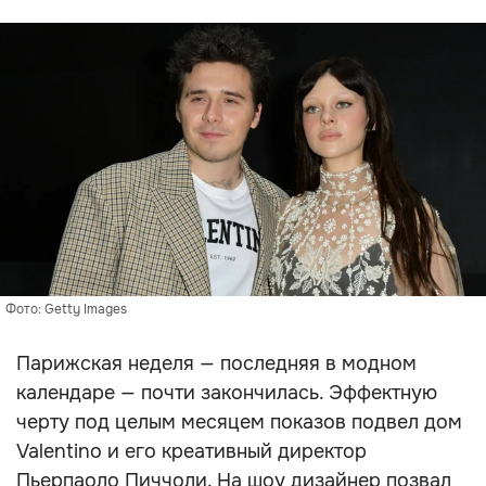
Фото: Getty Images
Парижская неделя — последняя в модном
календаре — почти закончилась. Эффектную
черту под целым месяцем показов подвел дом
Valentino и его креативный директор
Пьерпаоло Пиччоли. На шоу дизайнер позвал