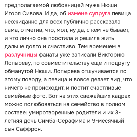
предполагаемой любовницей мужа Нюши
Игоря Сивова. И да, об
измене супруга
певица
неожиданно для всех публично рассказала
сама, отметив, что, мол, ну да, с кем не бывает,
и что лично она простила и решила жить
дальше долго и счастливо. Тем временем в
разлучницы
фанаты уже записали Викторию
Лопыреву, по совместительству еще и подругу
обманутой Нюши. Лопырева отшучивается по
этому поводу, а певица и вовсе делает вид, что
ничего не происходит, и постит счастливые
семейные фото. Вот на этих свежайших кадрах
можно полюбоваться на семейство в полном
составе: умиротворенные родители и их 3-
летняя дочь Симба-Серафима и 9-месячный
сын Саффрон.