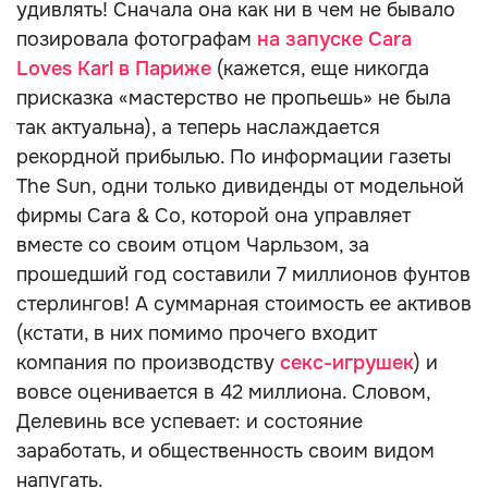
удивлять! Сначала она как ни в чем не бывало
позировала фотографам
на запуске Cara
Loves Karl в Париже
(кажется, еще никогда
присказка «мастерство не пропьешь» не была
так актуальна), а теперь наслаждается
рекордной прибылью. По информации газеты
The Sun, одни только дивиденды от модельной
фирмы Cara & Co, которой она управляет
вместе со своим отцом Чарльзом, за
прошедший год составили 7 миллионов фунтов
стерлингов! А суммарная стоимость ее активов
(кстати, в них помимо прочего входит
компания по производству
секс-игрушек
) и
вовсе оценивается в 42 миллиона. Словом,
Делевинь все успевает: и состояние
заработать, и общественность своим видом
напугать.