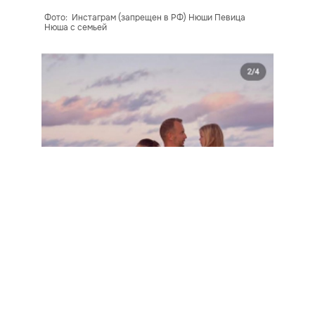
Фото: Инстаграм (запрещен в РФ) Нюши Певица
Нюша с семьей