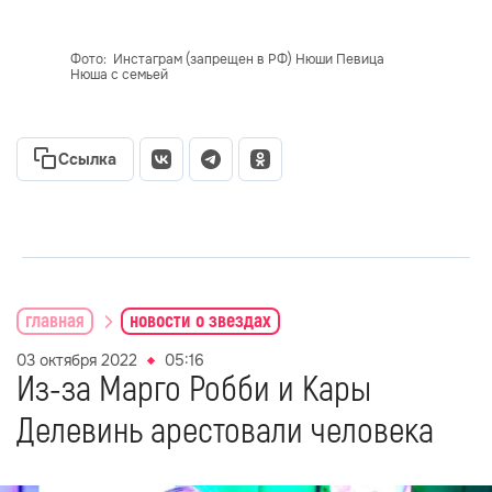
Фото: Инстаграм (запрещен в РФ) Нюши Певица
Нюша с семьей
Ссылка
главная
новости о звездах
03 октября 2022
05:16
Из-за Марго Робби и Кары
Делевинь арестовали человека