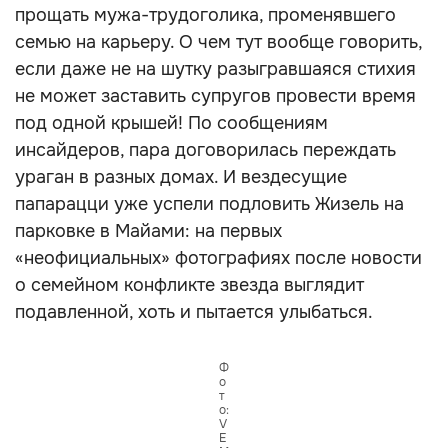
прощать мужа-трудоголика, променявшего
семью на карьеру. О чем тут вообще говорить,
если даже не на шутку разыгравшаяся стихия
не может заставить супругов провести время
под одной крышей! По сообщениям
инсайдеров, пара договорилась переждать
ураган в разных домах. И вездесущие
папарацци уже успели подловить Жизель на
парковке в Майами: на первых
«неофициальных» фотографиях после новости
о семейном конфликте звезда выглядит
подавленной, хоть и пытается улыбаться.
Ф
о
т
о:
V
E