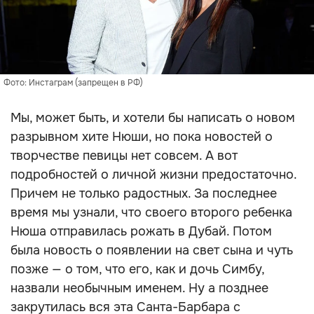
Фото: Инстаграм (запрещен в РФ)
Мы, может быть, и хотели бы написать о новом
разрывном хите Нюши, но пока новостей о
творчестве певицы нет совсем. А вот
подробностей о личной жизни предостаточно.
Причем не только радостных. За последнее
время мы узнали, что своего второго ребенка
Нюша отправилась рожать в Дубай. Потом
была новость о появлении на свет сына и чуть
позже — о том, что его, как и дочь Симбу,
назвали необычным именем. Ну а позднее
закрутилась вся эта Санта-Барбара с