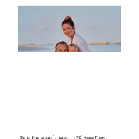
Фото: Инстаграм (запрещен в РФ) Нюши Певица