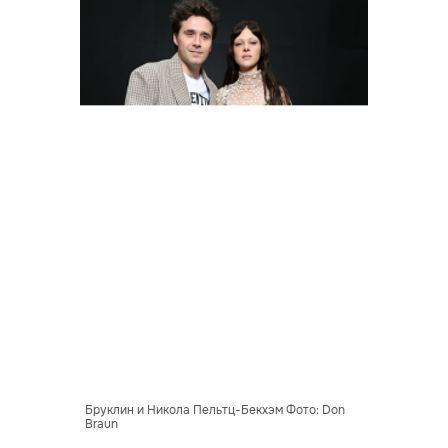
Бруклин и Никола Пельтц-Бекхэм Фото: Don
Braun