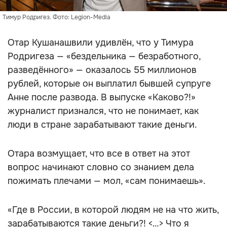
Тимур Родригез. Фото: Legion-Media
Отар Кушанашвили удивлён, что у Тимура
Родригеза — «бездельника — безработного,
разведённого» — оказалось 55 миллионов
рублей, которые он выплатил бывшей супруге
Анне после развода. В выпуске «Каково?!»
журналист признался, что не понимает, как
люди в стране зарабатывают такие деньги.
Отара возмущает, что все в ответ на этот
вопрос начинают словно со знанием дела
пожимать плечами — мол, «сам понимаешь».
«Где в России, в которой людям не на что жить,
зарабатываются такие деньги?! <…> Что я