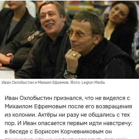
Иван Охлобыстин и Михаил Ефремов. Фото: Legion Media
Иван Охлобыстин признался, что не виделся с
Михаилом Ефремовым после его возвращения
из колонии. Актёры ни разу не общались с тех
пор. И Иван опасается первым идти навстречу:
в беседе с Борисом Корчевниковым он