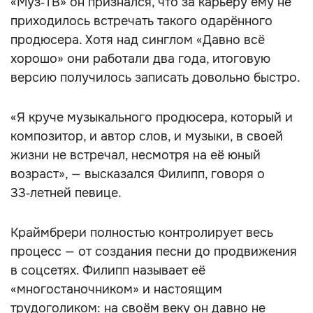
«Муз‑ТВ» он признался, что за карьеру ему не
приходилось встречать такого одарённого
продюсера. Хотя над синглом «Давно всё
хорошо» они работали два года, итоговую
версию получилось записать довольно быстро.
«Я круче музыкального продюсера, который и
композитор, и автор слов, и музыки, в своей
жизни не встречал, несмотря на её юный
возраст», — высказался Филипп, говоря о
33‑летней певице.
Краймбрери полностью контролирует весь
процесс — от создания песни до продвижения
в соцсетях. Филипп называет её
«многостаночником» и настоящим
трудоголиком: на своём веку он давно не