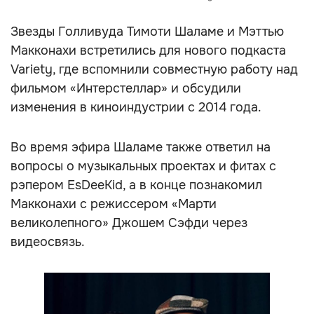
Звезды Голливуда Тимоти Шаламе и Мэттью
Макконахи встретились для нового подкаста
Variety, где вспомнили совместную работу над
фильмом «Интерстеллар» и обсудили
изменения в киноиндустрии с 2014 года.
Во время эфира Шаламе также ответил на
вопросы о музыкальных проектах и фитах с
рэпером EsDeeKid, а в конце познакомил
Макконахи с режиссером «Марти
великолепного» Джошем Сэфди через
видеосвязь.