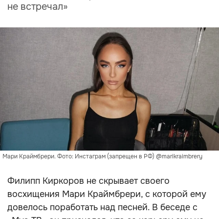
не встречал»
Мари Краймбрери. Фото: Инстаграм (запрещен в РФ) @marikraimbrery
Филипп Киркоров не скрывает своего
восхищения Мари Краймбрери, с которой ему
довелось поработать над песней. В беседе с