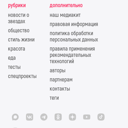
рубрики
дополнительно
новости о
наш медиакит
звездах
правовая информация
общество
политика обработки
стиль жизни
персональных данных
красота
правила применения
рекомендательных
еда
технологий
тесты
авторы
спецпроекты
партнерам
контакты
теги