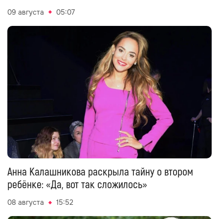
09 августа
05:07
Анна Калашникова раскрыла тайну о втором
ребёнке: «Да, вот так сложилось»
08 августа
15:52